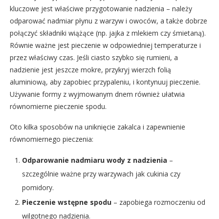
kluczowe jest właściwe przygotowanie nadzienia – należy
odparować nadmiar płynu z warzyw i owoców, a także dobrze
połączyć składniki wiążące (np. jajka z mlekiem czy śmietaną).
Równie ważne jest pieczenie w odpowiedniej temperaturze i
przez właściwy czas. Jeśli ciasto szybko się rumieni, a
nadzienie jest jeszcze mokre, przykryj wierzch folią
aluminiową, aby zapobiec przypaleniu, i kontynuuj pieczenie.
Używanie formy z wyjmowanym dnem również ułatwia
równomierne pieczenie spodu.
Oto kilka sposobów na uniknięcie zakalca i zapewnienie
równomiernego pieczenia:
Odparowanie nadmiaru wody z nadzienia
–
szczególnie ważne przy warzywach jak cukinia czy
pomidory.
Pieczenie wstępne spodu
– zapobiega rozmoczeniu od
wilgotnego nadzienia.