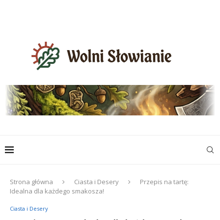
Strona główna
Ciasta i Desery
Przepis na tartę:
Idealna dla każdego smakosza!
Ciasta i Desery