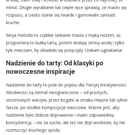
minut. Długie wyrabianie lub ciepłe ręce sprawią, że masło się
rozpuści, a ciasto stanie się twarde i gumowate zamiast
kruche.
Moja metoda to szybkie siekanie masła z mąką nożem, aż
przypomina to bułkę tartą, potem dodaję zimną wodę i tylko
tyle mieszam, by składniki się połączyły. Unikam ugniatania!
Nadzienie do tarty: Od klasyki po
nowoczesne inspiracje
Nadzienie do tarty to pole do popisu dla Twojej kreatywności.
Możliwości są niemal nieograniczone – od prostych,
sezonowych warzyw, przez bogate w smaku mięsne lub rybne
farsze, po słodkie kompozycje owocowe. Ważne jest, aby
nadzienie było dobrze doprawione i miało odpowiednią
konsystencję – nie za suche, ale też nie zbyt wodniste, by nie
rozmoczyć kruchego spodu.