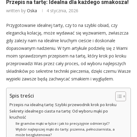
Przepis na tartę: Idealna dla każdego smakosza!
written by
Oska
4 stycznia, 2026
Przygotowanie idealnej tarty, czy to na szybki obiad, czy
elegancką kolację, może wydawać się wyzwaniem, zwłaszcza
gdy zależy nam na idealnie kruchym cieście i doskonale
dopasowanym nadzieniu. W tym artykule podzielę się z Wami
moim sprawdzonym przepisem na tartę, który krok po kroku
przeprowadzi Was przez cały proces, od wyboru najlepszych
składników po sekretne techniki pieczenia, dzięki czemu Wasze
wypieki zawsze będą zachwycać smakiem i wyglądem.
Spis treści
Przepis na idealną tartę: Szybki przewodnik krok po kroku
Sekrety idealnego ciasta na tartę: Od wyboru mąki po
kruchość
Ile gramów mąki w łyżce i jak to precyzyjnie odmierzyć?
Wybór najlepszej mąki do tarty: pszenna, pełnoziarnista, a
może bezglutenowa?