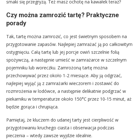
smaki się przegryzą. Też masz ochotę na kawałek teraz?
Czy można zamrozić tartę? Praktyczne
porady
Tak, tartę można zamrozić, co jest świetnym sposobem na
przygotowanie zapasów. Najlepiej zamrażać ją po całkowitym
ostygnięciu. Całą tartę lub jej porcje owiń szczelnie folią
spożywczą, a następnie umieść w zamrażarce w szczelnym
pojemniku lub woreczku. Zamrożoną tartę można
przechowywać przez około 1-2 miesiące. Aby ją odgrzać,
najlepiej wyjąć ją z zamrażarki wieczorem i zostawić do
rozmrożenia w lodówce, a następnie delikatnie podgrzać w
piekarniku w temperaturze około 150°C przez 10-15 minut, aż
będzie gorąca i chrupiąca.
Pamiętaj, że kluczem do udanej tarty jest cierpliwość w
przygotowaniu kruchego ciasta i obserwacja podczas
pieczenia – wtedy zawsze wyjdzie idealnie.