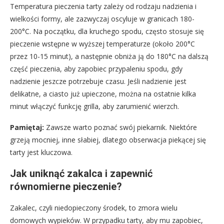
Temperatura pieczenia tarty zależy od rodzaju nadzienia i
wielkości formy, ale zazwyczaj oscyluje w granicach 180-
200°C. Na początku, dla kruchego spodu, często stosuje się
pieczenie wstępne w wyższej temperaturze (około 200°C
przez 10-15 minut), a następnie obniża ją do 180°C na dalszą
część pieczenia, aby zapobiec przypaleniu spodu, gdy
nadzienie jeszcze potrzebuje czasu. Jeśli nadzienie jest
delikatne, a ciasto już upieczone, można na ostatnie kilka
minut włączyć funkcję grilla, aby zarumienić wierzch.
Pamiętaj:
Zawsze warto poznać swój piekarnik. Niektóre
grzeją mocniej, inne słabiej, dlatego obserwacja piekącej się
tarty jest kluczowa.
Jak uniknąć zakalca i zapewnić
równomierne pieczenie?
Zakalec, czyli niedopieczony środek, to zmora wielu
domowych wypieków. W przypadku tarty, aby mu zapobiec,