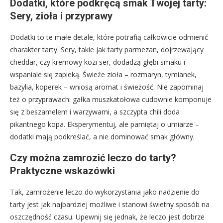
Dodatki, które podkręcą smak Twojej tarty:
Sery, zioła i przyprawy
Dodatki to te małe detale, które potrafią całkowicie odmienić
charakter tarty. Sery, takie jak tarty parmezan, dojrzewający
cheddar, czy kremowy kozi ser, dodadzą głębi smaku i
wspaniale się zapieką. Świeże zioła – rozmaryn, tymianek,
bazylia, koperek – wniosą aromat i świeżość. Nie zapominaj
też o przyprawach: gałka muszkatołowa cudownie komponuje
się z beszamelem i warzywami, a szczypta chili doda
pikantnego kopa. Eksperymentuj, ale pamiętaj o umiarze –
dodatki mają podkreślać, a nie dominować smak główny.
Czy można zamrozić leczo do tarty?
Praktyczne wskazówki
Tak, zamrożenie leczo do wykorzystania jako nadzienie do
tarty jest jak najbardziej możliwe i stanowi świetny sposób na
oszczędność czasu. Upewnij się jednak, że leczo jest dobrze