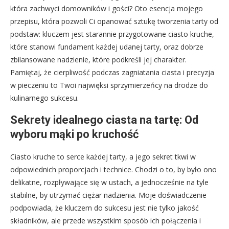
która zachwyci domowników i gości? Oto esencja mojego
przepisu, która pozwoli Ci opanować sztukę tworzenia tarty od
podstaw: kluczem jest starannie przygotowane ciasto kruche,
które stanowi fundament każdej udanej tarty, oraz dobrze
zbilansowane nadzienie, które podkreśli jej charakter.
Pamiętaj, że cierpliwość podczas zagniatania ciasta i precyzja
w pieczeniu to Twoi najwięksi sprzymierzeńcy na drodze do
kulinarnego sukcesu.
Sekrety idealnego ciasta na tartę: Od
wyboru mąki po kruchość
Ciasto kruche to serce każdej tarty, a jego sekret tkwi w
odpowiednich proporcjach i technice. Chodzi o to, by było ono
delikatne, rozpływające się w ustach, a jednocześnie na tyle
stabilne, by utrzymać ciężar nadzienia. Moje doświadczenie
podpowiada, że kluczem do sukcesu jest nie tylko jakość
składników, ale przede wszystkim sposób ich połączenia i