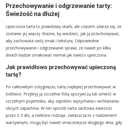
Przechowywanie i odgrzewanie tarty:
Świeżość na dłużej
Upieczona tarta to prawdziwy skarb, ale czasem zdarza się, że
zostanie jej więcej. Ważne, by wiedzieć, jak ją przechowywać,
aby zachowała swój smak i teksturę. Odpowiednie
przechowywanie i odgrzewanie sprawi, że nawet po kilku
dniach będzie smakować niemal jak świeżo upieczona.
Jak prawidłowo przechowywać upieczoną
tartę?
Po całkowitym ostygnięciu, tartę najlepiej przechowywać w
lodówce. Przykryj ją szczelnie folią spożywczą lub umieść w
szczelnym pojemniku, aby zapobiec wysychaniu i wchłanianiu
obcych zapachów. W ten sposób tarta zachowa świeżość
przez 2-3 dni, a niektóre rodzaje, zwłaszcza te z nadzieniem
warzywnym, mogą być nawet smaczniejsze drugiego dnia, gdy