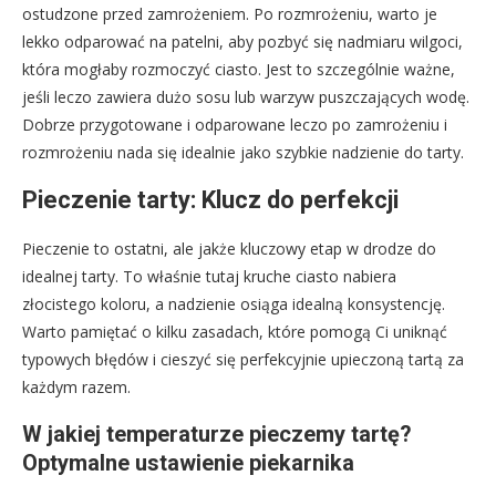
ostudzone przed zamrożeniem. Po rozmrożeniu, warto je
lekko odparować na patelni, aby pozbyć się nadmiaru wilgoci,
która mogłaby rozmoczyć ciasto. Jest to szczególnie ważne,
jeśli leczo zawiera dużo sosu lub warzyw puszczających wodę.
Dobrze przygotowane i odparowane leczo po zamrożeniu i
rozmrożeniu nada się idealnie jako szybkie nadzienie do tarty.
Pieczenie tarty: Klucz do perfekcji
Pieczenie to ostatni, ale jakże kluczowy etap w drodze do
idealnej tarty. To właśnie tutaj kruche ciasto nabiera
złocistego koloru, a nadzienie osiąga idealną konsystencję.
Warto pamiętać o kilku zasadach, które pomogą Ci uniknąć
typowych błędów i cieszyć się perfekcyjnie upieczoną tartą za
każdym razem.
W jakiej temperaturze pieczemy tartę?
Optymalne ustawienie piekarnika