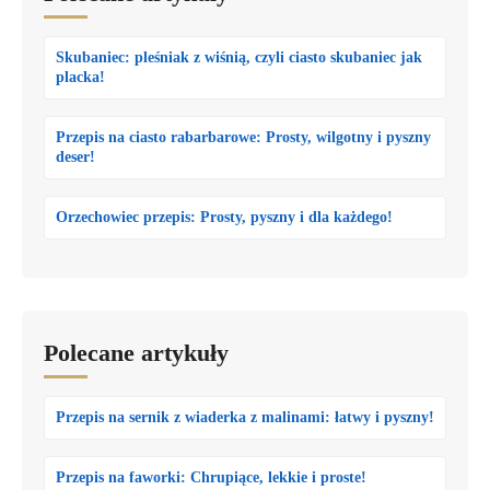
Skubaniec: pleśniak z wiśnią, czyli ciasto skubaniec jak
placka!
Przepis na ciasto rabarbarowe: Prosty, wilgotny i pyszny
deser!
Orzechowiec przepis: Prosty, pyszny i dla każdego!
Polecane artykuły
Przepis na sernik z wiaderka z malinami: łatwy i pyszny!
Przepis na faworki: Chrupiące, lekkie i proste!