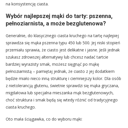
na konsystencję ciasta.
Wybór najlepszej mąki do tarty: pszenna,
pełnoziarnista, a może bezglutenowa?
Generalnie, do klasycznego ciasta kruchego na tartę najlepiej
sprawdza się mąka pszenna typu 450 lub 500. Jej niski stopień
przemiału sprawia, że ciasto jest delikatne i jasne. Jeśli jednak
szukasz zdrowszej alternatywy lub chcesz nadać tartcie
bardziej wyrazisty smak, możesz sięgnąć po mąkę
pełnoziarnistą – pamiętaj jednak, że ciasto z jej dodatkiem
będzie miało nieco inną strukturę i ciemniejszy kolor. Dla osób
z nietolerancją glutenu, świetnie sprawdzi się mąka gryczana,
migdałowa lub specjalna mieszanka mąk bezglutenowych,
choć struktura i smak będą się wtedy różnić od tradycyjnego
ciasta kruchego.
Oto mała ściągawka, co do wyboru mąki: