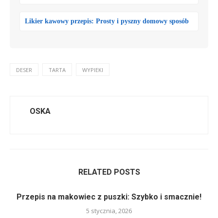
Likier kawowy przepis: Prosty i pyszny domowy sposób
DESER
TARTA
WYPIEKI
OSKA
RELATED POSTS
Przepis na makowiec z puszki: Szybko i smacznie!
5 stycznia, 2026