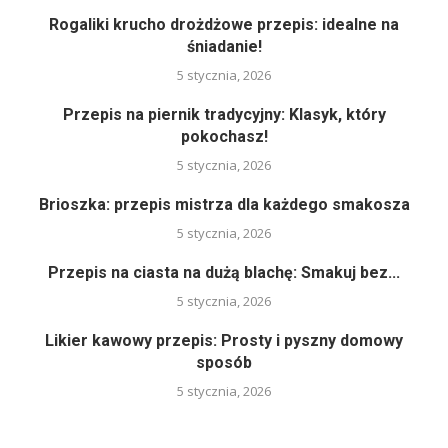
Rogaliki krucho drożdżowe przepis: idealne na
śniadanie!
5 stycznia, 2026
Przepis na piernik tradycyjny: Klasyk, który
pokochasz!
5 stycznia, 2026
Brioszka: przepis mistrza dla każdego smakosza
5 stycznia, 2026
Przepis na ciasta na dużą blachę: Smakuj bez...
5 stycznia, 2026
Likier kawowy przepis: Prosty i pyszny domowy
sposób
5 stycznia, 2026