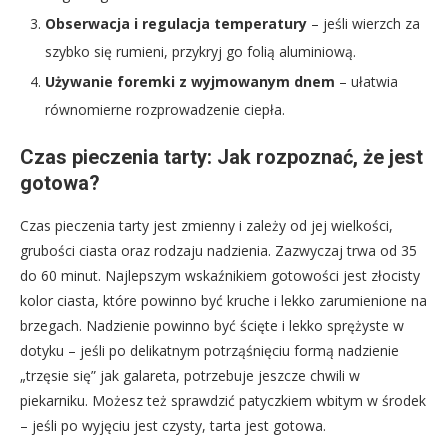
Obserwacja i regulacja temperatury
– jeśli wierzch za
szybko się rumieni, przykryj go folią aluminiową.
Używanie foremki z wyjmowanym dnem
– ułatwia
równomierne rozprowadzenie ciepła.
Czas pieczenia tarty: Jak rozpoznać, że jest
gotowa?
Czas pieczenia tarty jest zmienny i zależy od jej wielkości,
grubości ciasta oraz rodzaju nadzienia. Zazwyczaj trwa od 35
do 60 minut. Najlepszym wskaźnikiem gotowości jest złocisty
kolor ciasta, które powinno być kruche i lekko zarumienione na
brzegach. Nadzienie powinno być ścięte i lekko sprężyste w
dotyku – jeśli po delikatnym potrząśnięciu formą nadzienie
„trzęsie się” jak galareta, potrzebuje jeszcze chwili w
piekarniku. Możesz też sprawdzić patyczkiem wbitym w środek
– jeśli po wyjęciu jest czysty, tarta jest gotowa.