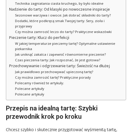
Technika zagniatania ciasta kruchego, by było idealne
Nadzienie do tarty: Od klasyki po nowoczesne inspiracje
Sezonowe warzywa i owoce: Jak dobrać składniki do tarty?
Dodatki, które podkręcą smak Twojej tarty: Sery, zioła i
przyprawy
Czy można zamrozić leczo do tarty? Praktyczne wskazówki
Pieczenie tarty: Klucz do perfekcji
W jakiej temperaturze pieczemy tartę? Optymalne ustawienie
piekarnika
Jak uniknąć zakalca i zapewnić równomierne pieczenie?
Czas pieczenia tarty: Jak rozpoznać, że jest gotowa?
Przechowywanie i odgrzewanie tarty: Świeżość na dłużej
Jak prawidłowo przechowywać upieczoną tartę?
Czy można zamrozić tartę? Praktyczne porady
Polecamy również te artykuły:
Polecane artykuły
Polecane artykuły
Przepis na idealną tartę: Szybki
przewodnik krok po kroku
Chcesz szybko i skutecznie przygotować wyśmienitą tartę,