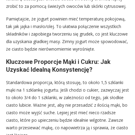
zrobić to za pomocą świeżych owoców lub skórki cytrusowej.
Pamiętajcie, że jogurt powinien mieć temperaturę pokojową,
tak jak jajka i masło/olej. To ułatwia połączenie wszystkich
składników i zapobiega tworzeniu się grudek, co jest kluczowe
dla uzyskania gładkiej masy. Zimny jogurt może spowodować,
że ciasto będzie nierównomiernie wyrośnięte.
Kluczowe Proporcje Mąki i Cukru: Jak
Uzyskać Idealną Konsystencję?
Standardowa proporcja, którą stosuję, to około 1,5 szklanki
mąki na 1 szklankę jogurtu. Jeśli chodzi o cukier, zazwyczaj jest
to około 3/4 do 1 szklanki, w zależności od tego, jak słodkie
ciasto lubicie. Ważne jest, aby nie przesadzić z ilością mąki, bo
ciasto może wyjść suche. Lepiej jest mieć nieco rzadsze
ciasto, które po upieczeniu będzie idealnie wilgotne. Zawsze
warto przesiewać mąkę, co napowietrza ją i sprawia, że ciasto