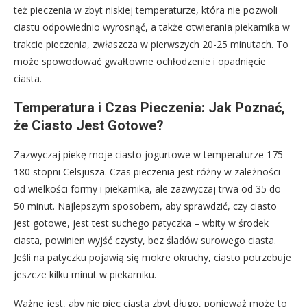
też pieczenia w zbyt niskiej temperaturze, która nie pozwoli
ciastu odpowiednio wyrosnąć, a także otwierania piekarnika w
trakcie pieczenia, zwłaszcza w pierwszych 20-25 minutach. To
może spowodować gwałtowne ochłodzenie i opadnięcie
ciasta.
Temperatura i Czas Pieczenia: Jak Poznać,
że Ciasto Jest Gotowe?
Zazwyczaj piekę moje ciasto jogurtowe w temperaturze 175-
180 stopni Celsjusza. Czas pieczenia jest różny w zależności
od wielkości formy i piekarnika, ale zazwyczaj trwa od 35 do
50 minut. Najlepszym sposobem, aby sprawdzić, czy ciasto
jest gotowe, jest test suchego patyczka – wbity w środek
ciasta, powinien wyjść czysty, bez śladów surowego ciasta.
Jeśli na patyczku pojawią się mokre okruchy, ciasto potrzebuje
jeszcze kilku minut w piekarniku.
Ważne jest, aby nie piec ciasta zbyt długo, ponieważ może to