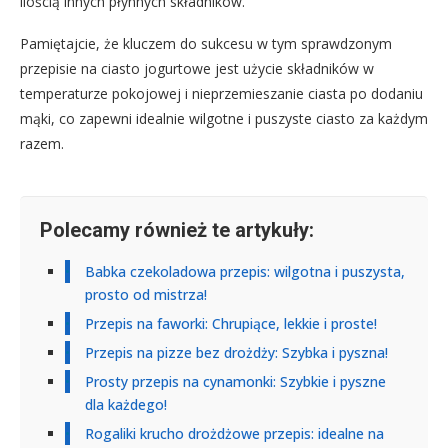
ilością innych płynnych składników.
Pamiętajcie, że kluczem do sukcesu w tym sprawdzonym
przepisie na ciasto jogurtowe jest użycie składników w
temperaturze pokojowej i nieprzemieszanie ciasta po dodaniu
mąki, co zapewni idealnie wilgotne i puszyste ciasto za każdym
razem.
Polecamy również te artykuły:
Babka czekoladowa przepis: wilgotna i puszysta,
prosto od mistrza!
Przepis na faworki: Chrupiące, lekkie i proste!
Przepis na pizze bez drożdży: Szybka i pyszna!
Prosty przepis na cynamonki: Szybkie i pyszne
dla każdego!
Rogaliki krucho drożdżowe przepis: idealne na