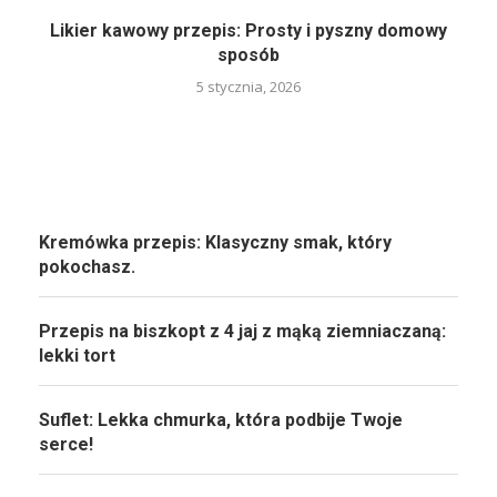
Likier kawowy przepis: Prosty i pyszny domowy
sposób
5 stycznia, 2026
Kremówka przepis: Klasyczny smak, który
pokochasz.
Przepis na biszkopt z 4 jaj z mąką ziemniaczaną:
lekki tort
Suflet: Lekka chmurka, która podbije Twoje
serce!