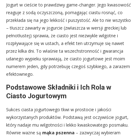
Jogurt w cieście to prawdziwy game-changer. Jego kwasowość
reaguje z sodą oczyszczoną, pomagając ciastu rosnąć, co
przekłada się na jego lekkość i puszystość. Ale to nie wszystko
– tłuszcz zawarty w jogurcie (zwłaszcza w wersji greckiej lub
pełnotłustej) sprawia, że ciasto jest niezwykle wilgotne i
rozpływające się w ustach, a efekt ten utrzymuje się nawet
przez kilka dni. To właśnie ta wszechstronność i gwarancja
udanego wypieku sprawiają, że ciasto jogurtowe jest moim
numerem jeden, gdy potrzebuję czegoś szybkiego, a zarazem
efektownego.
Podstawowe Składniki i Ich Rola w
Ciasto Jogurtowym
Sukces ciasta jogurtowego tkwi w prostocie i jakości
wykorzystanych produktów. Podstawą jest oczywiście jogurt,
który nadaje mu wilgotności i lekko kwaskowatego posmaku.
Równie ważne są
mąka pszenna
– zazwyczaj wybieram