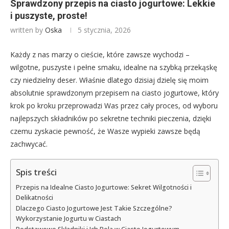
Sprawdzony przepis na ciasto jogurtowe: Lekkie
i puszyste, proste!
written by
Oska
5 stycznia, 2026
Każdy z nas marzy o cieście, które zawsze wychodzi –
wilgotne, puszyste i pełne smaku, idealne na szybką przekąskę
czy niedzielny deser. Właśnie dlatego dzisiaj dzielę się moim
absolutnie sprawdzonym przepisem na ciasto jogurtowe, który
krok po kroku przeprowadzi Was przez cały proces, od wyboru
najlepszych składników po sekretne techniki pieczenia, dzięki
czemu zyskacie pewność, że Wasze wypieki zawsze będą
zachwycać.
Spis treści
Przepis na Idealne Ciasto Jogurtowe: Sekret Wilgotności i
Delikatności
Dlaczego Ciasto Jogurtowe Jest Takie Szczególne?
Wykorzystanie Jogurtu w Ciastach