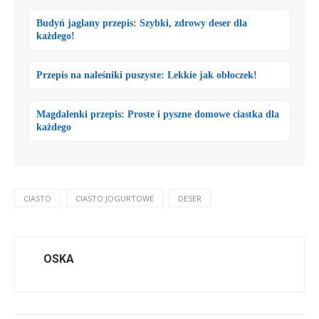
Budyń jaglany przepis: Szybki, zdrowy deser dla
każdego!
Przepis na naleśniki puszyste: Lekkie jak obłoczek!
Magdalenki przepis: Proste i pyszne domowe ciastka dla
każdego
CIASTO
CIASTO JOGURTOWE
DESER
OSKA