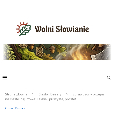
Strona główna
Ciasta i Desery
Sprawdzony przepis
na ciasto jogurtowe: Lekkie i puszyste, proste!
Ciasta i Desery