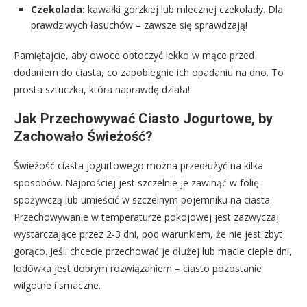
Czekolada:
kawałki gorzkiej lub mlecznej czekolady. Dla
prawdziwych łasuchów – zawsze się sprawdzają!
Pamiętajcie, aby owoce obtoczyć lekko w mące przed
dodaniem do ciasta, co zapobiegnie ich opadaniu na dno. To
prosta sztuczka, która naprawdę działa!
Jak Przechowywać Ciasto Jogurtowe, by
Zachowało Świeżość?
Świeżość ciasta jogurtowego można przedłużyć na kilka
sposobów. Najprościej jest szczelnie je zawinąć w folię
spożywczą lub umieścić w szczelnym pojemniku na ciasta.
Przechowywanie w temperaturze pokojowej jest zazwyczaj
wystarczające przez 2-3 dni, pod warunkiem, że nie jest zbyt
gorąco. Jeśli chcecie przechować je dłużej lub macie ciepłe dni,
lodówka jest dobrym rozwiązaniem – ciasto pozostanie
wilgotne i smaczne.