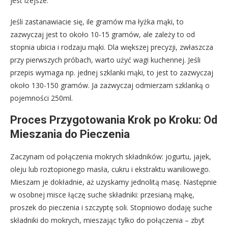
jest lżejsze.
Jeśli zastanawiacie się, ile gramów ma łyżka mąki, to
zazwyczaj jest to około 10-15 gramów, ale zależy to od
stopnia ubicia i rodzaju mąki. Dla większej precyzji, zwłaszcza
przy pierwszych próbach, warto użyć wagi kuchennej. Jeśli
przepis wymaga np. jednej szklanki mąki, to jest to zazwyczaj
około 130-150 gramów. Ja zazwyczaj odmierzam szklanką o
pojemności 250ml.
Proces Przygotowania Krok po Kroku: Od
Mieszania do Pieczenia
Zaczynam od połączenia mokrych składników: jogurtu, jajek,
oleju lub roztopionego masła, cukru i ekstraktu waniliowego.
Mieszam je dokładnie, aż uzyskamy jednolitą masę. Następnie
w osobnej misce łączę suche składniki: przesianą mąkę,
proszek do pieczenia i szczyptę soli. Stopniowo dodaję suche
składniki do mokrych, mieszając tylko do połączenia – zbyt