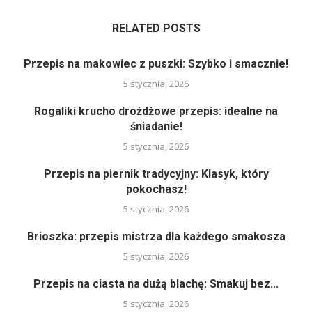
RELATED POSTS
Przepis na makowiec z puszki: Szybko i smacznie!
5 stycznia, 2026
Rogaliki krucho drożdżowe przepis: idealne na
śniadanie!
5 stycznia, 2026
Przepis na piernik tradycyjny: Klasyk, który
pokochasz!
5 stycznia, 2026
Brioszka: przepis mistrza dla każdego smakosza
5 stycznia, 2026
Przepis na ciasta na dużą blachę: Smakuj bez...
5 stycznia, 2026