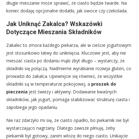
długie mieszanie może sprawić, że ciasto będzie twarde. Na
koniec dodaję opcjonalne dodatki, jak owoce czy czekolada.
Jak Uniknąć Zakalca? Wskazówki
Dotyczące Mieszania Składników
Zakalec to zmora każdego piekarza, ale w cieście jogurtowym
jest stosunkowo łatwy do uniknięcia. Kluczowe jest, aby nie
mieszać ciasta po dodaniu mąki zbyt długo – wystarczy, że
składniki się połączą. Nadmierne wyrabianie rozwija gluten, co
prowadzi do zakalca. Upewnijcie się również, że wszystkie
składniki są w temperaturze pokojowej, a
proszek do
pieczenia
jest świeży i aktywny. Dodawanie kwaśnych
składników, jak jogurt, pomaga stabilizować strukturę ciasta i
zapobiega jego opadaniu.
Nie raz zdarzyło mi się, że ciasto opadło, bo piekarnik nie był
wystarczająco nagrzany. Dlatego zawsze pilnuję, żeby
piekarnik był gotowy, zanim włożę do niego ciasto. Unikajcie