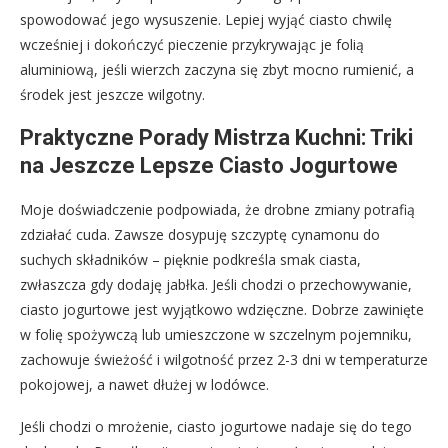
spowodować jego wysuszenie. Lepiej wyjąć ciasto chwilę
wcześniej i dokończyć pieczenie przykrywając je folią
aluminiową, jeśli wierzch zaczyna się zbyt mocno rumienić, a
środek jest jeszcze wilgotny.
Praktyczne Porady Mistrza Kuchni: Triki
na Jeszcze Lepsze Ciasto Jogurtowe
Moje doświadczenie podpowiada, że drobne zmiany potrafią
zdziałać cuda. Zawsze dosypuję szczyptę cynamonu do
suchych składników – pięknie podkreśla smak ciasta,
zwłaszcza gdy dodaję jabłka. Jeśli chodzi o przechowywanie,
ciasto jogurtowe jest wyjątkowo wdzięczne. Dobrze zawinięte
w folię spożywczą lub umieszczone w szczelnym pojemniku,
zachowuje świeżość i wilgotność przez 2-3 dni w temperaturze
pokojowej, a nawet dłużej w lodówce.
Jeśli chodzi o mrożenie, ciasto jogurtowe nadaje się do tego