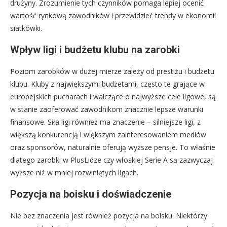
drużyny. Zrozumienie tych czynników pomaga lepiej ocenić
wartość rynkową zawodników i przewidzieć trendy w ekonomii
siatkówki.
Wpływ ligi i budżetu klubu na zarobki
Poziom zarobków w dużej mierze zależy od prestiżu i budżetu
klubu. Kluby z największymi budżetami, często te grające w
europejskich pucharach i walczące o najwyższe cele ligowe, są
w stanie zaoferować zawodnikom znacznie lepsze warunki
finansowe. Siła ligi również ma znaczenie – silniejsze ligi, z
większą konkurencją i większym zainteresowaniem mediów
oraz sponsorów, naturalnie oferują wyższe pensje. To właśnie
dlatego zarobki w PlusLidze czy włoskiej Serie A są zazwyczaj
wyższe niż w mniej rozwiniętych ligach.
Pozycja na boisku i doświadczenie
Nie bez znaczenia jest również pozycja na boisku. Niektórzy