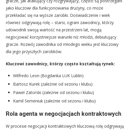
gracze, jak atakujący czy rozgrywający, często są postrzegani
jako kluczowi dla funkcjonowania drużyny, co może
przekładać się na wyższe zarobki. Doświadczenie i wiek
również odgrywają rolę – starsi, ograni zawodnicy, którzy
udowodnili swoją wartość na przestrzeni lat, mogą
negocjować korzystniejsze warunki niż młodzi, debiutujący
gracze. Rozwój zawodnika od młodego wieku jest kluczowy
dla jego przyszłych zarobków.
Kluczowi zawodnicy, którzy często kształtują rynek:
Wilfredo Leon (Bogdanka LUK Lublin)
Bartosz Kurek (zależnie od sezonu i klubu)
Paweł Zatorski (zależnie od sezonu i klubu)
Kamil Semeniuk (zależnie od sezonu i klubu)
Rola agenta w negocjacjach kontraktowych
W procesie negocjacji kontraktowych kluczową rolę odgrywają