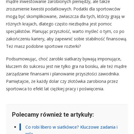
mądre inwestowanie zarobionych pieniędzy, ale także
zrozumienie kwestii podatkowych. Podatki dla sportowców
mogą być skomplikowane, zwłaszcza dla tych, którzy grają w
różnych krajach, dlatego często niezbędna jest pomoc
specjalistów. Planując przyszłość, warto myśleć o tym, co po
zakończeniu kariery, aby zapewnić sobie stabilność finansową.
Też masz podobne sportowe rozterki?
Podsumowując, choć zarobki siatkarzy bywają imponujące,
kluczem do sukcesu jest nie tylko gra na boisku, ale też mądre
zarządzanie finansami i planowanie przyszłości zawodnika.
Pamiętajcie, że każdy dolar czy złotówka zarobiona przez
sportowca to efekt lat ciężkiej pracy i poświęcenia.
Polecamy również te artykuły:
Co robi libero w siatkówce? Kluczowe zadania i
rola