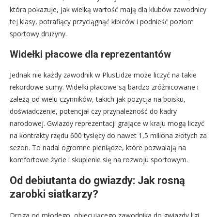
która pokazuje, jak wielką wartość mają dla klubów zawodnicy
tej klasy, potrafiący przyciągnąć kibiców i podnieść poziom
sportowy drużyny.
Widełki płacowe dla reprezentantów
Jednak nie każdy zawodnik w PlusLidze może liczyć na takie
rekordowe sumy. Widełki płacowe są bardzo zróżnicowane i
zależą od wielu czynników, takich jak pozycja na boisku,
doświadczenie, potencjał czy przynależność do kadry
narodowej. Gwiazdy reprezentacji grające w kraju mogą liczyć
na kontrakty rzędu 600 tysięcy do nawet 1,5 miliona złotych za
sezon. To nadal ogromne pieniądze, które pozwalają na
komfortowe życie i skupienie się na rozwoju sportowym.
Od debiutanta do gwiazdy: Jak rosną
zarobki siatkarzy?
Droga od młodego, obiecującego zawodnika do gwiazdy ligi