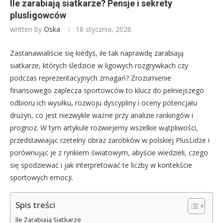
Ile zarabiają siatkarze? Pensje i sekrety
plusligowców
written by
Oska
18 stycznia, 2026
Zastanawialiście się kiedyś, ile tak naprawdę zarabiają
siatkarze, których śledzicie w ligowych rozgrywkach czy
podczas reprezentacyjnych zmagań? Zrozumienie
finansowego zaplecza sportowców to klucz do pełniejszego
odbioru ich wysiłku, rozwoju dyscypliny i oceny potencjału
drużyn, co jest niezwykle ważne przy analizie rankingów i
prognoz. W tym artykule rozwiejemy wszelkie wątpliwości,
przedstawiając rzetelny obraz zarobków w polskiej PlusLidze i
porównując je z rynkiem światowym, abyście wiedzieli, czego
się spodziewać i jak interpretować te liczby w kontekście
sportowych emocji.
Spis treści
Ile Zarabiają Siatkarze