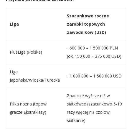
Szacunkowe roczne
Liga
zarobki topowych
zawodników (USD)
~600 000 – 1 500 000 PLN
PlusLiga (Polska)
(ok. 150 000 – 375 000 USD)
Liga
~1 000 000 – 1 500 000 USD
Japońska/Włoska/Turecka
Znacznie wyższe niż w
Piłka nożna (topowi
siatkówce (szacunkowo 5-10
gracze Ekstraklasy)
razy więcej niż czołowi
siatkarze)