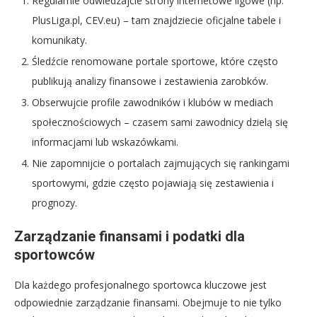
Regularnie odwiedzajcie strony internetowe ligowe (np.
PlusLiga.pl, CEV.eu) – tam znajdziecie oficjalne tabele i
komunikaty.
Śledźcie renomowane portale sportowe, które często
publikują analizy finansowe i zestawienia zarobków.
Obserwujcie profile zawodników i klubów w mediach
społecznościowych – czasem sami zawodnicy dzielą się
informacjami lub wskazówkami.
Nie zapomnijcie o portalach zajmujących się rankingami
sportowymi, gdzie często pojawiają się zestawienia i
prognozy.
Zarządzanie finansami i podatki dla
sportowców
Dla każdego profesjonalnego sportowca kluczowe jest
odpowiednie zarządzanie finansami. Obejmuje to nie tylko