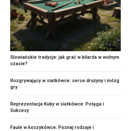
Słowiańskie tradycje: jak grać w bilarda w wolnym
czasie?
Rozgrywający w siatkówce: serce drużyny i mózg
gry
Reprezentacja Kuby w siatkówce: Potęga i
Sukcesy
Faule w koszykówce: Poznaj rodzaje i