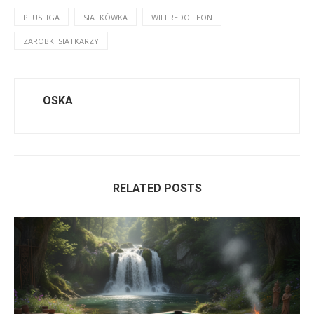
PLUSLIGA
SIATKÓWKA
WILFREDO LEON
ZAROBKI SIATKARZY
OSKA
RELATED POSTS