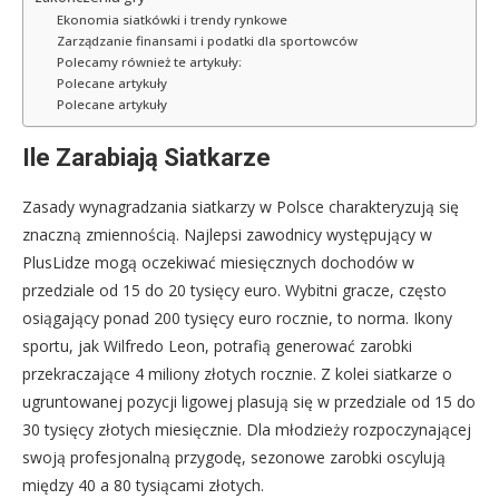
Ekonomia siatkówki i trendy rynkowe
Zarządzanie finansami i podatki dla sportowców
Polecamy również te artykuły:
Polecane artykuły
Polecane artykuły
Ile Zarabiają Siatkarze
Zasady wynagradzania siatkarzy w Polsce charakteryzują się
znaczną zmiennością. Najlepsi zawodnicy występujący w
PlusLidze mogą oczekiwać miesięcznych dochodów w
przedziale od 15 do 20 tysięcy euro. Wybitni gracze, często
osiągający ponad 200 tysięcy euro rocznie, to norma. Ikony
sportu, jak Wilfredo Leon, potrafią generować zarobki
przekraczające 4 miliony złotych rocznie. Z kolei siatkarze o
ugruntowanej pozycji ligowej plasują się w przedziale od 15 do
30 tysięcy złotych miesięcznie. Dla młodzieży rozpoczynającej
swoją profesjonalną przygodę, sezonowe zarobki oscylują
między 40 a 80 tysiącami złotych.