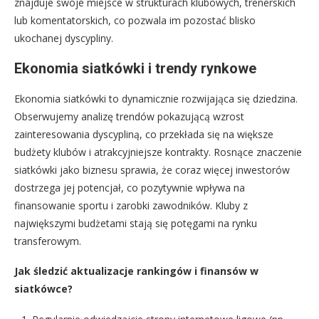
znajduje swoje miejsce w strukturach klubowych, trenerskich
lub komentatorskich, co pozwala im pozostać blisko
ukochanej dyscypliny.
Ekonomia siatkówki i trendy rynkowe
Ekonomia siatkówki to dynamicznie rozwijająca się dziedzina.
Obserwujemy analizę trendów pokazującą wzrost
zainteresowania dyscypliną, co przekłada się na większe
budżety klubów i atrakcyjniejsze kontrakty. Rosnące znaczenie
siatkówki jako biznesu sprawia, że coraz więcej inwestorów
dostrzega jej potencjał, co pozytywnie wpływa na
finansowanie sportu i zarobki zawodników. Kluby z
największymi budżetami stają się potęgami na rynku
transferowym.
Jak śledzić aktualizacje rankingów i finansów w
siatkówce?