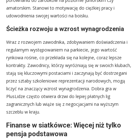
porównaniu do zarobków na poziomie juniorskim czy
amatorskim. Stanowi to motywację do ciężkiej pracy i
udowodnienia swojej wartości na boisku.
Ścieżka rozwoju a wzrost wynagrodzenia
Wraz z rozwojem zawodnika, zdobywaniem doświadczenia i
regularnym występowaniem na parkiecie, jego wartość
rynkowa rośnie, co przekłada się na kolejne, coraz lepsze
kontrakty. Zawodnicy, którzy wyróżniają się w swoich klubach,
stają się kluczowymi postaciami i zaczynają być dostrzegani
przez sztaby szkoleniowe reprezentacji narodowych, mogą
liczyć na znaczący wzrost wynagrodzenia. Dobra gra w
PlusLidze często otwiera drzwi do lepiej płatnych lig
zagranicznych lub wiąże się z negocjacjami na wyższym
szczeblu w kraju.
Finanse w siatkówce: Więcej niż tylko
pensja podstawowa