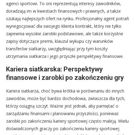
agenci sportowi. To oni reprezentują interesy zawodników,
doradzają im w kwestiach finansowych i prawnych, a także
szukają najlepszych ofert na rynku. Profesjonalny agent potrafi
wynegocjować dla swojego klienta kontrakt, który nie tylko
zapewnia wysokie zarobki podstawowe, ale także korzystne
zapisy dotyczące premii, klauzul wykupu czy warunków
transferów siatkarzy, uwzględniając przy tym koszty
utrzymania siatkarza i jego przyszłe perspektywy finansowe.
Kariera siatkarska: Perspektywy
finansowe i zarobki po zakończeniu gry
Kariera siatkarza, choć bywa krótka w porównaniu do innych
zawodów, może być bardzo dochodowa, zwłaszcza dla tych,
którzy osiągną szczyt. Ważne jest jednak, aby pamiętać o
zarządzaniu finansami i planowaniu przyszłości, ponieważ
zarobki po zakończeniu kariery sportowej często maleją. Wielu
doświadczonych graczy po zakończeniu kariery sportowej