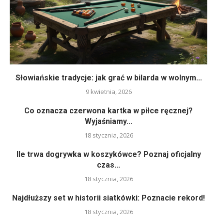
Słowiańskie tradycje: jak grać w bilarda w wolnym...
9 kwietnia, 2026
Co oznacza czerwona kartka w piłce ręcznej?
Wyjaśniamy...
18 stycznia, 2026
Ile trwa dogrywka w koszykówce? Poznaj oficjalny
czas...
18 stycznia, 2026
Najdłuższy set w historii siatkówki: Poznacie rekord!
18 stycznia, 2026