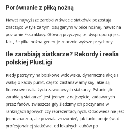
Porównanie z piłką nożną
Nawet najwyższe zarobki w świecie siatkówki pozostają
znacząco w tyle za tymi osiąganymi w piłce nożnej, nawet na
poziomie Ekstraklasy. Główną przyczyną tej dysproporcji jest
fakt, że piłka nożna generuje znacznie wyższe przychody.
Ile zarabiają siatkarze? Rekordy i realia
polskiej PlusLigi
Kiedy patrzymy na boiskowe widowiska, dynamiczne akcje i
walkę o każdy punkt, często zastanawiamy się, jakie są
finansowe realia życia zawodowych siatkarzy. Pytanie „ile
zarabiają siatkarze” jest jednym z najczęściej zadawanych
przez fanów, zwłaszcza gdy śledzimy ich poczynania w
rankingach ligowych czy reprezentacyjnych. Odpowiedź nie jest
jednoznaczna, ale pozwala zrozumieć, jak funkcjonuje świat
profesjonalnej siatkówki, od lokalnych klubów po