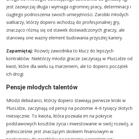
jest zazwyczaj długa i wymaga ogromnej pracy, determinacji i
ciągłego podnoszenia swoich umiejętności. Zarobki młodych
siatkarzy, którzy dopiero wchodzą do profesjonalnej gry,
znacząco różnią się od stawek doświadczonych graczy, ale
stanowią one ważny element budowania przyszłej kariery.
Zapamiętaj:
Rozwój zawodnika to klucz do lepszych
kontraktów. Niektórzy młodzi gracze zaczynają w PlusLidze od
kwot, które dla wielu są marzeniem, ale to dopiero początek
ich drogi.
Pensje młodych talentów
Młodzi debiutanci, którzy dopiero stawiają pierwsze kroki w
PlusLidze, zaczynają od pensji na poziomie 4–6 tysięcy złotych
miesięcznie. To kwota, która pozwala im na pokrycie
podstawowych kosztów życia i inwestowanie w swój rozwój, a
jednocześnie jest znaczącym skokiem finansowym w