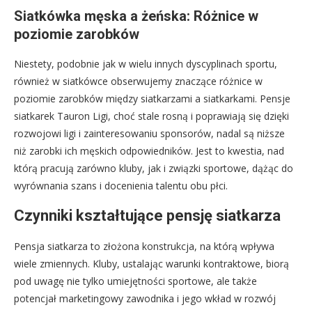
Siatkówka męska a żeńska: Różnice w
poziomie zarobków
Niestety, podobnie jak w wielu innych dyscyplinach sportu,
również w siatkówce obserwujemy znaczące różnice w
poziomie zarobków między siatkarzami a siatkarkami. Pensje
siatkarek Tauron Ligi, choć stale rosną i poprawiają się dzięki
rozwojowi ligi i zainteresowaniu sponsorów, nadal są niższe
niż zarobki ich męskich odpowiedników. Jest to kwestia, nad
którą pracują zarówno kluby, jak i związki sportowe, dążąc do
wyrównania szans i docenienia talentu obu płci.
Czynniki kształtujące pensję siatkarza
Pensja siatkarza to złożona konstrukcja, na którą wpływa
wiele zmiennych. Kluby, ustalając warunki kontraktowe, biorą
pod uwagę nie tylko umiejętności sportowe, ale także
potencjał marketingowy zawodnika i jego wkład w rozwój