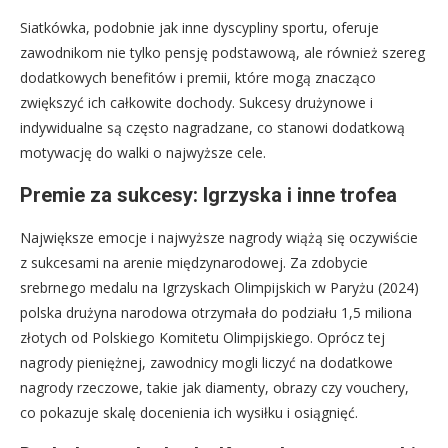
Siatkówka, podobnie jak inne dyscypliny sportu, oferuje
zawodnikom nie tylko pensję podstawową, ale również szereg
dodatkowych benefitów i premii, które mogą znacząco
zwiększyć ich całkowite dochody. Sukcesy drużynowe i
indywidualne są często nagradzane, co stanowi dodatkową
motywację do walki o najwyższe cele.
Premie za sukcesy: Igrzyska i inne trofea
Największe emocje i najwyższe nagrody wiążą się oczywiście
z sukcesami na arenie międzynarodowej. Za zdobycie
srebrnego medalu na Igrzyskach Olimpijskich w Paryżu (2024)
polska drużyna narodowa otrzymała do podziału 1,5 miliona
złotych od Polskiego Komitetu Olimpijskiego. Oprócz tej
nagrody pieniężnej, zawodnicy mogli liczyć na dodatkowe
nagrody rzeczowe, takie jak diamenty, obrazy czy vouchery,
co pokazuje skalę docenienia ich wysiłku i osiągnięć.