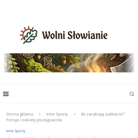
Strona główna
Inne Sporty
Ile zarabiają siatkarze?
Pensje i sekrety plusligowców
Inne Sporty