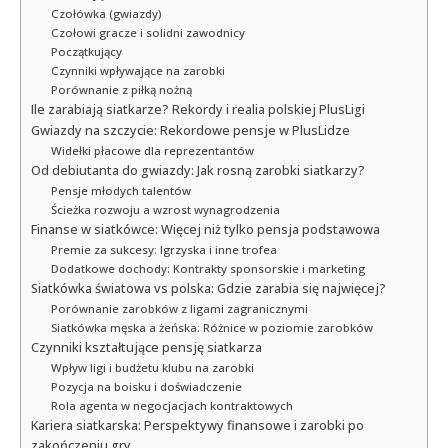
Czołówka (gwiazdy)
Czołowi gracze i solidni zawodnicy
Początkujący
Czynniki wpływające na zarobki
Porównanie z piłką nożną
Ile zarabiają siatkarze? Rekordy i realia polskiej PlusLigi
Gwiazdy na szczycie: Rekordowe pensje w PlusLidze
Widełki płacowe dla reprezentantów
Od debiutanta do gwiazdy: Jak rosną zarobki siatkarzy?
Pensje młodych talentów
Ścieżka rozwoju a wzrost wynagrodzenia
Finanse w siatkówce: Więcej niż tylko pensja podstawowa
Premie za sukcesy: Igrzyska i inne trofea
Dodatkowe dochody: Kontrakty sponsorskie i marketing
Siatkówka światowa vs polska: Gdzie zarabia się najwięcej?
Porównanie zarobków z ligami zagranicznymi
Siatkówka męska a żeńska: Różnice w poziomie zarobków
Czynniki kształtujące pensję siatkarza
Wpływ ligi i budżetu klubu na zarobki
Pozycja na boisku i doświadczenie
Rola agenta w negocjacjach kontraktowych
Kariera siatkarska: Perspektywy finansowe i zarobki po
zakończeniu gry