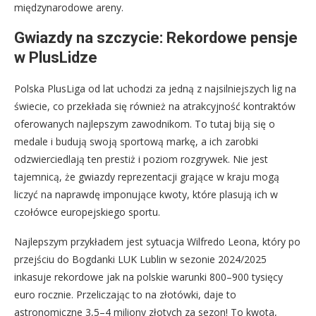
międzynarodowe areny.
Gwiazdy na szczycie: Rekordowe pensje
w PlusLidze
Polska PlusLiga od lat uchodzi za jedną z najsilniejszych lig na
świecie, co przekłada się również na atrakcyjność kontraktów
oferowanych najlepszym zawodnikom. To tutaj biją się o
medale i budują swoją sportową markę, a ich zarobki
odzwierciedlają ten prestiż i poziom rozgrywek. Nie jest
tajemnicą, że gwiazdy reprezentacji grające w kraju mogą
liczyć na naprawdę imponujące kwoty, które plasują ich w
czołówce europejskiego sportu.
Najlepszym przykładem jest sytuacja Wilfredo Leona, który po
przejściu do Bogdanki LUK Lublin w sezonie 2024/2025
inkasuje rekordowe jak na polskie warunki 800–900 tysięcy
euro rocznie. Przeliczając to na złotówki, daje to
astronomiczne 3,5–4 miliony złotych za sezon! To kwota,