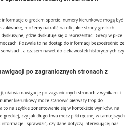
e informacje o greckim sporcie, numery kierunkowe mogą być
zukiwarkę, możemy natrafić na oficjalne strony greckich
dyskusyjne, gdzie dyskutuje się o reprezentacji Grecji w piłce
meczach. Pozwala to na dostęp do informacji bezpośrednio ze
 serwisach, a czasem nawet do ciekawostek historycznych czy
wigacji po zagranicznych stronach z
i, ułatwia nawigację po zagranicznych stronach z wynikami i
, numer kierunkowy może stanowić pierwszy trop do
a to na szybkie zorientowanie się w kontekście wyników, na
e greckiej, czy jak długo trwa mecz piłki ręcznej w tamtejszych
informacje i sprawdzić, czy dane dotyczą interesującej nas