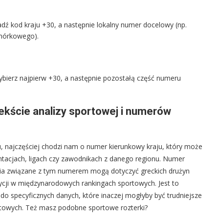
dź kod kraju +30, a następnie lokalny numer docelowy (np.
omórkowego).
wybierz najpierw +30, a następnie pozostałą część numeru
kście analizy sportowej i numerów
 najczęściej chodzi nam o numer kierunkowy kraju, który może
ntacjach, ligach czy zawodnikach z danego regionu. Numer
ania związane z tym numerem mogą dotyczyć greckich drużyn
ozycji w międzynarodowych rankingach sportowych. Jest to
do specyficznych danych, które inaczej mogłyby być trudniejsze
rtowych. Też masz podobne sportowe rozterki?