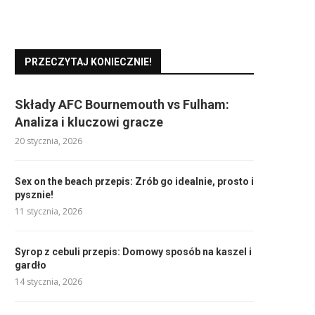
PRZECZYTAJ KONIECZNIE!
Składy AFC Bournemouth vs Fulham:
Analiza i kluczowi gracze
20 stycznia, 2026
Sex on the beach przepis: Zrób go idealnie, prosto i
pysznie!
11 stycznia, 2026
Syrop z cebuli przepis: Domowy sposób na kaszel i
gardło
14 stycznia, 2026