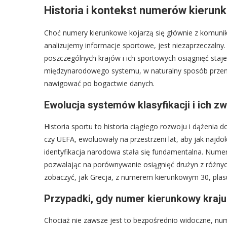
Historia i kontekst numerów kierun
Choć numery kierunkowe kojarzą się głównie z komunika
analizujemy informacje sportowe, jest niezaprzeczalny. 
poszczególnych krajów i ich sportowych osiągnięć staj
międzynarodowego systemu, w naturalny sposób przeni
nawigować po bogactwie danych.
Ewolucja systemów klasyfikacji i ich
Historia sportu to historia ciągłego rozwoju i dążenia d
czy UEFA, ewoluowały na przestrzeni lat, aby jak najdok
identyfikacja narodowa stała się fundamentalna. Numery 
pozwalając na porównywanie osiągnięć drużyn z różnych
zobaczyć, jak Grecja, z numerem kierunkowym 30, plasuj
Przypadki, gdy numer kierunkowy kraju 
Chociaż nie zawsze jest to bezpośrednio widoczne, num