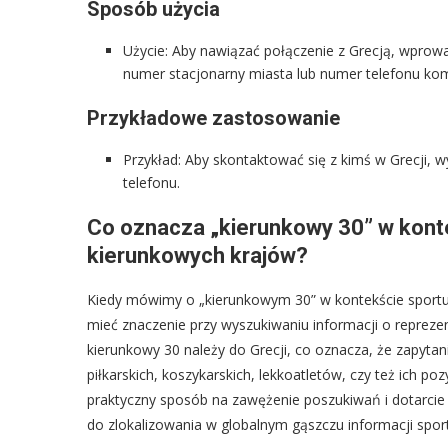
Sposób użycia
Użycie: Aby nawiązać połączenie z Grecją, wprowa
numer stacjonarny miasta lub numer telefonu k
Przykładowe zastosowanie
Przykład: Aby skontaktować się z kimś w Grecji, 
telefonu.
Co oznacza „kierunkowy 30” w konte
kierunkowych krajów?
Kiedy mówimy o „kierunkowym 30” w kontekście sportu,
mieć znaczenie przy wyszukiwaniu informacji o repreze
kierunkowy 30 należy do Grecji, co oznacza, że zapyt
piłkarskich, koszykarskich, lekkoatletów, czy też ich p
praktyczny sposób na zawężenie poszukiwań i dotarcie 
do zlokalizowania w globalnym gąszczu informacji spo