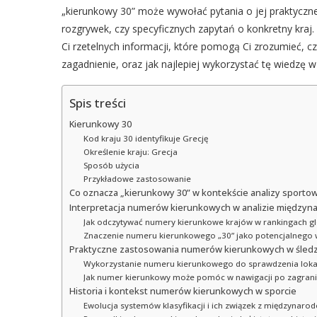
„kierunkowy 30” może wywołać pytania o jej praktycz
rozgrywek, czy specyficznych zapytań o konkretny kraj.
Ci rzetelnych informacji, które pomogą Ci zrozumieć, 
zagadnienie, oraz jak najlepiej wykorzystać tę wiedzę w
Spis treści
Kierunkowy 30
Kod kraju 30 identyfikuje Grecję
Określenie kraju: Grecja
Sposób użycia
Przykładowe zastosowanie
Co oznacza „kierunkowy 30” w kontekście analizy sporto
Interpretacja numerów kierunkowych w analizie między
Jak odczytywać numery kierunkowe krajów w rankingach g
Znaczenie numeru kierunkowego „30” jako potencjalnego 
Praktyczne zastosowania numerów kierunkowych w śledz
Wykorzystanie numeru kierunkowego do sprawdzenia loka
Jak numer kierunkowy może pomóc w nawigacji po zagrani
Historia i kontekst numerów kierunkowych w sporcie
Ewolucja systemów klasyfikacji i ich związek z międzyna