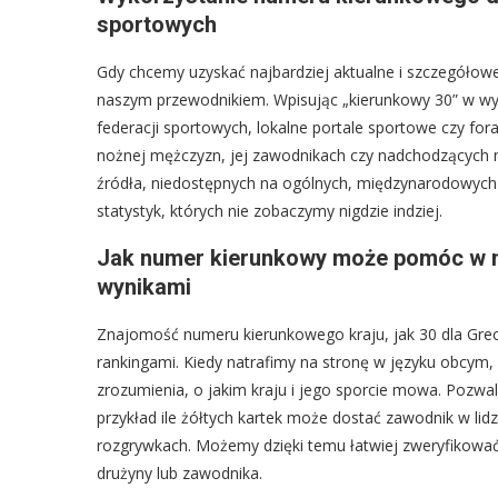
sportowych
Gdy chcemy uzyskać najbardziej aktualne i szczegółow
naszym przewodnikiem. Wpisując „kierunkowy 30” w wys
federacji sportowych, lokalne portale sportowe czy fora 
nożnej mężczyzn, jej zawodnikach czy nadchodzących 
źródła, niedostępnych na ogólnych, międzynarodowych
statystyk, których nie zobaczymy nigdzie indziej.
Jak numer kierunkowy może pomóc w na
wynikami
Znajomość numeru kierunkowego kraju, jak 30 dla Grecj
rankingami. Kiedy natrafimy na stronę w języku obcym
zrozumienia, o jakim kraju i jego sporcie mowa. Pozwal
przykład ile żółtych kartek może dostać zawodnik w lidz
rozgrywkach. Możemy dzięki temu łatwiej zweryfikować 
drużyny lub zawodnika.