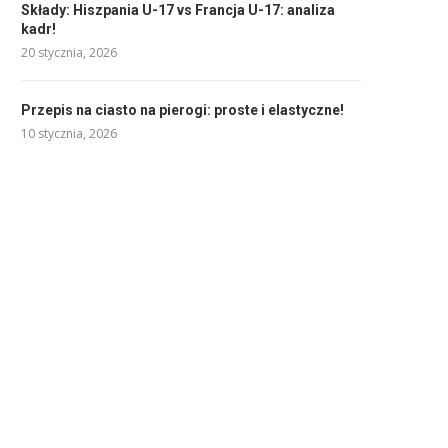
Składy: Hiszpania U-17 vs Francja U-17: analiza
kadr!
20 stycznia, 2026
Przepis na ciasto na pierogi: proste i elastyczne!
10 stycznia, 2026