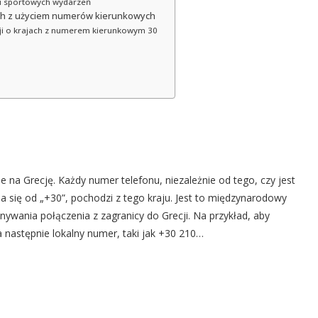
rii sportowych wydarzeń
ch z użyciem numerów kierunkowych
cji o krajach z numerem kierunkowym 30
 na Grecję. Każdy numer telefonu, niezależnie od tego, czy jest
 się od „+30”, pochodzi z tego kraju. Jest to międzynarodowy
ywania połączenia z zagranicy do Grecji. Na przykład, aby
 następnie lokalny numer, taki jak +30 210…