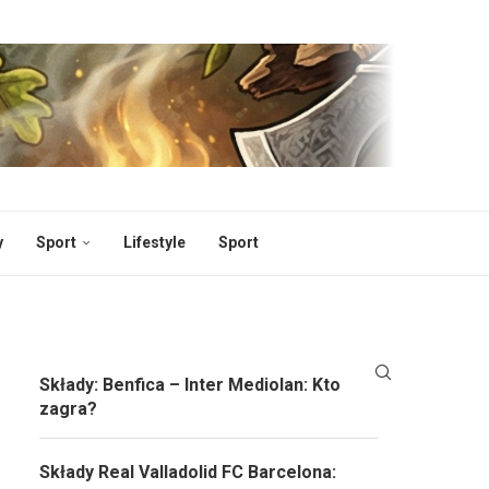
y
Sport
Lifestyle
Sport
Składy: Benfica – Inter Mediolan: Kto
zagra?
Składy Real Valladolid FC Barcelona: