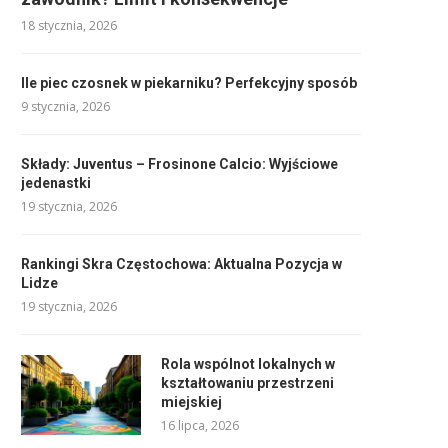
18 stycznia, 2026
Ile piec czosnek w piekarniku? Perfekcyjny sposób
9 stycznia, 2026
Składy: Juventus – Frosinone Calcio: Wyjściowe
jedenastki
19 stycznia, 2026
Rankingi Skra Częstochowa: Aktualna Pozycja w
Lidze
19 stycznia, 2026
Rola wspólnot lokalnych w
kształtowaniu przestrzeni
miejskiej
16 lipca, 2026