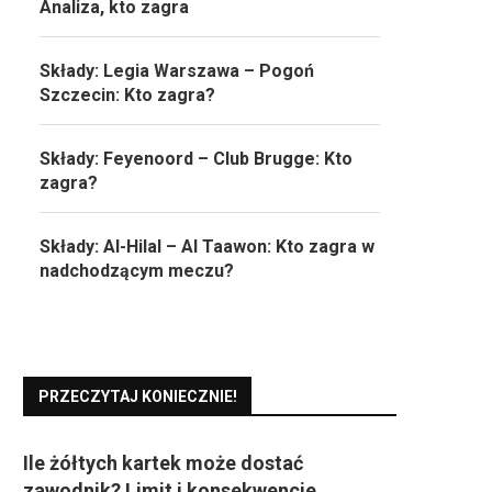
Analiza, kto zagra
Składy: Legia Warszawa – Pogoń
Szczecin: Kto zagra?
Składy: Feyenoord – Club Brugge: Kto
zagra?
Składy: Al-Hilal – Al Taawon: Kto zagra w
nadchodzącym meczu?
PRZECZYTAJ KONIECZNIE!
Ile żółtych kartek może dostać
zawodnik? Limit i konsekwencje