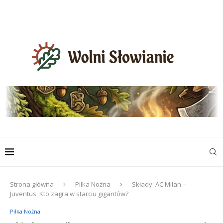
Strona główna
Piłka Nożna
Składy: AC Milan –
Juventus: Kto zagra w starciu gigantów?
Piłka Nożna