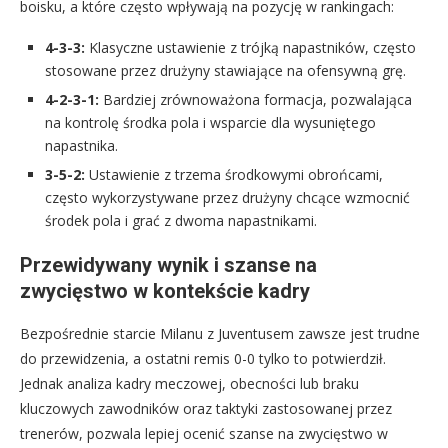
boisku, a które często wpływają na pozycję w rankingach:
4-3-3:
Klasyczne ustawienie z trójką napastników, często
stosowane przez drużyny stawiające na ofensywną grę.
4-2-3-1:
Bardziej zrównoważona formacja, pozwalająca
na kontrolę środka pola i wsparcie dla wysuniętego
napastnika.
3-5-2:
Ustawienie z trzema środkowymi obrońcami,
często wykorzystywane przez drużyny chcące wzmocnić
środek pola i grać z dwoma napastnikami.
Przewidywany wynik i szanse na
zwycięstwo w kontekście kadry
Bezpośrednie starcie Milanu z Juventusem zawsze jest trudne
do przewidzenia, a ostatni remis 0-0 tylko to potwierdził.
Jednak analiza kadry meczowej, obecności lub braku
kluczowych zawodników oraz taktyki zastosowanej przez
trenerów, pozwala lepiej ocenić szanse na zwycięstwo w