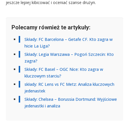
jeszcze lepiej kibicować i oceniać szanse drużyn.
Polecamy również te artykuły:
Składy: FC Barcelona – Getafe CF. Kto zagra w
hicie La Liga?
Składy: Legia Warszawa – Pogoń Szczecin: Kto
zagra?
Składy: FC Basel – OGC Nice: Kto zagra w
kluczowym starciu?
składy: RC Lens vs FC Metz: Analiza kluczowych
jedenastek
Składy: Chelsea – Borussia Dortmund: Wyjściowe
jedenastki i analiza