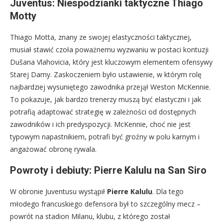
Juventus: Niespodzianki taktyczne Thiago
Motty
Thiago Motta, znany ze swojej elastyczności taktycznej,
musiał stawić czoła poważnemu wyzwaniu w postaci kontuzji
Dušana Vlahovicia, który jest kluczowym elementem ofensywy
Starej Damy. Zaskoczeniem było ustawienie, w którym rolę
najbardziej wysuniętego zawodnika przejął Weston McKennie.
To pokazuje, jak bardzo trenerzy muszą być elastyczni i jak
potrafią adaptować strategię w zależności od dostępnych
zawodników i ich predyspozycji. McKennie, choć nie jest
typowym napastnikiem, potrafi być groźny w polu karnym i
angażować obronę rywala.
Powroty i debiuty: Pierre Kalulu na San Siro
W obronie Juventusu wystąpił
Pierre Kalulu
. Dla tego
młodego francuskiego defensora był to szczególny mecz –
powrót na stadion Milanu, klubu, z którego został