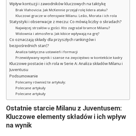
Wpływ kontuzji i zawodników kluczowych na taktykę
Brak Vlahovicia: Jak McKennie przejął rolę lidera ataku?
Kluczowi gracze w ofensywie Milanu: Leão, Morata i ich rola
Statystyki i obserwacje z meczu: Co mówią liczby o skradach?
Najwięcej strzałów u gości: Kto zagrażał bramce Milanu?
Widownia i atmosfera: Jak kibice wpływają na grę?
Co oznaczają składy dla przyszłych rankingów i
bezpośrednich starć?
Analiza taktyczna ustawień i formacji
Przewidywany wynik i szanse na zwycięstwo w kontekście kadry
Kluczowe postacie i ich rola w Serie A: Analiza składów Milanu i
Juventusu
Podsumowanie
Polecamy również te artykuły:
Polecane artykuły
Polecane artykuły
Ostatnie starcie Milanu z Juventusem:
Kluczowe elementy składów i ich wpływ
na wynik