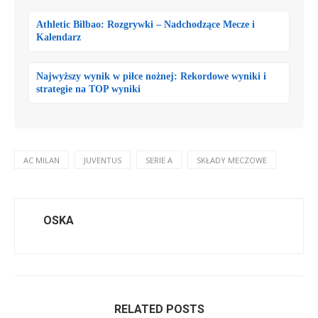
Athletic Bilbao: Rozgrywki – Nadchodzące Mecze i
Kalendarz
Najwyższy wynik w piłce nożnej: Rekordowe wyniki i
strategie na TOP wyniki
AC MILAN
JUVENTUS
SERIE A
SKŁADY MECZOWE
OSKA
RELATED POSTS