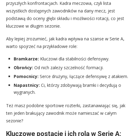
przyszłych konfrontacjach. Kadra meczowa, czyli lista
wszystkich dostępnych zawodników na dany mecz, jest
podstawą do oceny głębi składu i możliwości rotacji, co jest
kluczowe w długim sezonie.
Aby lepiej zrozumieć, jak kadra wpływa na szanse w Serie A,
warto spojrzeć na przykładowe role:
Bramkarze:
Kluczowi dla stabilności defensywy.
Obrońcy:
Od nich zależy szczelność formacji.
Pomocnicy:
Serce drużyny, łączące defensywę z atakiem.
Napastnicy:
Ci, którzy zdobywają bramki i decydują o
wygranych.
Też masz podobne sportowe rozterki, zastanawiając się, jak
ten jeden brakujący zawodnik może namieszać w całym
sezonie?
Kluczowe postacie i ich rola w Serie A: