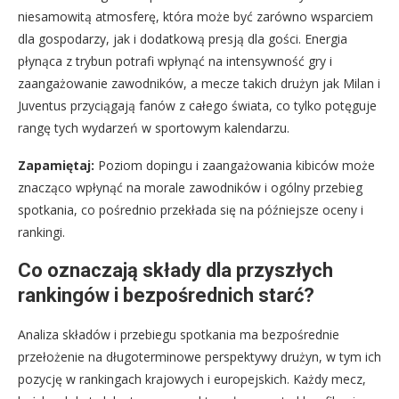
niesamowitą atmosferę, która może być zarówno wsparciem
dla gospodarzy, jak i dodatkową presją dla gości. Energia
płynąca z trybun potrafi wpłynąć na intensywność gry i
zaangażowanie zawodników, a mecze takich drużyn jak Milan i
Juventus przyciągają fanów z całego świata, co tylko potęguje
rangę tych wydarzeń w sportowym kalendarzu.
Zapamiętaj:
Poziom dopingu i zaangażowania kibiców może
znacząco wpłynąć na morale zawodników i ogólny przebieg
spotkania, co pośrednio przekłada się na późniejsze oceny i
rankingi.
Co oznaczają składy dla przyszłych
rankingów i bezpośrednich starć?
Analiza składów i przebiegu spotkania ma bezpośrednie
przełożenie na długoterminowe perspektywy drużyn, w tym ich
pozycję w rankingach krajowych i europejskich. Każdy mecz,