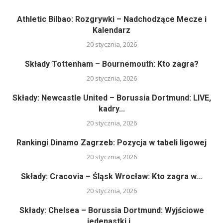
Athletic Bilbao: Rozgrywki – Nadchodzące Mecze i
Kalendarz
20 stycznia, 2026
Składy Tottenham – Bournemouth: Kto zagra?
20 stycznia, 2026
Składy: Newcastle United – Borussia Dortmund: LIVE,
kadry...
20 stycznia, 2026
Rankingi Dinamo Zagrzeb: Pozycja w tabeli ligowej
20 stycznia, 2026
Składy: Cracovia – Śląsk Wrocław: Kto zagra w...
20 stycznia, 2026
Składy: Chelsea – Borussia Dortmund: Wyjściowe
jedenastki i...