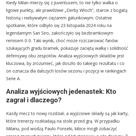
Kiedy Milan mierzy się z Juventusem, to nie tylko walka o
ligowe punkty, ale prawdziwe „Derby Włoch”, starcie z bogatą
historią i niebywałym ciężarem gatunkowym. Ostatnie
spotkanie, które odbyło się 23 listopada 2024 roku na
legendarnym San Siro, zakończyło się bezbramkowym
remisem 0-0. Taki wynik, choć może rozczarować fanów
szukających gradu bramek, pokazuje zaciętą walkę i solidność
defensywy obu zespołów. Analiza wyjściowych składów jest
kluczowa, by zrozumieć, jak doszło do takiego rezultatu i co
on oznacza dla dalszych losów sezonu i pozycji w rankingach
Serie A.
Analiza wyjściowych jedenastek: Kto
zagrał i dlaczego?
Każdy mecz to nowy rozdział, a wyjściowe składy są jak karty,
które trenerzy rozkładają na stole przed grą. W przypadku
Milanu, pod wodzą Paulo Fonseki, kibice mogli zobaczyć