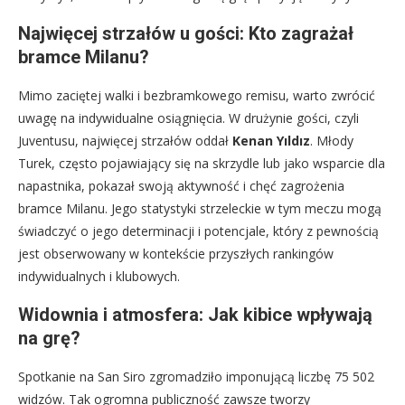
Najwięcej strzałów u gości: Kto zagrażał
bramce Milanu?
Mimo zaciętej walki i bezbramkowego remisu, warto zwrócić
uwagę na indywidualne osiągnięcia. W drużynie gości, czyli
Juventusu, najwięcej strzałów oddał
Kenan Yıldız
. Młody
Turek, często pojawiający się na skrzydle lub jako wsparcie dla
napastnika, pokazał swoją aktywność i chęć zagrożenia
bramce Milanu. Jego statystyki strzeleckie w tym meczu mogą
świadczyć o jego determinacji i potencjale, który z pewnością
jest obserwowany w kontekście przyszłych rankingów
indywidualnych i klubowych.
Widownia i atmosfera: Jak kibice wpływają
na grę?
Spotkanie na San Siro zgromadziło imponującą liczbę 75 502
widzów. Tak ogromna publiczność zawsze tworzy