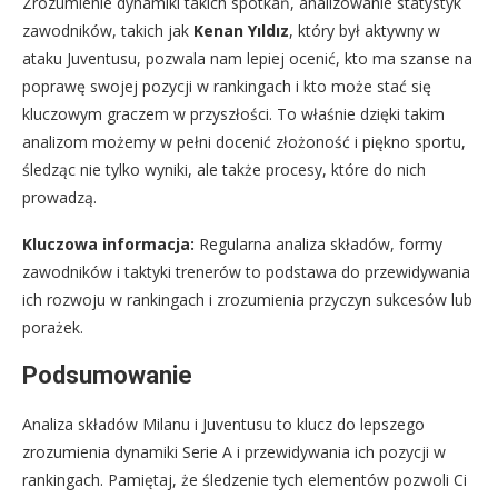
Zrozumienie dynamiki takich spotkań, analizowanie statystyk
zawodników, takich jak
Kenan Yıldız
, który był aktywny w
ataku Juventusu, pozwala nam lepiej ocenić, kto ma szanse na
poprawę swojej pozycji w rankingach i kto może stać się
kluczowym graczem w przyszłości. To właśnie dzięki takim
analizom możemy w pełni docenić złożoność i piękno sportu,
śledząc nie tylko wyniki, ale także procesy, które do nich
prowadzą.
Kluczowa informacja:
Regularna analiza składów, formy
zawodników i taktyki trenerów to podstawa do przewidywania
ich rozwoju w rankingach i zrozumienia przyczyn sukcesów lub
porażek.
Podsumowanie
Analiza składów Milanu i Juventusu to klucz do lepszego
zrozumienia dynamiki Serie A i przewidywania ich pozycji w
rankingach. Pamiętaj, że śledzenie tych elementów pozwoli Ci