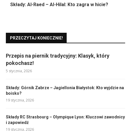
Składy: Al-Raed – Al-Hilal: Kto zagra w hicie?
PRZECZYTAJ KONIECZNIE!
Przepis na piernik tradycyjny: Klasyk, który
pokochasz!
5 stycznia, 2026
Składy: Górnik Zabrze – Jagiellonia Białystok: Kto wyjdzie na
boisko?
19 stycznia, 2026
Składy RC Strasbourg – Olympique Lyon: Kluczowi zawodnicy
i zapowiedź
19 stycznia, 2026