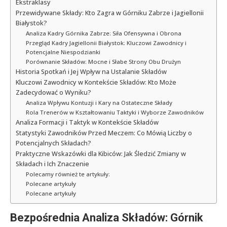
Ekstraklasy
Przewidywane Składy: Kto Zagra w Górniku Zabrze i Jagiellonii
Białystok?
Analiza Kadry Górnika Zabrze: Siła Ofensywna i Obrona
Przegląd Kadry Jagiellonii Białystok: Kluczowi Zawodnicy i
Potencjalne Niespodzianki
Porównanie Składów: Mocne i Słabe Strony Obu Drużyn
Historia Spotkań i Jej Wpływ na Ustalanie Składów
Kluczowi Zawodnicy w Kontekście Składów: Kto Może
Zadecydować o Wyniku?
Analiza Wpływu Kontuzji i Kary na Ostateczne Składy
Rola Trenerów w Kształtowaniu Taktyki i Wyborze Zawodników
Analiza Formacji i Taktyk w Kontekście Składów
Statystyki Zawodników Przed Meczem: Co Mówią Liczby o
Potencjalnych Składach?
Praktyczne Wskazówki dla Kibiców: Jak Śledzić Zmiany w
Składach i Ich Znaczenie
Polecamy również te artykuły:
Polecane artykuły
Polecane artykuły
Bezpośrednia Analiza Składów: Górnik