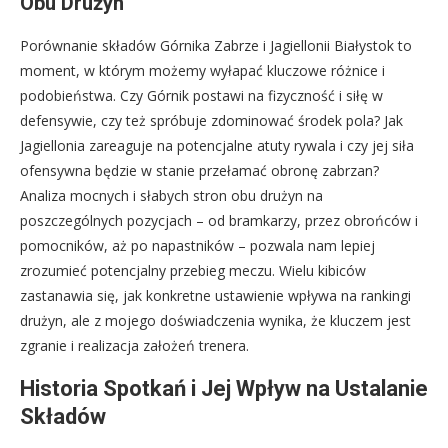
Obu Drużyn
Porównanie składów Górnika Zabrze i Jagiellonii Białystok to
moment, w którym możemy wyłapać kluczowe różnice i
podobieństwa. Czy Górnik postawi na fizyczność i siłę w
defensywie, czy też spróbuje zdominować środek pola? Jak
Jagiellonia zareaguje na potencjalne atuty rywala i czy jej siła
ofensywna będzie w stanie przełamać obronę zabrzan?
Analiza mocnych i słabych stron obu drużyn na
poszczególnych pozycjach – od bramkarzy, przez obrońców i
pomocników, aż po napastników – pozwala nam lepiej
zrozumieć potencjalny przebieg meczu. Wielu kibiców
zastanawia się, jak konkretne ustawienie wpływa na rankingi
drużyn, ale z mojego doświadczenia wynika, że kluczem jest
zgranie i realizacja założeń trenera.
Historia Spotkań i Jej Wpływ na Ustalanie
Składów