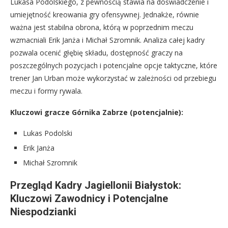
Lukasa Podolskiego, z pewnością stawia na doświadczenie i
umiejętność kreowania gry ofensywnej. Jednakże, równie
ważna jest stabilna obrona, którą w poprzednim meczu
wzmacniali Erik Janża i Michał Szromnik. Analiza całej kadry
pozwala ocenić głębię składu, dostępność graczy na
poszczególnych pozycjach i potencjalne opcje taktyczne, które
trener Jan Urban może wykorzystać w zależności od przebiegu
meczu i formy rywala.
Kluczowi gracze Górnika Zabrze (potencjalnie):
Lukas Podolski
Erik Janża
Michał Szromnik
Przegląd Kadry Jagiellonii Białystok:
Kluczowi Zawodnicy i Potencjalne
Niespodzianki