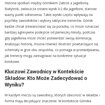
Historia spotkań między Górnikiem Zabrze a Jagiellonią
Białystok, zwłaszcza ostatni wynik 0:2 dla Jagiellonii, stanowi
ważny punkt odniesienia. Takie wyniki często wpływają na
psychikę zawodników i wybory taktyczne trenerów. Górnik
będzie chciał zrewanżować się za porażkę, co może oznaczać
bardziej agresywne podejście od pierwszej minuty, podczas
gdy Jagiellonia może chcieć potwierdzić swoją dominację.
Analizując historię, można również dostrzec powtarzające się
schematy w grze obu zespołów, co pomaga w przewidywaniu,
jak trenerzy mogą zareagować na konkretne sytuacje
boiskowe.
Kluczowi Zawodnicy w Kontekście
Składów: Kto Może Zadecydować o
Wyniku?
W każdym meczu są zawodnicy, których obecność w składzie i
forma mają decydujące znaczenie. W kontekście Górnika