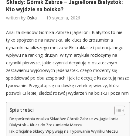
Składy: Górnik Zabrze – Jagiellonia Białystok:
Kto wyjdzie na boisko?
written by
Oska
19 stycznia, 2026
Analiza składów Górnika Zabrze i Jagiellonii Białystok to nie
tylko spojrzenie na nazwiska, ale klucz do zrozumienia
dynamiki najbliższego meczu w Ekstraklasie i potencjalnego
wpływu na rankingi drużyn. W tym artykule rozłożymy na
czynniki pierwsze, jakie czynniki decydują o ostatecznym
zestawieniu wyjściowych jedenastek, czego możemy się
spodziewać po obu zespołach i jak te decyzje kształtują nasze
typowanie. Przygotuj się na dawkę rzetelnej wiedzy, która
pozwoli Ci lepiej śledzić rozwój wydarzeń na boisku i poza nim.
Spis treści
Bezpośrednia Analiza Składów: Górnik Zabrze vs. Jagiellonia
Białystok – Klucz do Zrozumienia Meczu
Jak Oficjalne Składy Wpływają na Typowanie Wyniku Meczu