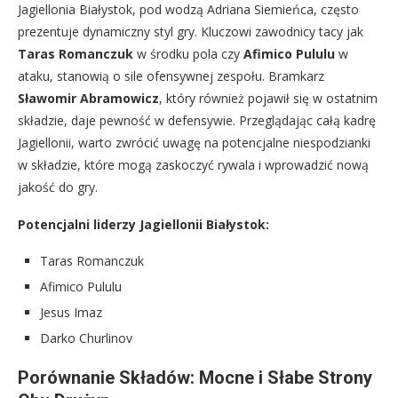
Jagiellonia Białystok, pod wodzą Adriana Siemieńca, często
prezentuje dynamiczny styl gry. Kluczowi zawodnicy tacy jak
Taras Romanczuk
w środku pola czy
Afimico Pululu
w
ataku, stanowią o sile ofensywnej zespołu. Bramkarz
Sławomir Abramowicz
, który również pojawił się w ostatnim
składzie, daje pewność w defensywie. Przeglądając całą kadrę
Jagiellonii, warto zwrócić uwagę na potencjalne niespodzianki
w składzie, które mogą zaskoczyć rywala i wprowadzić nową
jakość do gry.
Potencjalni liderzy Jagiellonii Białystok:
Taras Romanczuk
Afimico Pululu
Jesus Imaz
Darko Churlinov
Porównanie Składów: Mocne i Słabe Strony