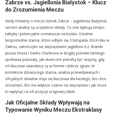
Zabrze vs. Jagiellonia Białystok – Klucz
do Zrozumienia Meczu
Kiedy mówimy o meczu Górnik Zabrze – Jagiellonia Białystok,
sercem analizy są oczywiście składy. To one dyktują tempo,
taktykę i potencjalne scenariusze na boisku. Ostatnie
bezpośrednie starcie, które odbyło się 3 listopada 2024 roku w
Zabrzu, zakończyło się zwycięstwem Jagiellonii 0:2. Bramki
Jesusa Imaza i Darko Churlinova w drugiej połowie tamtego
spotkania pokazały, jak skuteczne potrafią być zespoły, gdy
ich kluczowi zawodnicy są w formie i dobrze zgrani. W
kontekście dzisiejszego starcia, analiza przewidywanych i
oficjalnych składów staje się kluczowa dla każdego, kto chce
zrozumieć, kto ma większe szanse na zwycięstwo i jak może
to wpłynąć na ich pozycje w ligowej tabeli.
Jak Oficjalne Składy Wpływają na
Typowanie Wyniku Meczu Ekstraklasy