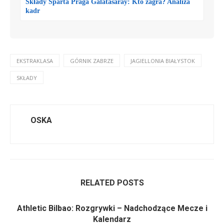
Składy Sparta Praga Galatasaray: Kto zagra? Analiza
kadr
EKSTRAKLASA
GÓRNIK ZABRZE
JAGIELLONIA BIAŁYSTOK
SKŁADY
OSKA
RELATED POSTS
Athletic Bilbao: Rozgrywki – Nadchodzące Mecze i
Kalendarz