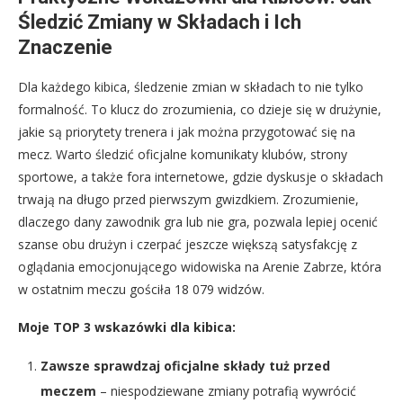
Śledzić Zmiany w Składach i Ich
Znaczenie
Dla każdego kibica, śledzenie zmian w składach to nie tylko
formalność. To klucz do zrozumienia, co dzieje się w drużynie,
jakie są priorytety trenera i jak można przygotować się na
mecz. Warto śledzić oficjalne komunikaty klubów, strony
sportowe, a także fora internetowe, gdzie dyskusje o składach
trwają na długo przed pierwszym gwizdkiem. Zrozumienie,
dlaczego dany zawodnik gra lub nie gra, pozwala lepiej ocenić
szanse obu drużyn i czerpać jeszcze większą satysfakcję z
oglądania emocjonującego widowiska na Arenie Zabrze, która
w ostatnim meczu gościła 18 079 widzów.
Moje TOP 3 wskazówki dla kibica:
Zawsze sprawdzaj oficjalne składy tuż przed
meczem
– niespodziewane zmiany potrafią wywrócić