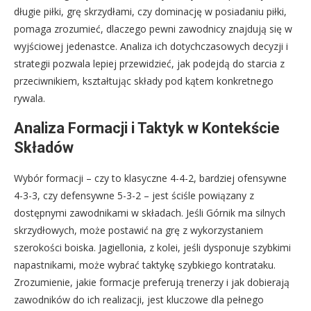
długie piłki, grę skrzydłami, czy dominację w posiadaniu piłki,
pomaga zrozumieć, dlaczego pewni zawodnicy znajdują się w
wyjściowej jedenastce. Analiza ich dotychczasowych decyzji i
strategii pozwala lepiej przewidzieć, jak podejdą do starcia z
przeciwnikiem, kształtując składy pod kątem konkretnego
rywala.
Analiza Formacji i Taktyk w Kontekście
Składów
Wybór formacji – czy to klasyczne 4-4-2, bardziej ofensywne
4-3-3, czy defensywne 5-3-2 – jest ściśle powiązany z
dostępnymi zawodnikami w składach. Jeśli Górnik ma silnych
skrzydłowych, może postawić na grę z wykorzystaniem
szerokości boiska. Jagiellonia, z kolei, jeśli dysponuje szybkimi
napastnikami, może wybrać taktykę szybkiego kontrataku.
Zrozumienie, jakie formacje preferują trenerzy i jak dobierają
zawodników do ich realizacji, jest kluczowe dla pełnego