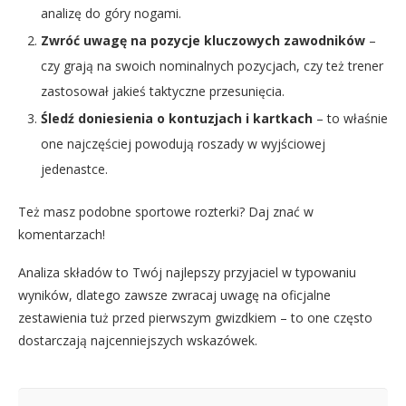
analizę do góry nogami.
Zwróć uwagę na pozycje kluczowych zawodników
–
czy grają na swoich nominalnych pozycjach, czy też trener
zastosował jakieś taktyczne przesunięcia.
Śledź doniesienia o kontuzjach i kartkach
– to właśnie
one najczęściej powodują roszady w wyjściowej
jedenastce.
Też masz podobne sportowe rozterki? Daj znać w
komentarzach!
Analiza składów to Twój najlepszy przyjaciel w typowaniu
wyników, dlatego zawsze zwracaj uwagę na oficjalne
zestawienia tuż przed pierwszym gwizdkiem – to one często
dostarczają najcenniejszych wskazówek.