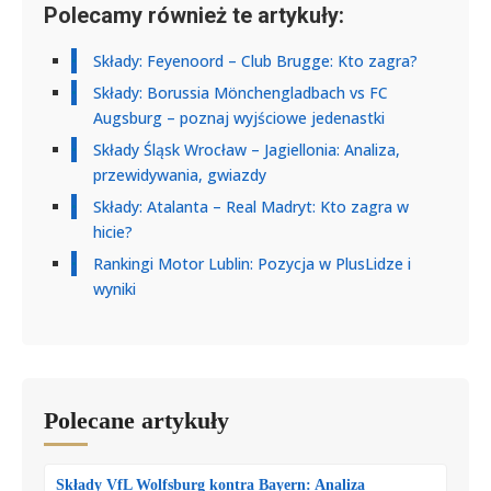
Polecamy również te artykuły:
Składy: Feyenoord – Club Brugge: Kto zagra?
Składy: Borussia Mönchengladbach vs FC
Augsburg – poznaj wyjściowe jedenastki
Składy Śląsk Wrocław – Jagiellonia: Analiza,
przewidywania, gwiazdy
Składy: Atalanta – Real Madryt: Kto zagra w
hicie?
Rankingi Motor Lublin: Pozycja w PlusLidze i
wyniki
Polecane artykuły
Składy VfL Wolfsburg kontra Bayern: Analiza