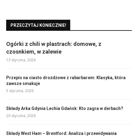
PRZECZYTAJ KONIECZNIE!
Ogórki z chili w plastrach: domowe, z
czosnkiem, w zalewie
13 stycznia, 2026
Przepis na ciasto drożdżowe z rabarbarem: Klasyka, która
zawsze smakuje
5 stycznia, 2026
Składy Arka Gdynia Lechia Gdańsk: Kto zagra w derbach?
20 stycznia, 2026
Składy West Ham – Brentford: Analiza i przewidywania