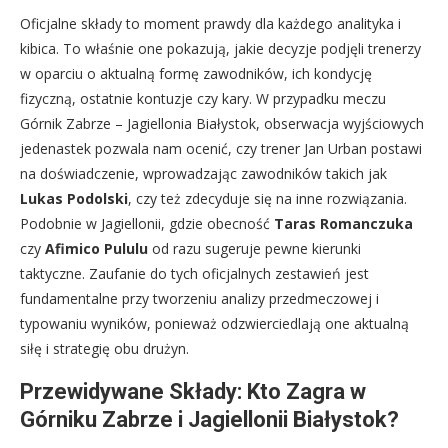
Oficjalne składy to moment prawdy dla każdego analityka i
kibica. To właśnie one pokazują, jakie decyzje podjęli trenerzy
w oparciu o aktualną formę zawodników, ich kondycję
fizyczną, ostatnie kontuzje czy kary. W przypadku meczu
Górnik Zabrze – Jagiellonia Białystok, obserwacja wyjściowych
jedenastek pozwala nam ocenić, czy trener Jan Urban postawi
na doświadczenie, wprowadzając zawodników takich jak
Lukas Podolski
, czy też zdecyduje się na inne rozwiązania.
Podobnie w Jagiellonii, gdzie obecność
Taras Romanczuka
czy
Afimico Pululu
od razu sugeruje pewne kierunki
taktyczne. Zaufanie do tych oficjalnych zestawień jest
fundamentalne przy tworzeniu analizy przedmeczowej i
typowaniu wyników, ponieważ odzwierciedlają one aktualną
siłę i strategię obu drużyn.
Przewidywane Składy: Kto Zagra w
Górniku Zabrze i Jagiellonii Białystok?