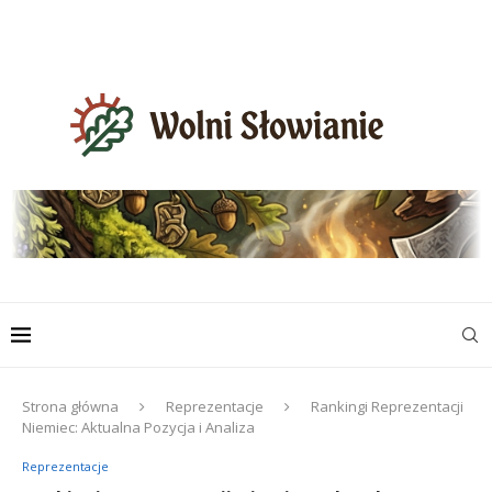
Strona główna
Reprezentacje
Rankingi Reprezentacji
Niemiec: Aktualna Pozycja i Analiza
Reprezentacje