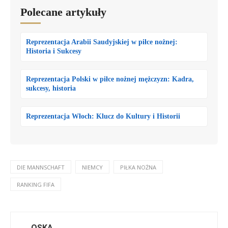
Polecane artykuły
Reprezentacja Arabii Saudyjskiej w piłce nożnej:
Historia i Sukcesy
Reprezentacja Polski w piłce nożnej mężczyzn: Kadra,
sukcesy, historia
Reprezentacja Włoch: Klucz do Kultury i Historii
DIE MANNSCHAFT
NIEMCY
PIŁKA NOŻNA
RANKING FIFA
OSKA