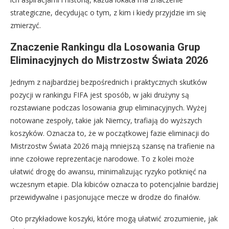
strategiczne, decydując o tym, z kim i kiedy przyjdzie im się
zmierzyć.
Znaczenie Rankingu dla Losowania Grup
Eliminacyjnych do Mistrzostw Świata 2026
Jednym z najbardziej bezpośrednich i praktycznych skutków
pozycji w rankingu FIFA jest sposób, w jaki drużyny są
rozstawiane podczas losowania grup eliminacyjnych. Wyżej
notowane zespoły, takie jak Niemcy, trafiają do wyższych
koszyków. Oznacza to, że w początkowej fazie eliminacji do
Mistrzostw Świata 2026 mają mniejszą szansę na trafienie na
inne czołowe reprezentacje narodowe. To z kolei może
ułatwić drogę do awansu, minimalizując ryzyko potknięć na
wczesnym etapie. Dla kibiców oznacza to potencjalnie bardziej
przewidywalne i pasjonujące mecze w drodze do finałów.
Oto przykładowe koszyki, które mogą ułatwić zrozumienie, jak