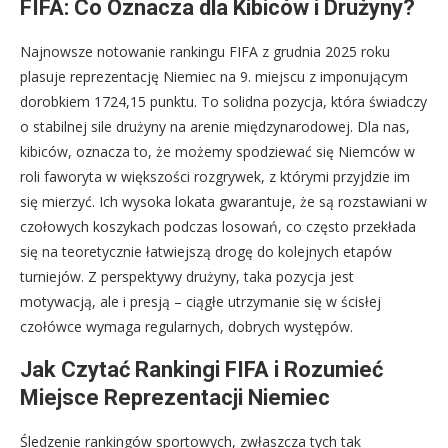
FIFA: Co Oznacza dla Kibiców i Drużyny?
Najnowsze notowanie rankingu FIFA z grudnia 2025 roku
plasuje reprezentację Niemiec na 9. miejscu z imponującym
dorobkiem 1724,15 punktu. To solidna pozycja, która świadczy
o stabilnej sile drużyny na arenie międzynarodowej. Dla nas,
kibiców, oznacza to, że możemy spodziewać się Niemców w
roli faworyta w większości rozgrywek, z którymi przyjdzie im
się mierzyć. Ich wysoka lokata gwarantuje, że są rozstawiani w
czołowych koszykach podczas losowań, co często przekłada
się na teoretycznie łatwiejszą drogę do kolejnych etapów
turniejów. Z perspektywy drużyny, taka pozycja jest
motywacją, ale i presją – ciągłe utrzymanie się w ścisłej
czołówce wymaga regularnych, dobrych występów.
Jak Czytać Rankingi FIFA i Rozumieć
Miejsce Reprezentacji Niemiec
Śledzenie rankingów sportowych, zwłaszcza tych tak