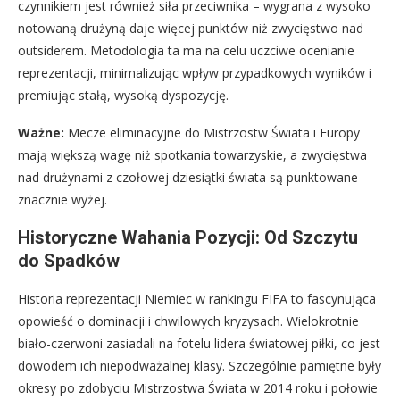
czynnikiem jest również siła przeciwnika – wygrana z wysoko
notowaną drużyną daje więcej punktów niż zwycięstwo nad
outsiderem. Metodologia ta ma na celu uczciwe ocenianie
reprezentacji, minimalizując wpływ przypadkowych wyników i
premiując stałą, wysoką dyspozycję.
Ważne:
Mecze eliminacyjne do Mistrzostw Świata i Europy
mają większą wagę niż spotkania towarzyskie, a zwycięstwa
nad drużynami z czołowej dziesiątki świata są punktowane
znacznie wyżej.
Historyczne Wahania Pozycji: Od Szczytu
do Spadków
Historia reprezentacji Niemiec w rankingu FIFA to fascynująca
opowieść o dominacji i chwilowych kryzysach. Wielokrotnie
biało-czerwoni zasiadali na fotelu lidera światowej piłki, co jest
dowodem ich niepodważalnej klasy. Szczególnie pamiętne były
okresy po zdobyciu Mistrzostwa Świata w 2014 roku i połowie