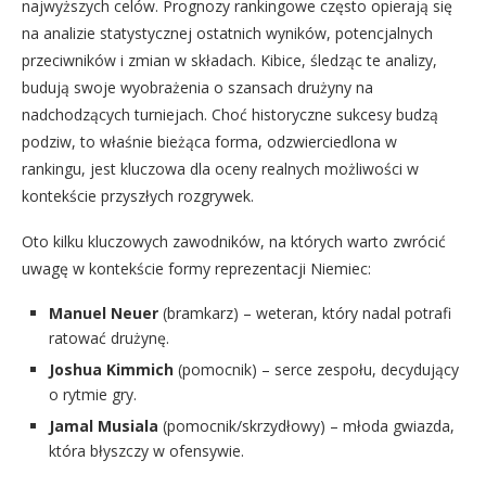
najwyższych celów. Prognozy rankingowe często opierają się
na analizie statystycznej ostatnich wyników, potencjalnych
przeciwników i zmian w składach. Kibice, śledząc te analizy,
budują swoje wyobrażenia o szansach drużyny na
nadchodzących turniejach. Choć historyczne sukcesy budzą
podziw, to właśnie bieżąca forma, odzwierciedlona w
rankingu, jest kluczowa dla oceny realnych możliwości w
kontekście przyszłych rozgrywek.
Oto kilku kluczowych zawodników, na których warto zwrócić
uwagę w kontekście formy reprezentacji Niemiec:
Manuel Neuer
(bramkarz) – weteran, który nadal potrafi
ratować drużynę.
Joshua Kimmich
(pomocnik) – serce zespołu, decydujący
o rytmie gry.
Jamal Musiala
(pomocnik/skrzydłowy) – młoda gwiazda,
która błyszczy w ofensywie.