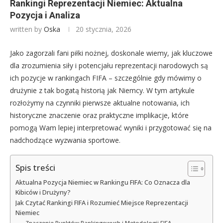
Rankingi Reprezentacji Niemiec: Aktualna
Pozycja i Analiza
written by
Oska
20 stycznia, 2026
Jako zagorzali fani piłki nożnej, doskonale wiemy, jak kluczowe
dla zrozumienia siły i potencjału reprezentacji narodowych są
ich pozycje w rankingach FIFA – szczególnie gdy mówimy o
drużynie z tak bogatą historią jak Niemcy. W tym artykule
rozłożymy na czynniki pierwsze aktualne notowania, ich
historyczne znaczenie oraz praktyczne implikacje, które
pomogą Wam lepiej interpretować wyniki i przygotować się na
nadchodzące wyzwania sportowe.
Spis treści
Aktualna Pozycja Niemiec w Rankingu FIFA: Co Oznacza dla
Kibiców i Drużyny?
Jak Czytać Rankingi FIFA i Rozumieć Miejsce Reprezentacji
Niemiec
Znaczenie Punktów Rankingowych i Metodologii FIFA