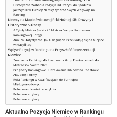
Historyczne Wahania Pozycji: Od Szczytu do Spadków
Jak Wyniki w Turniejach Międzynarodowych Wpływają na
Ranking
Niemcy na Mapie Światowej Piłki Nożnej: Siła Drużyny i
Historyczne Sukcesy
4 Tytuły Mistrza Świata i 3 Mistrza Europy: Fundament
Rankingowej Potęgi
Analiza Statystyczna: Jak Osiągnięcia Przekładają się na Miejsce
w Klasyfikacji
Wpływ Pozycji w Rankingu na Przyszłość Reprezentacji
Niemiec
Znaczenie Rankingu dla Losowania Grup Eliminacyjnych do
Mistrzostw Świata 2026
Prognozy Rankingowe i Oczekiwania Kibiców na Podstawie
Aktualnej Formy
Rola Rankingu w Kwalifikacjach do Turniejów
Międzynarodowych
Polecamy również te artykuły:
Polecane artykuły
Polecane artykuły
Aktualna Pozycja Niemiec w Rankingu