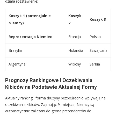
działa rozstawienie:
Koszyk 1 (potencjalnie
Koszyk
Koszyk 3
Niemcy)
2
Reprezentacja Niemiec
Francja
Polska
Brazylia
Holandia
Szwajcaria
Argentyna
Włochy
Serbia
Prognozy Rankingowe i Oczekiwania
Kibiców na Podstawie Aktualnej Formy
Aktualny ranking i forma drużyny bezpośrednio wpływają na
oczekiwania kibiców. Zajmując 9. miejsce, Niemcy są
automatycznie zaliczani do grona pretendentów do