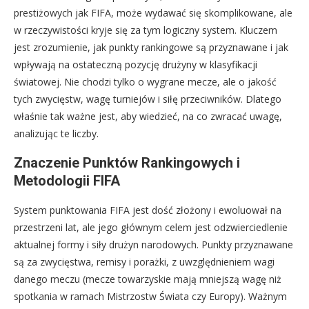
prestiżowych jak FIFA, może wydawać się skomplikowane, ale
w rzeczywistości kryje się za tym logiczny system. Kluczem
jest zrozumienie, jak punkty rankingowe są przyznawane i jak
wpływają na ostateczną pozycję drużyny w klasyfikacji
światowej. Nie chodzi tylko o wygrane mecze, ale o jakość
tych zwycięstw, wagę turniejów i siłę przeciwników. Dlatego
właśnie tak ważne jest, aby wiedzieć, na co zwracać uwagę,
analizując te liczby.
Znaczenie Punktów Rankingowych i
Metodologii FIFA
System punktowania FIFA jest dość złożony i ewoluował na
przestrzeni lat, ale jego głównym celem jest odzwierciedlenie
aktualnej formy i siły drużyn narodowych. Punkty przyznawane
są za zwycięstwa, remisy i porażki, z uwzględnieniem wagi
danego meczu (mecze towarzyskie mają mniejszą wagę niż
spotkania w ramach Mistrzostw Świata czy Europy). Ważnym