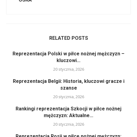
RELATED POSTS
Reprezentacja Polski w piłce nożnej mężczyzn –
kluczowi...
20 stycznia, 2026
Reprezentacja Belgii: Historia, kluczowi gracze i
szanse
20 stycznia, 2026
Rankingi reprezentacja Szkocji w piłce nożnej
mężczyzn: Aktualne...
20 stycznia, 2026
Reprezentacja Rosji w piłce nożnej mężczyzn: