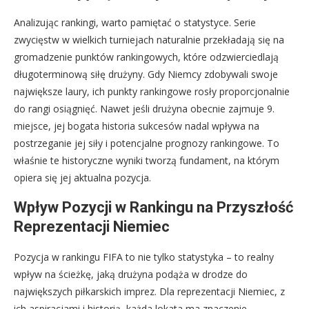
Analizując rankingi, warto pamiętać o statystyce. Serie
zwycięstw w wielkich turniejach naturalnie przekładają się na
gromadzenie punktów rankingowych, które odzwierciedlają
długoterminową siłę drużyny. Gdy Niemcy zdobywali swoje
największe laury, ich punkty rankingowe rosły proporcjonalnie
do rangi osiągnięć. Nawet jeśli drużyna obecnie zajmuje 9.
miejsce, jej bogata historia sukcesów nadal wpływa na
postrzeganie jej siły i potencjalne prognozy rankingowe. To
właśnie te historyczne wyniki tworzą fundament, na którym
opiera się jej aktualna pozycja.
Wpływ Pozycji w Rankingu na Przyszłość
Reprezentacji Niemiec
Pozycja w rankingu FIFA to nie tylko statystyka – to realny
wpływ na ścieżkę, jaką drużyna podąża w drodze do
największych piłkarskich imprez. Dla reprezentacji Niemiec, z
ich aspiracjami i historią, każda lokata ma znaczenie