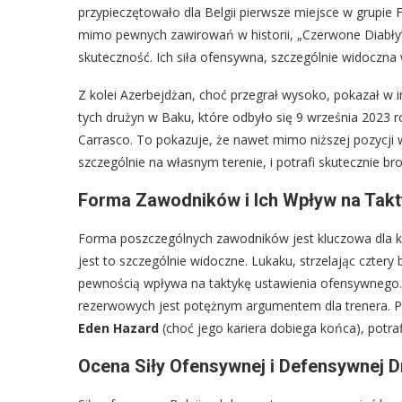
przypieczętowało dla Belgii pierwsze miejsce w grupie F
mimo pewnych zawirowań w historii, „Czerwone Diabły
skuteczność. Ich siła ofensywna, szczególnie widoczn
Z kolei Azerbejdżan, choć przegrał wysoko, pokazał w
tych drużyn w Baku, które odbyło się 9 września 2023 r
Carrasco. To pokazuje, że nawet mimo niższej pozycji 
szczególnie na własnym terenie, i potrafi skutecznie bro
Forma Zawodników i Ich Wpływ na Takt
Forma poszczególnych zawodników jest kluczowa dla ka
jest to szczególnie widoczne. Lukaku, strzelając cztery
pewnością wpływa na taktykę ustawienia ofensywnego. 
rezerwowych jest potężnym argumentem dla trenera. Po
Eden Hazard
(choć jego kariera dobiega końca), potraf
Ocena Siły Ofensywnej i Defensywnej D