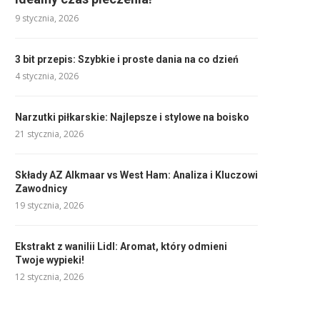
9 stycznia, 2026
3 bit przepis: Szybkie i proste dania na co dzień
4 stycznia, 2026
Narzutki piłkarskie: Najlepsze i stylowe na boisko
21 stycznia, 2026
Składy AZ Alkmaar vs West Ham: Analiza i Kluczowi
Zawodnicy
19 stycznia, 2026
Ekstrakt z wanilii Lidl: Aromat, który odmieni
Twoje wypieki!
12 stycznia, 2026