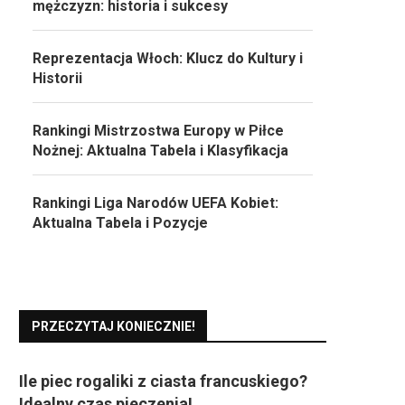
mężczyzn: historia i sukcesy
Reprezentacja Włoch: Klucz do Kultury i
Historii
Rankingi Mistrzostwa Europy w Piłce
Nożnej: Aktualna Tabela i Klasyfikacja
Rankingi Liga Narodów UEFA Kobiet:
Aktualna Tabela i Pozycje
PRZECZYTAJ KONIECZNIE!
Ile piec rogaliki z ciasta francuskiego?
Idealny czas pieczenia!