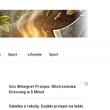
y
Sport
Lifestyle
Sport
Sos Winegret Przepis: Mistrzowska
Dressing w 5 Minut
Sałatka z rukolą: Szybki przepis na lekki