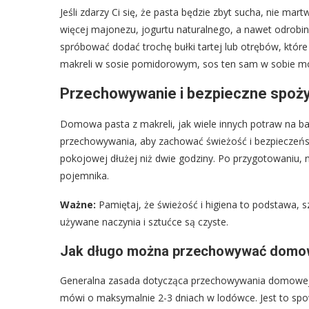
Jeśli zdarzy Ci się, że pasta będzie zbyt sucha, nie ma
więcej majonezu, jogurtu naturalnego, a nawet odrobinę 
spróbować dodać trochę bułki tartej lub otrębów, które
makreli w sosie pomidorowym, sos ten sam w sobie moż
Przechowywanie i bezpieczne spoży
Domowa pasta z makreli, jak wiele innych potraw na 
przechowywania, aby zachować świeżość i bezpieczeńst
pokojowej dłużej niż dwie godziny. Po przygotowaniu, n
pojemnika.
Ważne:
Pamiętaj, że świeżość i higiena to podstawa, s
używane naczynia i sztućce są czyste.
Jak długo można przechowywać domow
Generalna zasada dotycząca przechowywania domowej pa
mówi o maksymalnie 2-3 dniach w lodówce. Jest to sp