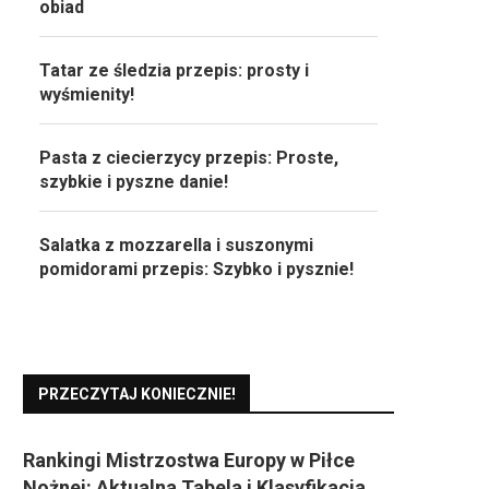
obiad
Tatar ze śledzia przepis: prosty i
wyśmienity!
Pasta z ciecierzycy przepis: Proste,
szybkie i pyszne danie!
Salatka z mozzarella i suszonymi
pomidorami przepis: Szybko i pysznie!
PRZECZYTAJ KONIECZNIE!
Rankingi Mistrzostwa Europy w Piłce
Nożnej: Aktualna Tabela i Klasyfikacja