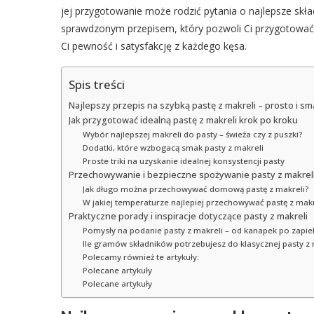
jej przygotowanie może rodzić pytania o najlepsze skła
sprawdzonym przepisem, który pozwoli Ci przygotować i
Ci pewność i satysfakcję z każdego kęsa.
Spis treści
Najlepszy przepis na szybką pastę z makreli – prosto i s
Jak przygotować idealną pastę z makreli krok po kroku
Wybór najlepszej makreli do pasty – świeża czy z puszki?
Dodatki, które wzbogacą smak pasty z makreli
Proste triki na uzyskanie idealnej konsystencji pasty
Przechowywanie i bezpieczne spożywanie pasty z makrel
Jak długo można przechowywać domową pastę z makreli?
W jakiej temperaturze najlepiej przechowywać pastę z makr
Praktyczne porady i inspiracje dotyczące pasty z makreli
Pomysły na podanie pasty z makreli – od kanapek po zapie
Ile gramów składników potrzebujesz do klasycznej pasty z 
Polecamy również te artykuły:
Polecane artykuły
Polecane artykuły