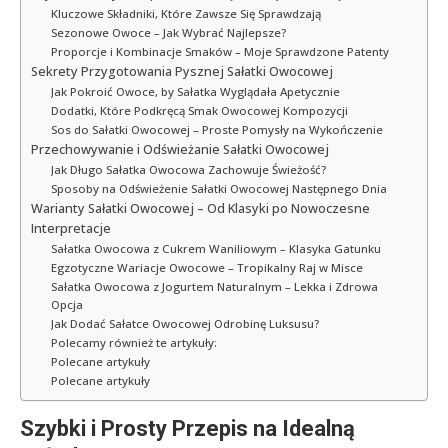
Kluczowe Składniki, Które Zawsze Się Sprawdzają
Sezonowe Owoce – Jak Wybrać Najlepsze?
Proporcje i Kombinacje Smaków – Moje Sprawdzone Patenty
Sekrety Przygotowania Pysznej Sałatki Owocowej
Jak Pokroić Owoce, by Sałatka Wyglądała Apetycznie
Dodatki, Które Podkręcą Smak Owocowej Kompozycji
Sos do Sałatki Owocowej – Proste Pomysły na Wykończenie
Przechowywanie i Odświeżanie Sałatki Owocowej
Jak Długo Sałatka Owocowa Zachowuje Świeżość?
Sposoby na Odświeżenie Sałatki Owocowej Następnego Dnia
Warianty Sałatki Owocowej – Od Klasyki po Nowoczesne
Interpretacje
Sałatka Owocowa z Cukrem Waniliowym – Klasyka Gatunku
Egzotyczne Wariacje Owocowe – Tropikalny Raj w Misce
Sałatka Owocowa z Jogurtem Naturalnym – Lekka i Zdrowa
Opcja
Jak Dodać Sałatce Owocowej Odrobinę Luksusu?
Polecamy również te artykuły:
Polecane artykuły
Polecane artykuły
Szybki i Prosty Przepis na Idealną