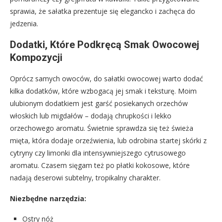
sprawia, że sałatka prezentuje się elegancko i zachęca do
jedzenia.
Dodatki, Które Podkręcą Smak Owocowej
Kompozycji
Oprócz samych owoców, do sałatki owocowej warto dodać
kilka dodatków, które wzbogacą jej smak i teksturę. Moim
ulubionym dodatkiem jest garść posiekanych orzechów
włoskich lub migdałów – dodają chrupkości i lekko
orzechowego aromatu. Świetnie sprawdza się też świeża
mięta, która dodaje orzeźwienia, lub odrobina startej skórki z
cytryny czy limonki dla intensywniejszego cytrusowego
aromatu. Czasem sięgam też po płatki kokosowe, które
nadają deserowi subtelny, tropikalny charakter.
Niezbędne narzędzia:
Ostry nóż