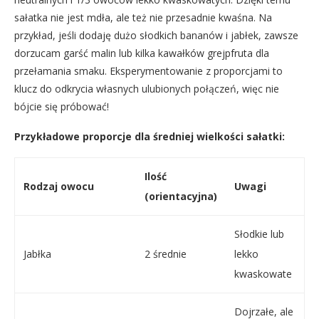
sałatka nie jest mdła, ale też nie przesadnie kwaśna. Na
przykład, jeśli dodaję dużo słodkich bananów i jabłek, zawsze
dorzucam garść malin lub kilka kawałków grejpfruta dla
przełamania smaku. Eksperymentowanie z proporcjami to
klucz do odkrycia własnych ulubionych połączeń, więc nie
bójcie się próbować!
Przykładowe proporcje dla średniej wielkości sałatki:
Ilość
Rodzaj owocu
Uwagi
(orientacyjna)
Słodkie lub
Jabłka
2 średnie
lekko
kwaskowate
Dojrzałe, ale