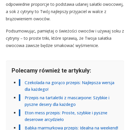
odpowiednie proporcje to podstawa udanej sałatki owocowej,
a sok z cytryny to Twój najlepszy przyjaciel w walce z
brązowieniem owoców.
Podsumowując, pamiętaj o świeżości owoców i używaj soku z
cytryny – to proste triki, które sprawią, że Twoja sałatka
owocowa zawsze będzie smakować wyśmienicie.
Polecamy również te artykuły:
Czekolada na gorąco przepis: Najlepsza wersja
dla każdego!
Przepis na tartaletki z mascarpone: Szybkie i
pyszne desery dla każdego
Eton mess przepis: Proste, szybkie i pyszne
deserowe arcydzieło
Babka marmurkowa przepis: Idealna na weekend!