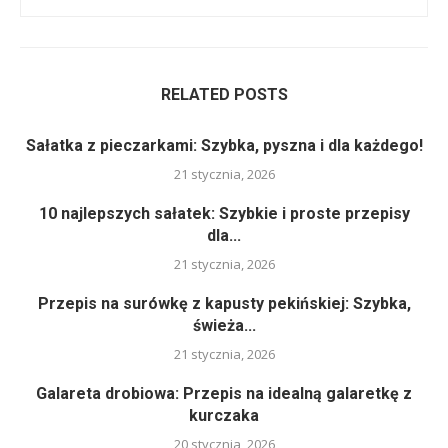
RELATED POSTS
Sałatka z pieczarkami: Szybka, pyszna i dla każdego!
21 stycznia, 2026
10 najlepszych sałatek: Szybkie i proste przepisy
dla...
21 stycznia, 2026
Przepis na surówkę z kapusty pekińskiej: Szybka,
świeża...
21 stycznia, 2026
Galareta drobiowa: Przepis na idealną galaretkę z
kurczaka
20 stycznia, 2026