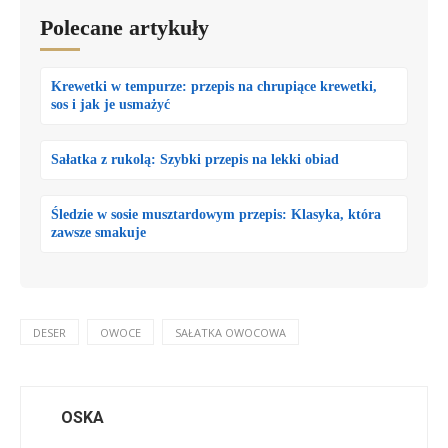
Polecane artykuły
Krewetki w tempurze: przepis na chrupiące krewetki,
sos i jak je usmażyć
Sałatka z rukolą: Szybki przepis na lekki obiad
Śledzie w sosie musztardowym przepis: Klasyka, która
zawsze smakuje
DESER
OWOCE
SAŁATKA OWOCOWA
OSKA