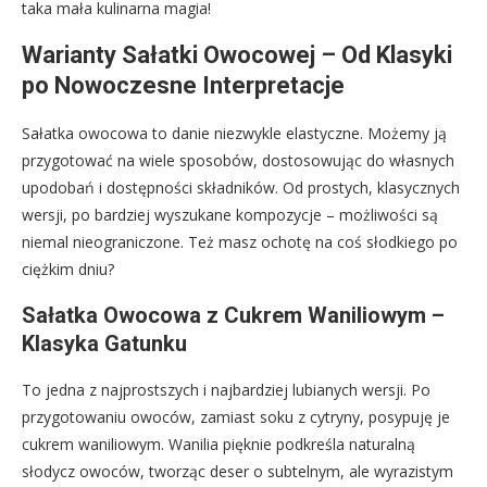
taka mała kulinarna magia!
Warianty Sałatki Owocowej – Od Klasyki
po Nowoczesne Interpretacje
Sałatka owocowa to danie niezwykle elastyczne. Możemy ją
przygotować na wiele sposobów, dostosowując do własnych
upodobań i dostępności składników. Od prostych, klasycznych
wersji, po bardziej wyszukane kompozycje – możliwości są
niemal nieograniczone. Też masz ochotę na coś słodkiego po
ciężkim dniu?
Sałatka Owocowa z Cukrem Waniliowym –
Klasyka Gatunku
To jedna z najprostszych i najbardziej lubianych wersji. Po
przygotowaniu owoców, zamiast soku z cytryny, posypuję je
cukrem waniliowym. Wanilia pięknie podkreśla naturalną
słodycz owoców, tworząc deser o subtelnym, ale wyrazistym