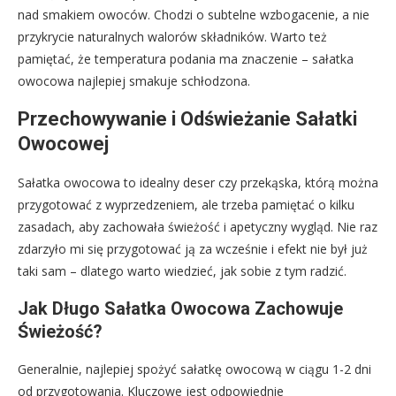
nad smakiem owoców. Chodzi o subtelne wzbogacenie, a nie
przykrycie naturalnych walorów składników. Warto też
pamiętać, że temperatura podania ma znaczenie – sałatka
owocowa najlepiej smakuje schłodzona.
Przechowywanie i Odświeżanie Sałatki
Owocowej
Sałatka owocowa to idealny deser czy przekąska, którą można
przygotować z wyprzedzeniem, ale trzeba pamiętać o kilku
zasadach, aby zachowała świeżość i apetyczny wygląd. Nie raz
zdarzyło mi się przygotować ją za wcześnie i efekt nie był już
taki sam – dlatego warto wiedzieć, jak sobie z tym radzić.
Jak Długo Sałatka Owocowa Zachowuje
Świeżość?
Generalnie, najlepiej spożyć sałatkę owocową w ciągu 1-2 dni
od przygotowania. Kluczowe jest odpowiednie