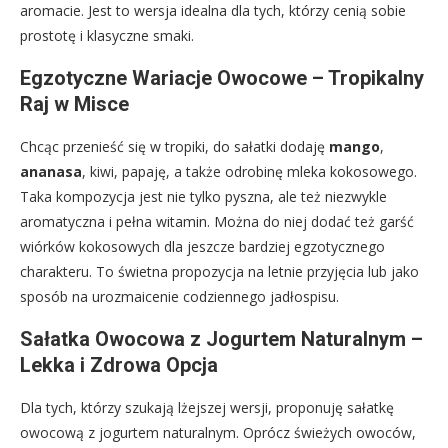
aromacie. Jest to wersja idealna dla tych, którzy cenią sobie
prostotę i klasyczne smaki.
Egzotyczne Wariacje Owocowe – Tropikalny
Raj w Misce
Chcąc przenieść się w tropiki, do sałatki dodaję
mango
,
ananasa
, kiwi, papaję, a także odrobinę mleka kokosowego.
Taka kompozycja jest nie tylko pyszna, ale też niezwykle
aromatyczna i pełna witamin. Można do niej dodać też garść
wiórków kokosowych dla jeszcze bardziej egzotycznego
charakteru. To świetna propozycja na letnie przyjęcia lub jako
sposób na urozmaicenie codziennego jadłospisu.
Sałatka Owocowa z Jogurtem Naturalnym –
Lekka i Zdrowa Opcja
Dla tych, którzy szukają lżejszej wersji, proponuję sałatkę
owocową z jogurtem naturalnym. Oprócz świeżych owoców,