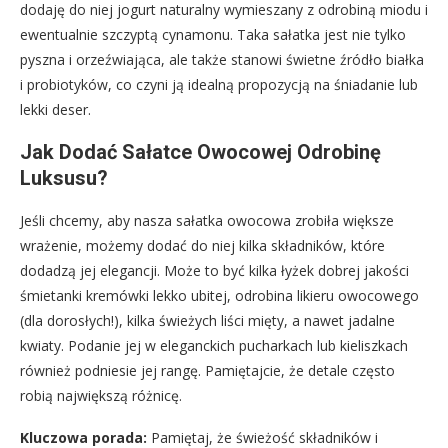
dodaję do niej jogurt naturalny wymieszany z odrobiną miodu i
ewentualnie szczyptą cynamonu. Taka sałatka jest nie tylko
pyszna i orzeźwiająca, ale także stanowi świetne źródło białka
i probiotyków, co czyni ją idealną propozycją na śniadanie lub
lekki deser.
Jak Dodać Sałatce Owocowej Odrobinę
Luksusu?
Jeśli chcemy, aby nasza sałatka owocowa zrobiła większe
wrażenie, możemy dodać do niej kilka składników, które
dodadzą jej elegancji. Może to być kilka łyżek dobrej jakości
śmietanki kremówki lekko ubitej, odrobina likieru owocowego
(dla dorosłych!), kilka świeżych liści mięty, a nawet jadalne
kwiaty. Podanie jej w eleganckich pucharkach lub kieliszkach
również podniesie jej rangę. Pamiętajcie, że detale często
robią największą różnicę.
Kluczowa porada:
Pamiętaj, że świeżość składników i