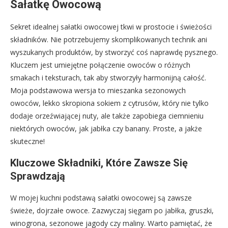
Sałatkę Owocową
Sekret idealnej sałatki owocowej tkwi w prostocie i świeżości
składników. Nie potrzebujemy skomplikowanych technik ani
wyszukanych produktów, by stworzyć coś naprawdę pysznego.
Kluczem jest umiejętne połączenie owoców o różnych
smakach i teksturach, tak aby stworzyły harmonijną całość.
Moja podstawowa wersja to mieszanka sezonowych
owoców, lekko skropiona sokiem z cytrusów, który nie tylko
dodaje orzeźwiającej nuty, ale także zapobiega ciemnieniu
niektórych owoców, jak jabłka czy banany. Proste, a jakże
skuteczne!
Kluczowe Składniki, Które Zawsze Się
Sprawdzają
W mojej kuchni podstawą sałatki owocowej są zawsze
świeże, dojrzałe owoce. Zazwyczaj sięgam po jabłka, gruszki,
winogrona, sezonowe jagody czy maliny. Warto pamiętać, że