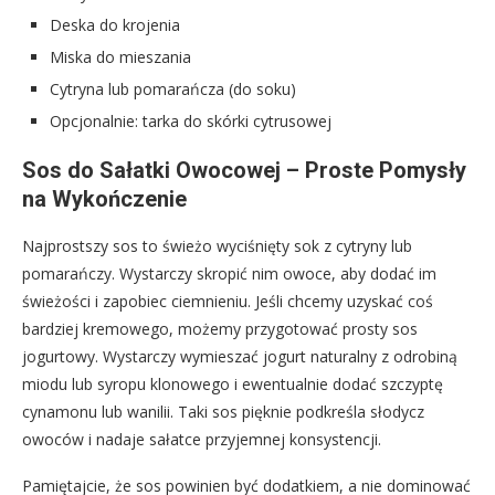
Deska do krojenia
Miska do mieszania
Cytryna lub pomarańcza (do soku)
Opcjonalnie: tarka do skórki cytrusowej
Sos do Sałatki Owocowej – Proste Pomysły
na Wykończenie
Najprostszy sos to świeżo wyciśnięty sok z cytryny lub
pomarańczy. Wystarczy skropić nim owoce, aby dodać im
świeżości i zapobiec ciemnieniu. Jeśli chcemy uzyskać coś
bardziej kremowego, możemy przygotować prosty sos
jogurtowy. Wystarczy wymieszać jogurt naturalny z odrobiną
miodu lub syropu klonowego i ewentualnie dodać szczyptę
cynamonu lub wanilii. Taki sos pięknie podkreśla słodycz
owoców i nadaje sałatce przyjemnej konsystencji.
Pamiętajcie, że sos powinien być dodatkiem, a nie dominować