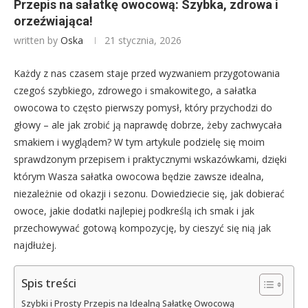
Przepis na sałatkę owocową: Szybka, zdrowa i
orzeźwiająca!
written by
Oska
21 stycznia, 2026
Każdy z nas czasem staje przed wyzwaniem przygotowania
czegoś szybkiego, zdrowego i smakowitego, a sałatka
owocowa to często pierwszy pomysł, który przychodzi do
głowy – ale jak zrobić ją naprawdę dobrze, żeby zachwycała
smakiem i wyglądem? W tym artykule podzielę się moim
sprawdzonym przepisem i praktycznymi wskazówkami, dzięki
którym Wasza sałatka owocowa będzie zawsze idealna,
niezależnie od okazji i sezonu. Dowiedziecie się, jak dobierać
owoce, jakie dodatki najlepiej podkreślą ich smak i jak
przechowywać gotową kompozycję, by cieszyć się nią jak
najdłużej.
Spis treści
Szybki i Prosty Przepis na Idealną Sałatkę Owocową