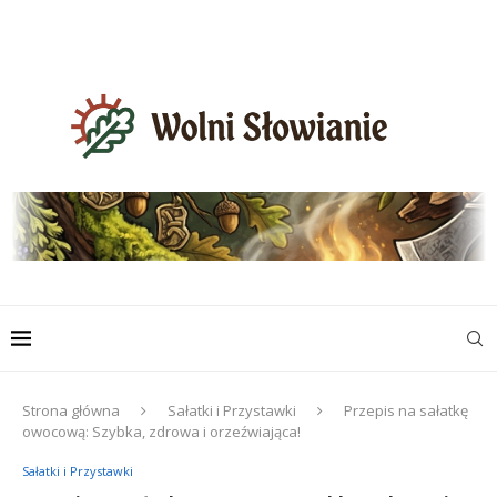
Strona główna
Sałatki i Przystawki
Przepis na sałatkę
owocową: Szybka, zdrowa i orzeźwiająca!
Sałatki i Przystawki