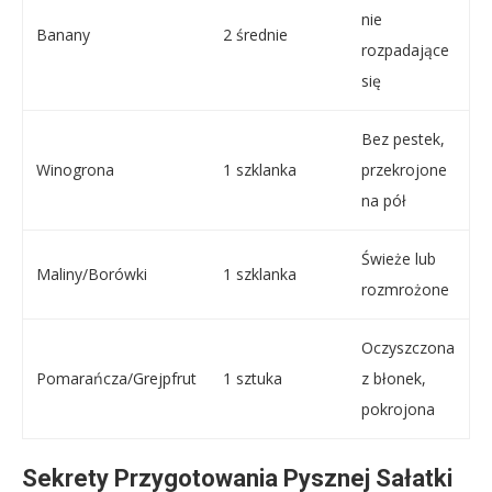
nie
Banany
2 średnie
rozpadające
się
Bez pestek,
Winogrona
1 szklanka
przekrojone
na pół
Świeże lub
Maliny/Borówki
1 szklanka
rozmrożone
Oczyszczona
Pomarańcza/Grejpfrut
1 sztuka
z błonek,
pokrojona
Sekrety Przygotowania Pysznej Sałatki