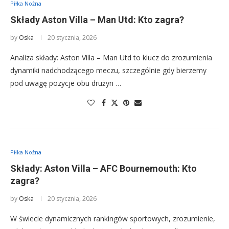
Piłka Nożna
Składy Aston Villa – Man Utd: Kto zagra?
by
Oska
20 stycznia, 2026
Analiza składy: Aston Villa – Man Utd to klucz do zrozumienia
dynamiki nadchodzącego meczu, szczególnie gdy bierzemy
pod uwagę pozycje obu drużyn …
Piłka Nożna
Składy: Aston Villa – AFC Bournemouth: Kto
zagra?
by
Oska
20 stycznia, 2026
W świecie dynamicznych rankingów sportowych, zrozumienie,