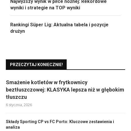
Najwyższy wynik w piłce nożnej: Rekordowe
wyniki i strategie na TOP wyniki
Rankingi Süper Lig: Aktualna tabela i pozycje
drużyn
PRZECZYTAJ KONIECZNIE!
Smażenie kotletów w frytkownicy
beztłuszczowej: KLASYKA lepsza niż w głębokim
tłuszczu
6 stycznia, 2026
Składy Sporting CP vs FC Porto: Kluczowe zestawienia i
analiza