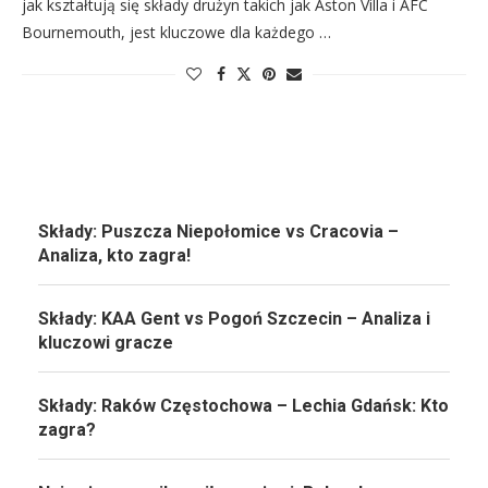
jak kształtują się składy drużyn takich jak Aston Villa i AFC
Bournemouth, jest kluczowe dla każdego …
Składy: Puszcza Niepołomice vs Cracovia –
Analiza, kto zagra!
Składy: KAA Gent vs Pogoń Szczecin – Analiza i
kluczowi gracze
Składy: Raków Częstochowa – Lechia Gdańsk: Kto
zagra?