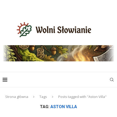
Strona główna
Tags
Posts tagged with "Aston Villa"
TAG:
ASTON VILLA