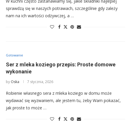
W kuchni często zastanawiamy się, jakie składniki najlepiej
sprawdzą się w naszych potrawach, szczególnie gdy zależy
nam na ich wartości odżywczej, a …
Gotowanie
Ser z mleka koziego przepis: Proste domowe
wykonanie
by
Oska
7 stycznia, 2026
Robienie własnego sera z mleka koziego w domu może
wydawać się wyzwaniem, ale jestem tu, żeby Wam pokazać,
jak proste to może …