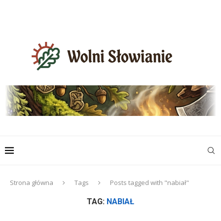
Strona główna
Tags
Posts tagged with "nabiał"
TAG:
NABIAŁ