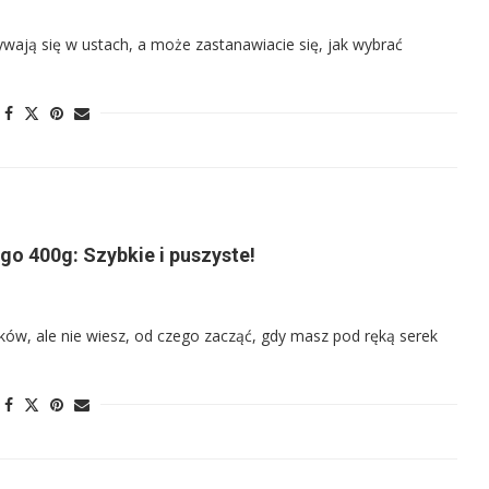
ywają się w ustach, a może zastanawiacie się, jak wybrać
o 400g: Szybkie i puszyste!
ów, ale nie wiesz, od czego zacząć, gdy masz pod ręką serek