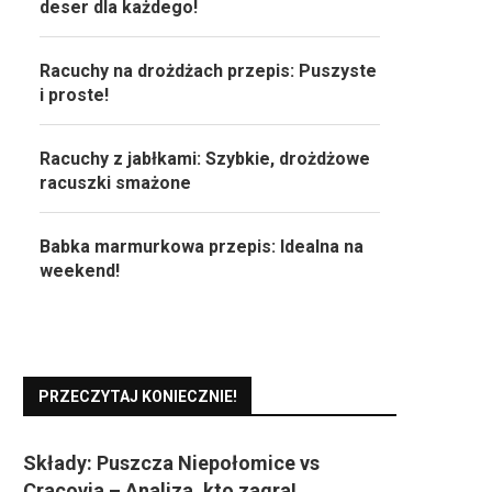
deser dla każdego!
Racuchy na drożdżach przepis: Puszyste
i proste!
Racuchy z jabłkami: Szybkie, drożdżowe
racuszki smażone
Babka marmurkowa przepis: Idealna na
weekend!
PRZECZYTAJ KONIECZNIE!
Składy: Puszcza Niepołomice vs
Cracovia – Analiza, kto zagra!