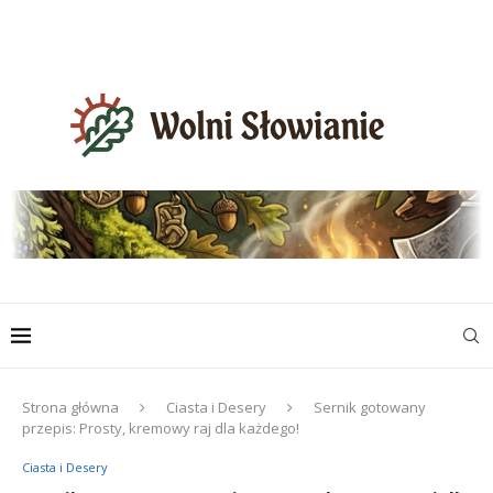
Strona główna
Ciasta i Desery
Sernik gotowany
przepis: Prosty, kremowy raj dla każdego!
Ciasta i Desery