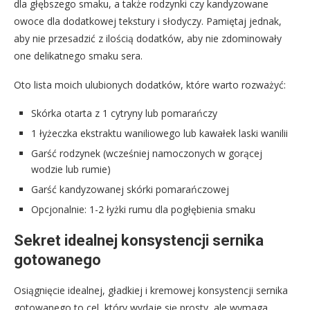
dla głębszego smaku, a także rodzynki czy kandyzowane
owoce dla dodatkowej tekstury i słodyczy. Pamiętaj jednak,
aby nie przesadzić z ilością dodatków, aby nie zdominowały
one delikatnego smaku sera.
Oto lista moich ulubionych dodatków, które warto rozważyć:
Skórka otarta z 1 cytryny lub pomarańczy
1 łyżeczka ekstraktu waniliowego lub kawałek laski wanilii
Garść rodzynek (wcześniej namoczonych w gorącej
wodzie lub rumie)
Garść kandyzowanej skórki pomarańczowej
Opcjonalnie: 1-2 łyżki rumu dla pogłębienia smaku
Sekret idealnej konsystencji sernika
gotowanego
Osiągnięcie idealnej, gładkiej i kremowej konsystencji sernika
gotowanego to cel, który wydaje się prosty, ale wymaga