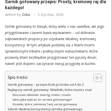
Sernik gotowany przepis: Prosty, kremowy raj dla
każdego!
written by
Oska
5 stycznia, 2026
Sernik gotowany to klasyk, który wielu z nas uwielbia, ale jego
przygotowanie czasem bywa wyzwaniem – od dobrania
odpowiednich proporcji po uzyskanie idealnej, kremowej
konsystencji. W tym artykule podzielę się z Wami moimi
sprawdzonymi trikami i praktycznymi wskazówkami, które
pozwolą Wam bezbłędnie przygotować ten pyszny deser,
nawet jeśli dopiero zaczynacie swoją przygodę w kuchni.
Spis treści
Sernik gotowany – przepis krok po kroku od A do Z
Najlepszy sernik gotowany: Składniki, które musisz znać
Kluczowe składniki: twaróg, mleko i masło
Jakie jajka wybrać do sernika gotowanego?
Dodatki, które odmienią Twój sernik gotowany
Sekret idealnej konsystencji sernika gotowanego