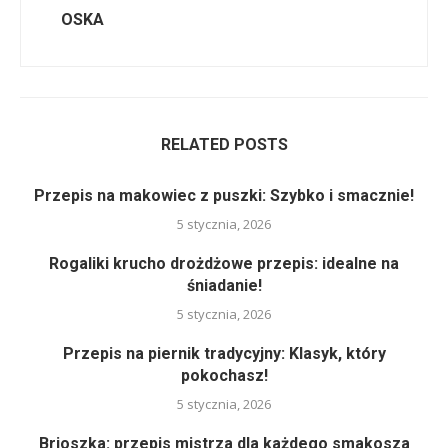
OSKA
RELATED POSTS
Przepis na makowiec z puszki: Szybko i smacznie!
5 stycznia, 2026
Rogaliki krucho drożdżowe przepis: idealne na
śniadanie!
5 stycznia, 2026
Przepis na piernik tradycyjny: Klasyk, który
pokochasz!
5 stycznia, 2026
Brioszka: przepis mistrza dla każdego smakosza