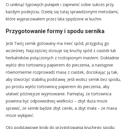
Ci uniknąć typowych pułapek i zapewnić sobie sukces przy
każdym podejściu. Dzielę się tutaj sprawdzonymi metodami,
które wypracowałem przez lata spędzone w kuchni.
Przygotowanie formy i spodu sernika
Jeśli Twój sernik gotowany ma mieć spód, przygotuj go
wcześniej. Najczęściej stosuje się kruchy spód z ciastek lub
herbatników połączonych z roztopionym masłem. Dokładnie
wyłóż dno tortownicy papierem do pieczenia, a następnie
równomiernie rozprowadź masę z ciastek, dociskając ją tak,
aby stworzyć stabilną podstawę. Jeśli wolisz sernik bez spodu,
po prostu wyłóż tortownicę papierem do pieczenia, aby
ułatwić późniejsze wyjmowanie. Pamiętaj, że tortownica
powinna być odpowiedniej wielkości – zbyt duża może
sprawić, że sernik będzie zbyt cienki, a zbyt mała – że masa
może wykipieć.
Oto podstawowe kroki do przygotowania kruchego spodu: