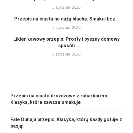
5 stycznia, 2026
Przepis na ciasta na dużą blachę: Smakuj bez...
5 stycznia, 2026
Likier kawowy przepis: Prosty i pyszny domowy
sposób
5 stycznia, 2026
Przepis na ciasto drożdżowe z rabarbarem:
Klasyka, która zawsze smakuje
Fale Dunaju przepis: Klasyka, którą każdy gotuje z
pasją!