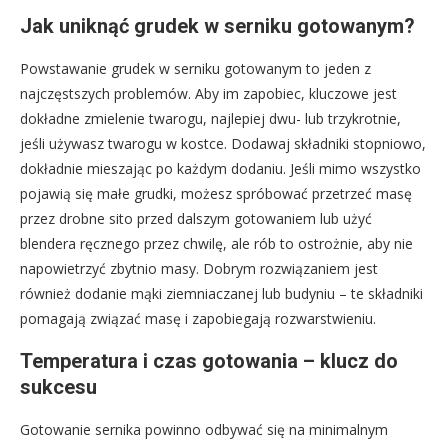
Jak uniknąć grudek w serniku gotowanym?
Powstawanie grudek w serniku gotowanym to jeden z
najczęstszych problemów. Aby im zapobiec, kluczowe jest
dokładne zmielenie twarogu, najlepiej dwu- lub trzykrotnie,
jeśli używasz twarogu w kostce. Dodawaj składniki stopniowo,
dokładnie mieszając po każdym dodaniu. Jeśli mimo wszystko
pojawią się małe grudki, możesz spróbować przetrzeć masę
przez drobne sito przed dalszym gotowaniem lub użyć
blendera ręcznego przez chwilę, ale rób to ostrożnie, aby nie
napowietrzyć zbytnio masy. Dobrym rozwiązaniem jest
również dodanie mąki ziemniaczanej lub budyniu – te składniki
pomagają związać masę i zapobiegają rozwarstwieniu.
Temperatura i czas gotowania – klucz do
sukcesu
Gotowanie sernika powinno odbywać się na minimalnym