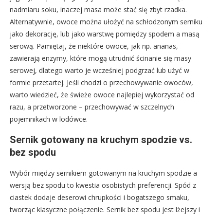
nadmiaru soku, inaczej masa może stać się zbyt rzadka.
Alternatywnie, owoce można ułożyć na schłodzonym serniku
jako dekorację, lub jako warstwę pomiędzy spodem a masą
serową. Pamiętaj, że niektóre owoce, jak np. ananas,
zawierają enzymy, które mogą utrudnić ścinanie się masy
serowej, dlatego warto je wcześniej podgrzać lub użyć w
formie przetartej. Jeśli chodzi o przechowywanie owoców,
warto wiedzieć, że świeże owoce najlepiej wykorzystać od
razu, a przetworzone – przechowywać w szczelnych
pojemnikach w lodówce.
Sernik gotowany na kruchym spodzie vs.
bez spodu
Wybór między sernikiem gotowanym na kruchym spodzie a
wersją bez spodu to kwestia osobistych preferencji. Spód z
ciastek dodaje deserowi chrupkości i bogatszego smaku,
tworząc klasyczne połączenie. Sernik bez spodu jest lżejszy i