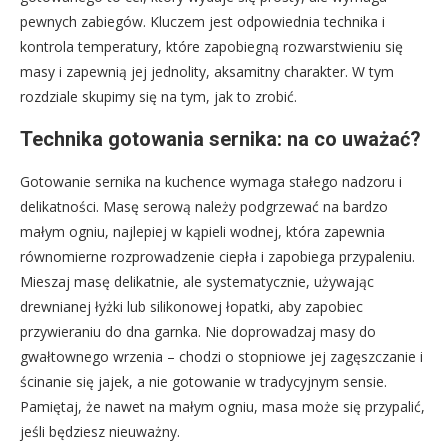
pewnych zabiegów. Kluczem jest odpowiednia technika i
kontrola temperatury, które zapobiegną rozwarstwieniu się
masy i zapewnią jej jednolity, aksamitny charakter. W tym
rozdziale skupimy się na tym, jak to zrobić.
Technika gotowania sernika: na co uważać?
Gotowanie sernika na kuchence wymaga stałego nadzoru i
delikatności. Masę serową należy podgrzewać na bardzo
małym ogniu, najlepiej w kąpieli wodnej, która zapewnia
równomierne rozprowadzenie ciepła i zapobiega przypaleniu.
Mieszaj masę delikatnie, ale systematycznie, używając
drewnianej łyżki lub silikonowej łopatki, aby zapobiec
przywieraniu do dna garnka. Nie doprowadzaj masy do
gwałtownego wrzenia – chodzi o stopniowe jej zagęszczanie i
ścinanie się jajek, a nie gotowanie w tradycyjnym sensie.
Pamiętaj, że nawet na małym ogniu, masa może się przypalić,
jeśli będziesz nieuważny.