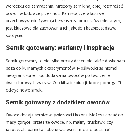
woreczku do zamrażania. Mrożony sernik najlepiej rozmrażać
powoli w lodówce przez noc. Pamiętaj, że właściwe
przechowywanie żywności, zwłaszcza produktów mlecznych,
jest kluczowe dla zachowania ich jakości i bezpieczeństwa
spożycia.
Sernik gotowany: warianty i inspiracje
Sernik gotowany to nie tylko prosty deser, ale także doskonała
baza do kulinarnych eksperymentów. Możliwości są niemal
nieograniczone – od dodawania owoców po tworzenie
dwukolorowych warstw. Oto kilka inspiracji, które pomogą Ci
odkryć nowe smaki.
Sernik gotowany z dodatkiem owoców
Owoce dodają sernikowi świeżości i koloru. Możesz dodać do
masy gorące, przetarte owoce, np. maliny, truskawki czy
jagody, ale pamiętaj, aby je wcześniej mocno odcisnąć z