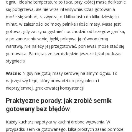
ogniu. Idealna temperatura to taka, przy której masa delikatnie
się podgrzewa, ale nie wrze intensywnie. Czas gotowania
może się wahać, zazwyczaj od kilkunastu do kilkudziesięciu
minut, w zależności od mocy palnika i ilości masy. Masa jest
gotowa, gdy zaczyna gęstnieć i odchodzić od brzegów garnka,
a po zanurzeniu w niej łyżki, pokrywa ją równomierną
warstwą. Nie należy jej przegotować, ponieważ może stać się
gumowata. Pamiętaj, że sernik będzie jeszcze tężał podczas
stygnięcia.
Ważne:
Nigdy nie gotuj masy serowej na silnym ogniu. To
najczęstszy błąd, który prowadzi do przypalenia i
nieprzyjemnej, grudkowatej konsystencji.
Praktyczne porady: jak zrobić sernik
gotowany bez błędów
Każdy kucharz napotyka w kuchni drobne wyzwania. W
przypadku sernika gotowanego, kilka prostych zasad pomoże