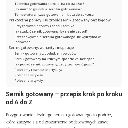
Technika gotowania sernika: na co uważać?
Jak uniknąć grudek w serniku gotowanym?
Temperatura i czas gotowania – klucz do sukcesu
Praktyczne porady: jak zrobić sernik gotowany bez błędów
Przygotowanie formy i spodu sernika
Jak studzić sernik gotowany, by się nie zepsuł?
Przechowywanie sernika gotowanego: ile wytrzyma w
lodówce?
Sernik gotowany: warianty i inspiracje
Sernik gotowany z dodatkiem owoców
Sernik gotowany na kruchym spodzie vs. bez spodu
Jak podać sernik gotowany, żeby zachwycić gości?
Polecamy również te artykuły:
Polecane artykuły
Polecane artykuły
Sernik gotowany – przepis krok po kroku
od A do Z
Przygotowanie idealnego sernika gotowanego to podróż,
która zaczyna się od zrozumienia podstawowych zasad.