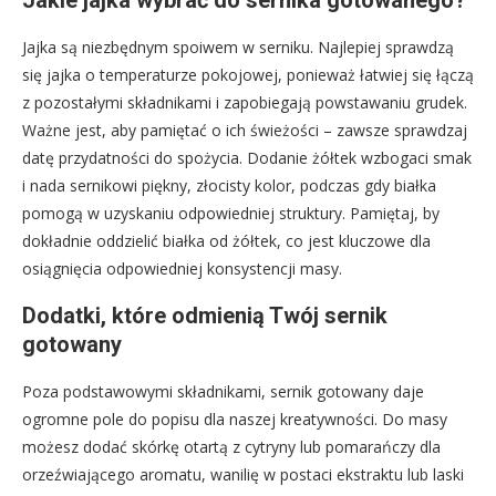
Jakie jajka wybrać do sernika gotowanego?
Jajka są niezbędnym spoiwem w serniku. Najlepiej sprawdzą
się jajka o temperaturze pokojowej, ponieważ łatwiej się łączą
z pozostałymi składnikami i zapobiegają powstawaniu grudek.
Ważne jest, aby pamiętać o ich świeżości – zawsze sprawdzaj
datę przydatności do spożycia. Dodanie żółtek wzbogaci smak
i nada sernikowi piękny, złocisty kolor, podczas gdy białka
pomogą w uzyskaniu odpowiedniej struktury. Pamiętaj, by
dokładnie oddzielić białka od żółtek, co jest kluczowe dla
osiągnięcia odpowiedniej konsystencji masy.
Dodatki, które odmienią Twój sernik
gotowany
Poza podstawowymi składnikami, sernik gotowany daje
ogromne pole do popisu dla naszej kreatywności. Do masy
możesz dodać skórkę otartą z cytryny lub pomarańczy dla
orzeźwiającego aromatu, wanilię w postaci ekstraktu lub laski