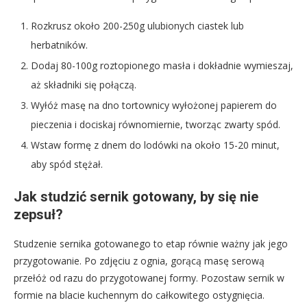
Rozkrusz około 200-250g ulubionych ciastek lub
herbatników.
Dodaj 80-100g roztopionego masła i dokładnie wymieszaj,
aż składniki się połączą.
Wyłóż masę na dno tortownicy wyłożonej papierem do
pieczenia i dociskaj równomiernie, tworząc zwarty spód.
Wstaw formę z dnem do lodówki na około 15-20 minut,
aby spód stężał.
Jak studzić sernik gotowany, by się nie
zepsuł?
Studzenie sernika gotowanego to etap równie ważny jak jego
przygotowanie. Po zdjęciu z ognia, gorącą masę serową
przełóż od razu do przygotowanej formy. Pozostaw sernik w
formie na blacie kuchennym do całkowitego ostygnięcia.