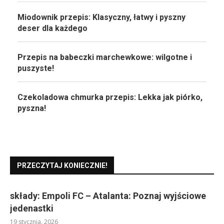
Miodownik przepis: Klasyczny, łatwy i pyszny
deser dla każdego
Przepis na babeczki marchewkowe: wilgotne i
puszyste!
Czekoladowa chmurka przepis: Lekka jak piórko,
pyszna!
PRZECZYTAJ KONIECZNIE!
składy: Empoli FC – Atalanta: Poznaj wyjściowe
jedenastki
19 stycznia, 2026