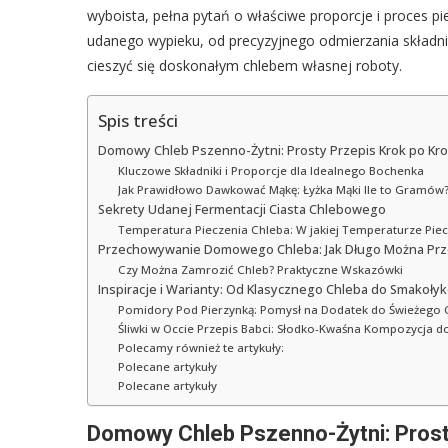
wyboista, pełna pytań o właściwe proporcje i proces p
udanego wypieku, od precyzyjnego odmierzania składn
cieszyć się doskonałym chlebem własnej roboty.
Spis treści
Domowy Chleb Pszenno-Żytni: Prosty Przepis Krok po Kr
Kluczowe Składniki i Proporcje dla Idealnego Bochenka
Jak Prawidłowo Dawkować Mąkę: Łyżka Mąki Ile to Gramów
Sekrety Udanej Fermentacji Ciasta Chlebowego
Temperatura Pieczenia Chleba: W jakiej Temperaturze Piecz
Przechowywanie Domowego Chleba: Jak Długo Można Prz
Czy Można Zamrozić Chleb? Praktyczne Wskazówki
Inspiracje i Warianty: Od Klasycznego Chleba do Smakoły
Pomidory Pod Pierzynką: Pomysł na Dodatek do Świeżego 
Śliwki w Occie Przepis Babci: Słodko-Kwaśna Kompozycja d
Polecamy również te artykuły:
Polecane artykuły
Polecane artykuły
Domowy Chleb Pszenno-Żytni: Prost