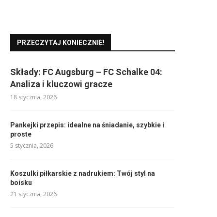
PRZECZYTAJ KONIECZNIE!
Składy: FC Augsburg – FC Schalke 04:
Analiza i kluczowi gracze
18 stycznia, 2026
Pankejki przepis: idealne na śniadanie, szybkie i
proste
5 stycznia, 2026
Koszulki piłkarskie z nadrukiem: Twój styl na
boisku
21 stycznia, 2026