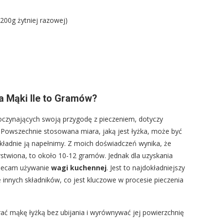
200g żytniej razowej)
 Mąki Ile to Gramów?
poczynających swoją przygodę z pieczeniem, dotyczy
 Powszechnie stosowana miara, jaką jest łyżka, może być
kładnie ją napełnimy. Z moich doświadczeń wynika, że
stwiona, to około 10-12 gramów. Jednak dla uzyskania
polecam używanie
wagi kuchennej
. Jest to najdokładniejszy
e innych składników, co jest kluczowe w procesie pieczenia
ierać mąkę łyżką bez ubijania i wyrównywać jej powierzchnię