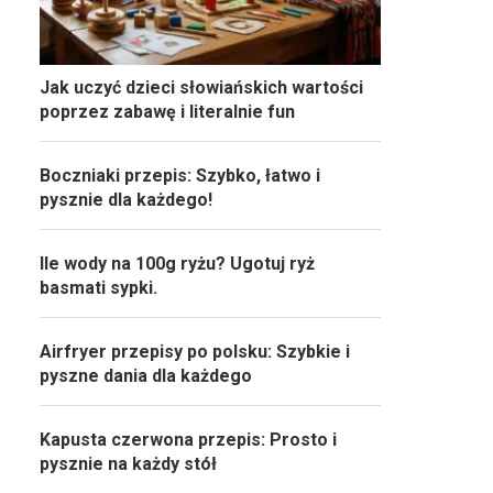
Jak uczyć dzieci słowiańskich wartości
poprzez zabawę i literalnie fun
Boczniaki przepis: Szybko, łatwo i
pysznie dla każdego!
Ile wody na 100g ryżu? Ugotuj ryż
basmati sypki.
Airfryer przepisy po polsku: Szybkie i
pyszne dania dla każdego
Kapusta czerwona przepis: Prosto i
pysznie na każdy stół