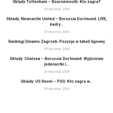
Składy Tottenham – Bournemouth: Kto zagra?
20 stycznia, 2026
Składy: Newcastle United – Borussia Dortmund: LIVE,
kadry...
20 stycznia, 2026
Rankingi Dinamo Zagrzeb: Pozycja w tabeli ligowej
20 stycznia, 2026
Składy: Chelsea – Borussia Dortmund: Wyjściowe
jedenastki i...
20 stycznia, 2026
Składy: US Revel – PSG: Kto zagra w...
20 stycznia, 2026