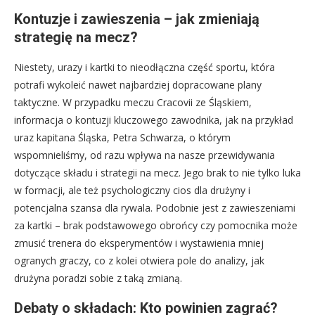
Kontuzje i zawieszenia – jak zmieniają
strategię na mecz?
Niestety, urazy i kartki to nieodłączna część sportu, która
potrafi wykoleić nawet najbardziej dopracowane plany
taktyczne. W przypadku meczu Cracovii ze Śląskiem,
informacja o kontuzji kluczowego zawodnika, jak na przykład
uraz kapitana Śląska, Petra Schwarza, o którym
wspomnieliśmy, od razu wpływa na nasze przewidywania
dotyczące składu i strategii na mecz. Jego brak to nie tylko luka
w formacji, ale też psychologiczny cios dla drużyny i
potencjalna szansa dla rywala. Podobnie jest z zawieszeniami
za kartki – brak podstawowego obrońcy czy pomocnika może
zmusić trenera do eksperymentów i wystawienia mniej
ogranych graczy, co z kolei otwiera pole do analizy, jak
drużyna poradzi sobie z taką zmianą.
Debaty o składach: Kto powinien zagrać?