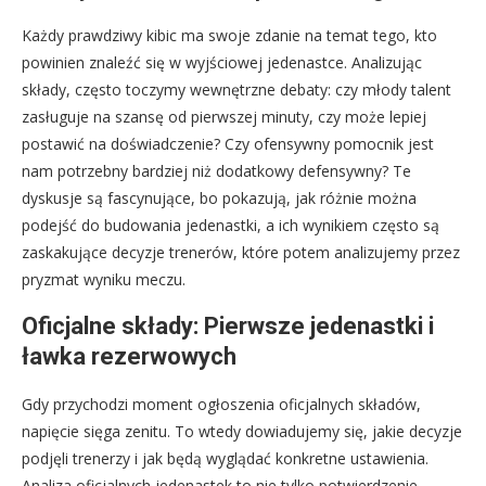
Każdy prawdziwy kibic ma swoje zdanie na temat tego, kto
powinien znaleźć się w wyjściowej jedenastce. Analizując
składy, często toczymy wewnętrzne debaty: czy młody talent
zasługuje na szansę od pierwszej minuty, czy może lepiej
postawić na doświadczenie? Czy ofensywny pomocnik jest
nam potrzebny bardziej niż dodatkowy defensywny? Te
dyskusje są fascynujące, bo pokazują, jak różnie można
podejść do budowania jedenastki, a ich wynikiem często są
zaskakujące decyzje trenerów, które potem analizujemy przez
pryzmat wyniku meczu.
Oficjalne składy: Pierwsze jedenastki i
ławka rezerwowych
Gdy przychodzi moment ogłoszenia oficjalnych składów,
napięcie sięga zenitu. To wtedy dowiadujemy się, jakie decyzje
podjęli trenerzy i jak będą wyglądać konkretne ustawienia.
Analiza oficjalnych jedenastek to nie tylko potwierdzenie