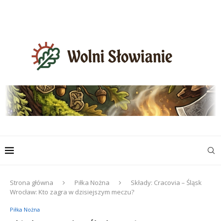
Strona główna
Piłka Nożna
Składy: Cracovia – Śląsk
Wrocław: Kto zagra w dzisiejszym meczu?
Piłka Nożna