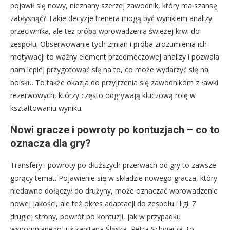
pojawił się nowy, nieznany szerzej zawodnik, który ma szansę
zabłysnąć? Takie decyzje trenera mogą być wynikiem analizy
przeciwnika, ale też próbą wprowadzenia świeżej krwi do
zespołu. Obserwowanie tych zmian i próba zrozumienia ich
motywacji to ważny element przedmeczowej analizy i pozwala
nam lepiej przygotować się na to, co może wydarzyć się na
boisku. To także okazja do przyjrzenia się zawodnikom z ławki
rezerwowych, którzy często odgrywają kluczową rolę w
kształtowaniu wyniku.
Nowi gracze i powroty po kontuzjach – co to
oznacza dla gry?
Transfery i powroty po dłuższych przerwach od gry to zawsze
gorący temat. Pojawienie się w składzie nowego gracza, który
niedawno dołączył do drużyny, może oznaczać wprowadzenie
nowej jakości, ale też okres adaptacji do zespołu i ligi. Z
drugiej strony, powrót po kontuzji, jak w przypadku
wspomnianego już kapitana Śląska, Petra Schwarza, to