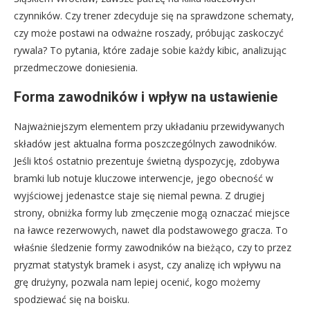
czynników. Czy trener zdecyduje się na sprawdzone schematy,
czy może postawi na odważne roszady, próbując zaskoczyć
rywala? To pytania, które zadaje sobie każdy kibic, analizując
przedmeczowe doniesienia.
Forma zawodników i wpływ na ustawienie
Najważniejszym elementem przy układaniu przewidywanych
składów jest aktualna forma poszczególnych zawodników.
Jeśli ktoś ostatnio prezentuje świetną dyspozycję, zdobywa
bramki lub notuje kluczowe interwencje, jego obecność w
wyjściowej jedenastce staje się niemal pewna. Z drugiej
strony, obniżka formy lub zmęczenie mogą oznaczać miejsce
na ławce rezerwowych, nawet dla podstawowego gracza. To
właśnie śledzenie formy zawodników na bieżąco, czy to przez
pryzmat statystyk bramek i asyst, czy analizę ich wpływu na
grę drużyny, pozwala nam lepiej ocenić, kogo możemy
spodziewać się na boisku.