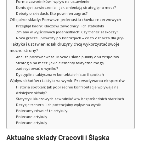
Forma zawodników i wpływ na ustawienie
Kontuzje i zawieszenia – jak zmieniają strategię na mecz?
Debaty o składach: Kto powinien zagrać?
Oficjalne składy: Pierwsze jedenastki i ławka rezerwowych
Przegląd kadry: Kluczowi zawodnicy i ich statystyki
Zmiany w wyjściowych jedenastkach: Czy trener zaskoczy?
Nowi gracze i powroty po kontuzjach – co to oznacza dla gry?
Taktyka i ustawienie: Jak drużyny chcą wykorzystać swoje
mocne strony?
Analiza porównawcza: Mocne i słabe punkty obu zespołów
Strategia na mecz: Jakie elementy taktyczne mogą
zadecydować o wyniku?
Dyscyplina taktyczna w kontekście historii spotkań
Wpływ składów i taktyki na wynik: Przewidywania ekspertów
Historia spotkań: Jak poprzednie konfrontacje wpływają na
dzisiejsze składy?
Statystyki kluczowych zawodników w bezpośrednich starciach
Decyzje trenera i ich potencjalny wpływ na wynik
Polecamy również te artykuły:
Polecane artykuły
Polecane artykuły
Aktualne składy Cracovii i Śląska