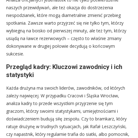
naszych przewidywań, ale też okazja do dostrzeżenia
niespodzianek, które mogą diametralnie zmienić przebieg
spotkania. Zawsze warto przyjrzeć się nie tylko tym, którzy
wybiegną na boisko od pierwszej minuty, ale też tym, którzy
usiądą na ławce rezerwowych – często to właśnie zmiany
dokonywane w drugiej połowie decydują o końcowym
sukcesie.
Przegląd kadry: Kluczowi zawodnicy i ich
statystyki
Każda drużyna ma swoich liderów, zawodników, od których
zależy najwięcej. W przypadku Cracovii i Śląska Wrocław,
analiza kadry to przede wszystkim przyjrzenie się tym
graczom, którzy swoimi statystykami, umiejętnościami i
doświadczeniem budują siłę zespołu. Czy to bramkarz, który
ratuje drużynę w trudnych sytuacjach, jak Rafał Leszczyński,
czy napastnik, który regularnie trafia do siatki, albo pomocnik,