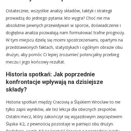
Ostatecznie, wszystkie analizy składów, taktyk i strategii
prowadzą do jednego pytania: kto wygra? Choć nie ma
absolutnie pewnych przewidywań w sporcie, doświadczenie i
dogłębna analiza pozwalają nam formułować trafne prognozy.
W tym miejscu dzielę się moimi spostrzeżeniami, opartymi na
przedstawionych faktach, statystykach i ogólnym obrazie obu
drużyn, aby pomóc Ci lepiej zrozumieć potencjalny przebieg
meczu i jego końcowy rezultat.
Historia spotkań: Jak poprzednie
konfrontacje wpływają na dzisiejsze
składy?
Historia spotkań między Cracovią a Śląskiem Wrocław to nie
tylko zapis wyników, ale też lekcja dla obecnych zespołów.
Ostatni mecz, który zakończył się wyjazdowym zwycięstwem
Śląska 4:2, z pewnością pozostaje w pamięci obu drużyn.