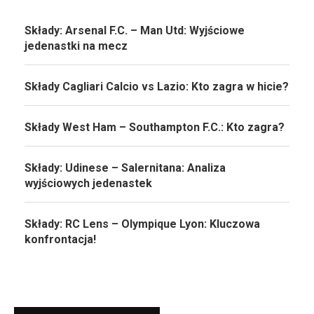
Składy: Arsenal F.C. – Man Utd: Wyjściowe
jedenastki na mecz
Składy Cagliari Calcio vs Lazio: Kto zagra w hicie?
Składy West Ham – Southampton F.C.: Kto zagra?
Składy: Udinese – Salernitana: Analiza
wyjściowych jedenastek
Składy: RC Lens – Olympique Lyon: Kluczowa
konfrontacja!