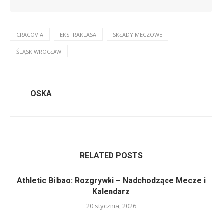
CRACOVIA
EKSTRAKLASA
SKŁADY MECZOWE
ŚLĄSK WROCŁAW
OSKA
RELATED POSTS
Athletic Bilbao: Rozgrywki – Nadchodzące Mecze i
Kalendarz
20 stycznia, 2026