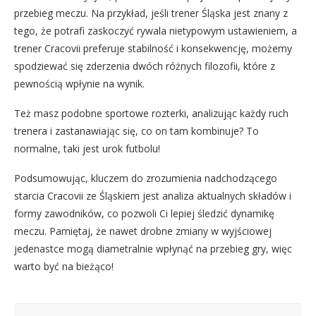
przebieg meczu. Na przykład, jeśli trener Śląska jest znany z
tego, że potrafi zaskoczyć rywala nietypowym ustawieniem, a
trener Cracovii preferuje stabilność i konsekwencję, możemy
spodziewać się zderzenia dwóch różnych filozofii, które z
pewnością wpłynie na wynik.
Też masz podobne sportowe rozterki, analizując każdy ruch
trenera i zastanawiając się, co on tam kombinuje? To
normalne, taki jest urok futbolu!
Podsumowując, kluczem do zrozumienia nadchodzącego
starcia Cracovii ze Śląskiem jest analiza aktualnych składów i
formy zawodników, co pozwoli Ci lepiej śledzić dynamikę
meczu. Pamiętaj, że nawet drobne zmiany w wyjściowej
jedenastce mogą diametralnie wpłynąć na przebieg gry, więc
warto być na bieżąco!