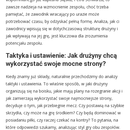
zawsze nadzieja na wzmocnienie zespołu, choć trzeba
pamiętać, że zawodnik wracający po urazie może
potrzebować czasu, by odzyskać pełną formę. Analiza, jak ci
zawodnicy wpisują się w dotychczasową strukturę drużyny i
jak wpływają na jej grę, jest kluczowa dla zrozumienia
potencjału zespołu.
Taktyka i ustawienie: Jak drużyny chcą
wykorzystać swoje mocne strony?
Kiedy znamy już składy, naturalnie przechodzimy do analizy
taktyki i ustawienia. To właśnie sposób, w jaki drużyny
organizują się na boisku, jakie mają plany na rozegranie akcji i
jak zamierzają wykorzystać swoje najmocniejsze strony,
decyduje o tym, jak przebiegnie mecz. Czy postawią na szybkie
skrzydła, czy może na grę środkiem? Czy będą dominować w
posiadaniu piłki, czy raczej czekać na kontry? To pytania, na
które odpowiedzi szukamy, analizując styl gry obu zespołów.