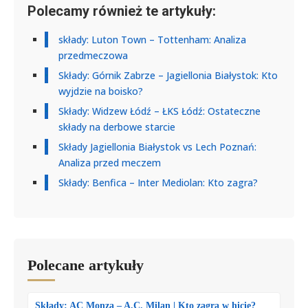
Polecamy również te artykuły:
składy: Luton Town – Tottenham: Analiza
przedmeczowa
Składy: Górnik Zabrze – Jagiellonia Białystok: Kto
wyjdzie na boisko?
Składy: Widzew Łódź – ŁKS Łódź: Ostateczne
składy na derbowe starcie
Składy Jagiellonia Białystok vs Lech Poznań:
Analiza przed meczem
Składy: Benfica – Inter Mediolan: Kto zagra?
Polecane artykuły
Składy: AC Monza – A.C. Milan | Kto zagra w hicie?