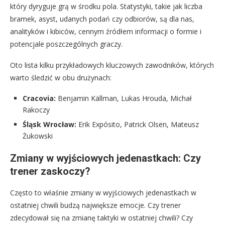
który dyryguje grą w środku pola. Statystyki, takie jak liczba
bramek, asyst, udanych podań czy odbiorów, są dla nas,
analityków i kibiców, cennym źródłem informacji o formie i
potencjale poszczególnych graczy.
Oto lista kilku przykładowych kluczowych zawodników, których
warto śledzić w obu drużynach:
Cracovia:
Benjamin Källman, Lukas Hrouda, Michał
Rakoczy
Śląsk Wrocław:
Erik Expósito, Patrick Olsen, Mateusz
Żukowski
Zmiany w wyjściowych jedenastkach: Czy
trener zaskoczy?
Często to właśnie zmiany w wyjściowych jedenastkach w
ostatniej chwili budzą największe emocje. Czy trener
zdecydował się na zmianę taktyki w ostatniej chwili? Czy