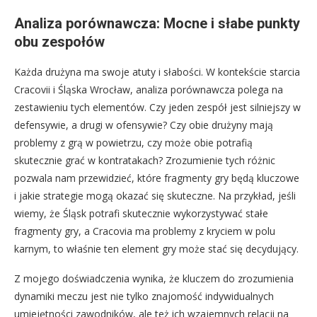
Analiza porównawcza: Mocne i słabe punkty
obu zespołów
Każda drużyna ma swoje atuty i słabości. W kontekście starcia
Cracovii i Śląska Wrocław, analiza porównawcza polega na
zestawieniu tych elementów. Czy jeden zespół jest silniejszy w
defensywie, a drugi w ofensywie? Czy obie drużyny mają
problemy z grą w powietrzu, czy może obie potrafią
skutecznie grać w kontratakach? Zrozumienie tych różnic
pozwala nam przewidzieć, które fragmenty gry będą kluczowe
i jakie strategie mogą okazać się skuteczne. Na przykład, jeśli
wiemy, że Śląsk potrafi skutecznie wykorzystywać stałe
fragmenty gry, a Cracovia ma problemy z kryciem w polu
karnym, to właśnie ten element gry może stać się decydujący.
Z mojego doświadczenia wynika, że kluczem do zrozumienia
dynamiki meczu jest nie tylko znajomość indywidualnych
umiejętności zawodników, ale też ich wzajemnych relacji na