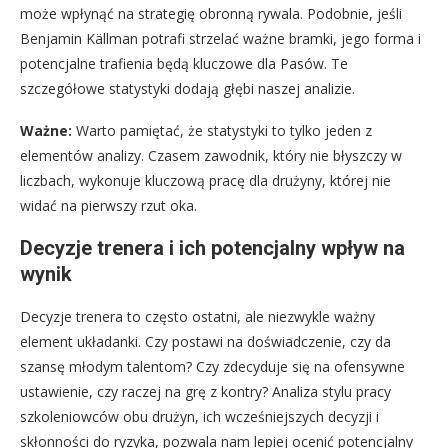
może wpłynąć na strategię obronną rywala. Podobnie, jeśli
Benjamin Källman potrafi strzelać ważne bramki, jego forma i
potencjalne trafienia będą kluczowe dla Pasów. Te
szczegółowe statystyki dodają głębi naszej analizie.
Ważne:
Warto pamiętać, że statystyki to tylko jeden z
elementów analizy. Czasem zawodnik, który nie błyszczy w
liczbach, wykonuje kluczową pracę dla drużyny, której nie
widać na pierwszy rzut oka.
Decyzje trenera i ich potencjalny wpływ na
wynik
Decyzje trenera to często ostatni, ale niezwykle ważny
element układanki. Czy postawi na doświadczenie, czy da
szansę młodym talentom? Czy zdecyduje się na ofensywne
ustawienie, czy raczej na grę z kontry? Analiza stylu pracy
szkoleniowców obu drużyn, ich wcześniejszych decyzji i
skłonności do ryzyka, pozwala nam lepiej ocenić potencjalny