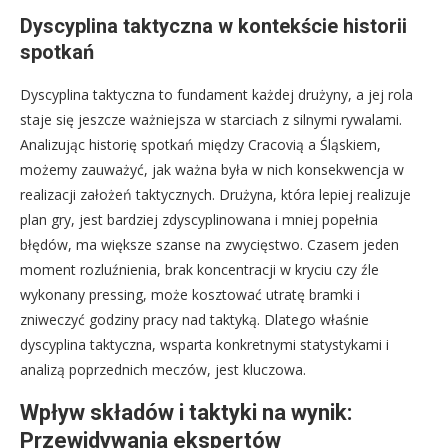
Dyscyplina taktyczna w kontekście historii
spotkań
Dyscyplina taktyczna to fundament każdej drużyny, a jej rola
staje się jeszcze ważniejsza w starciach z silnymi rywalami.
Analizując historię spotkań między Cracovią a Śląskiem,
możemy zauważyć, jak ważna była w nich konsekwencja w
realizacji założeń taktycznych. Drużyna, która lepiej realizuje
plan gry, jest bardziej zdyscyplinowana i mniej popełnia
błędów, ma większe szanse na zwycięstwo. Czasem jeden
moment rozluźnienia, brak koncentracji w kryciu czy źle
wykonany pressing, może kosztować utratę bramki i
zniweczyć godziny pracy nad taktyką. Dlatego właśnie
dyscyplina taktyczna, wsparta konkretnymi statystykami i
analizą poprzednich meczów, jest kluczowa.
Wpływ składów i taktyki na wynik:
Przewidywania ekspertów