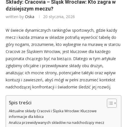
Składy: Cracovia – Śląsk Wrocław: Kto zagra w
dzisiejszym meczu?
written by
Oska
20 stycznia, 2026
W świecie dynamicznych rankingów sportowych, gdzie każdy
mecz i każda zmiana w składzie potrafią wywrócić tabelę do
góry nogami, zrozumienie, kto wybiegnie na murawę w starciu
Cracovii ze Śląskiem Wrocław, jest kluczowe dla każdego
pasjonata chcącego być na bieżąco. Dlatego w tym artykule
zgłębimy oficjalne i przewidywane składy obu drużyn,
analizując ich mocne strony, potencjalne taktyki oraz wpływ
kontuzji i zawieszeń, abyś mógł w pełni zrozumieć kontekst
nadchodzącej konfrontacji i świadomie śledzić jej rozwój.
Spis treści
Aktualne składy Cracovii i Śląska Wrocław: Kluczowe
informacje dla kibica
Analiza przewidywanych składów na nadchodzący mecz