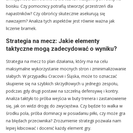
boisku. Czy pomocnicy potrafią stworzyć przestrzeń dla
napastników? Czy obrońcy skutecznie asekurują się
nawzajem? Analiza tych aspektów jest równie ważna jak
liczenie bramek.
Strategia na mecz: Jakie elementy
taktyczne mogą zadecydować o wyniku?
Strategia na mecz to plan działania, który ma na celu
maksymalne wykorzystanie mocnych stron i zminimalizowanie
słabych. W przypadku Cracovii i Śląska, może to oznaczać
skupienie się na szybkich skrzydłowych u jednego zespołu,
podczas gdy drugi postawi na szczelną defensywę i kontry.
Analiza taktyki to próba wejścia w buty trenera i zastanowienie
się, jak on widzi drogę do zwycięstwa. Czy będzie to walka w
środku pola, próba dominacji w posiadaniu piłki, czy może gra
na błędach przeciwnika? Zrozumienie strategii pozwala nam
lepiej kibicować i docenić każdy element gry.