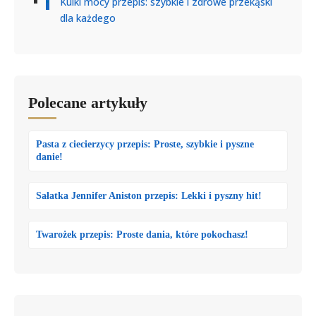
Kulki mocy przepis: szybkie i zdrowe przekąski
dla każdego
Polecane artykuły
Pasta z ciecierzycy przepis: Proste, szybkie i pyszne
danie!
Sałatka Jennifer Aniston przepis: Lekki i pyszny hit!
Twarożek przepis: Proste dania, które pokochasz!