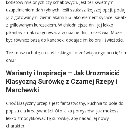
kotletów mielonych czy schabowych. Jest też świetnym
uzupełnieniem dań rybnych. Jeśli szukasz lżejszej opcji, podaj
ją z gotowanymi ziemniakami lub jako element sycącej sałatki
z grillowanym kurczakiem. W chłodniejsze dni, jej lekko
pikantny smak rozgrzewa, a w upalne dni – orzeźwia. Może
być również bazą do kanapek, dodając im koloru i świeżości.
Też masz ochotę na coś lekkiego i orzeźwiającego po ciężkim
dniu?
Warianty i Inspiracje – Jak Urozmaicić
Klasyczną Surówkę z Czarnej Rzepy i
Marchewki
Choć klasyczny przepis jest fantastyczny, kuchnia to pole do
popisu dla kreatywności. Oto kilka pomysłów, jak możesz
lekko zmodyfikować tę surówkę, aby nadać jej nowy
charakter.