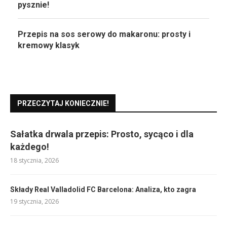
pysznie!
Przepis na sos serowy do makaronu: prosty i
kremowy klasyk
PRZECZYTAJ KONIECZNIE!
Sałatka drwala przepis: Prosto, sycąco i dla
każdego!
18 stycznia, 2026
Składy Real Valladolid FC Barcelona: Analiza, kto zagra
19 stycznia, 2026