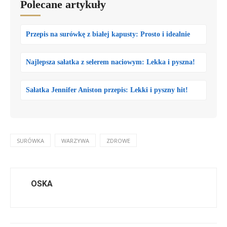
Polecane artykuły
Przepis na surówkę z białej kapusty: Prosto i idealnie
Najlepsza sałatka z selerem naciowym: Lekka i pyszna!
Sałatka Jennifer Aniston przepis: Lekki i pyszny hit!
SURÓWKA
WARZYWA
ZDROWE
OSKA