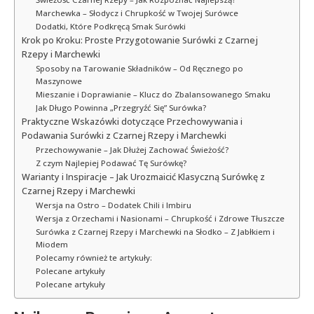
Marchewka – Słodycz i Chrupkość w Twojej Surówce
Dodatki, Które Podkręcą Smak Surówki
Krok po Kroku: Proste Przygotowanie Surówki z Czarnej
Rzepy i Marchewki
Sposoby na Tarowanie Składników – Od Ręcznego po
Maszynowe
Mieszanie i Doprawianie – Klucz do Zbalansowanego Smaku
Jak Długo Powinna „Przegryźć Się” Surówka?
Praktyczne Wskazówki dotyczące Przechowywania i
Podawania Surówki z Czarnej Rzepy i Marchewki
Przechowywanie – Jak Dłużej Zachować Świeżość?
Z czym Najlepiej Podawać Tę Surówkę?
Warianty i Inspiracje – Jak Urozmaicić Klasyczną Surówkę z
Czarnej Rzepy i Marchewki
Wersja na Ostro – Dodatek Chili i Imbiru
Wersja z Orzechami i Nasionami – Chrupkość i Zdrowe Tłuszcze
Surówka z Czarnej Rzepy i Marchewki na Słodko – Z Jabłkiem i
Miodem
Polecamy również te artykuły:
Polecane artykuły
Polecane artykuły