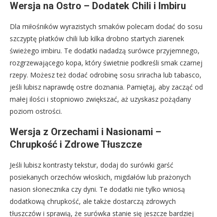
Wersja na Ostro – Dodatek Chili i Imbiru
Dla miłośników wyrazistych smaków polecam dodać do sosu
szczyptę płatków chili lub kilka drobno startych ziarenek
świeżego imbiru. Te dodatki nadadzą surówce przyjemnego,
rozgrzewającego kopa, który świetnie podkreśli smak czarnej
rzepy. Możesz też dodać odrobinę sosu sriracha lub tabasco,
jeśli lubisz naprawdę ostre doznania. Pamiętaj, aby zacząć od
małej ilości i stopniowo zwiększać, aż uzyskasz pożądany
poziom ostrości.
Wersja z Orzechami i Nasionami –
Chrupkość i Zdrowe Tłuszcze
Jeśli lubisz kontrasty tekstur, dodaj do surówki garść
posiekanych orzechów włoskich, migdałów lub prażonych
nasion słonecznika czy dyni. Te dodatki nie tylko wniosą
dodatkową chrupkość, ale także dostarczą zdrowych
tłuszczów i sprawią, że surówka stanie się jeszcze bardziej