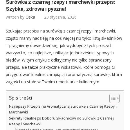
Surówka z czarnej rzepy i marchewki przepis:
Szybka, zdrowa i pyszna!
written by
Oska
20 stycznia, 2026
Szukając przepisu na surówkę z czarnej rzepy i marchewki,
często mamy nadzieję na coś więcej niż tylko listę składników
– pragniemy dowiedzieć się, jak wydobyć z tych prostych
warzyw to, co najlepsze, unikając jednocześnie typowych
błędów. W tym artykule odkryjemy nie tylko sprawdzony
przepis, ale także praktyczne wskazówki, które pomogą Ci
przygotować idealnie chrupiącą i aromatyczną surówkę, która
zagości na stałe w Twoim repertuarze kulinarnym.
Spis treści
Najlepszy Przepis na Aromatyczną Surówkę z Czarnej Rzepy i
Marchewki
Sekrety Idealnego Doboru Składników do Surówki z Czarnej
Rzepy i Marchewki
Świeżość Czarnej Rzepy – Jak Rozpoznać Najlepszą?