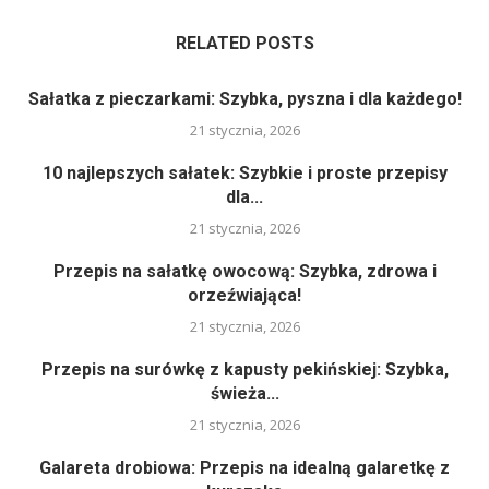
RELATED POSTS
Sałatka z pieczarkami: Szybka, pyszna i dla każdego!
21 stycznia, 2026
10 najlepszych sałatek: Szybkie i proste przepisy
dla...
21 stycznia, 2026
Przepis na sałatkę owocową: Szybka, zdrowa i
orzeźwiająca!
21 stycznia, 2026
Przepis na surówkę z kapusty pekińskiej: Szybka,
świeża...
21 stycznia, 2026
Galareta drobiowa: Przepis na idealną galaretkę z