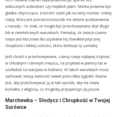
widocznych uszkodzeń czy miękkich plam. Skórka powinna być
gładka i błyszcząca, a korzeń ciężki jak na swój rozmiar. Unikaj
rzepy, która jest pomarszczona lub ma zielone przebarwienia
u nasady – to znak, że mogła być przechowywana zbyt długo
lub w niewłaściwych warunkach. Pamiętaj, że świeża czarna
rzepa jest kluczowa dla uzyskania tej charakterystycznej
chrupkości i lekkiej ostrości, która definiuje tę surówkę.
Jeśli chodzi o przechowywanie, czarną rzepę najlepiej trzymać
w chłodnym i ciemnym miejscu, na przykład w piwnicy lub w
szufladzie na warzywa w lodówce. W takich warunkach może
zachować swoją świeżość nawet przez kilka tygodni. Ważne
jest, aby przechowywać ją w taki sposób, aby nie miała
kontaktu z wilgocią, co mogłoby przyspieszyć jej psucie.
Marchewka – Słodycz i Chrupkość w Twojej
Surówce