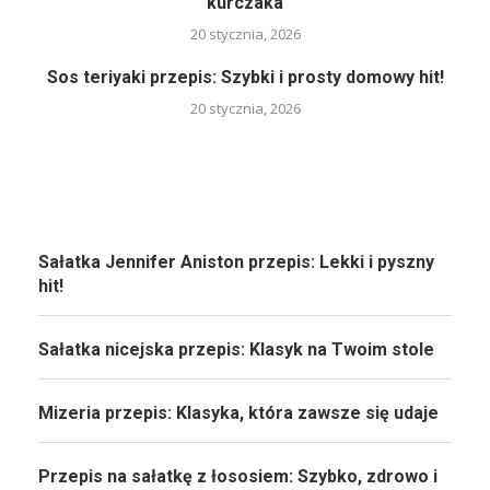
kurczaka
20 stycznia, 2026
Sos teriyaki przepis: Szybki i prosty domowy hit!
20 stycznia, 2026
Sałatka Jennifer Aniston przepis: Lekki i pyszny
hit!
Sałatka nicejska przepis: Klasyk na Twoim stole
Mizeria przepis: Klasyka, która zawsze się udaje
Przepis na sałatkę z łososiem: Szybko, zdrowo i