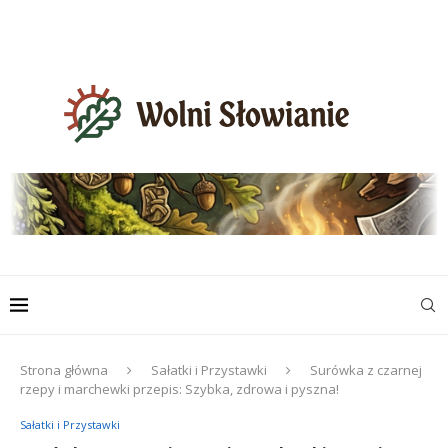
Strona główna
Sałatki i Przystawki
Surówka z czarnej
rzepy i marchewki przepis: Szybka, zdrowa i pyszna!
Sałatki i Przystawki