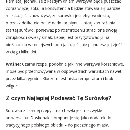
Pamiętaj jednak, że z każdym dniem warzywa będą puszczać
coraz więcej soku, a konsystencja będzie stawała się bardziej
miękka. Jeśli zauważysz, że surówka jest zbyt wodnista,
możesz delikatnie odlać nadmiar płynu. Unikaj zamrażania
startej surówki, ponieważ po rozmrożeniu straci ona swoją
chrupkość i świeży smak. Lepiej jest przygotować ją na
bieżąco lub w mniejszych porcjach, jeśli nie planujesz jej zjeść
w ciągu kilku dni.
Ważne:
Czarna rzepa, podobnie jak inne warzywa korzeniowe,
może być przechowywana w odpowiednich warunkach nawet
przez kilka tygodni. Kluczem jest niska temperatura i brak
wilgoci.
Z czym Najlepiej Podawać Tę Surówkę?
Surówka z czarnej rzepy i marchewki jest niezwykle
uniwersalna. Doskonale komponuje się jako dodatek do
tradycyjnego polskiego obiadu – do pieczonego mięsa,