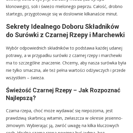
klonowego), soli i świeżo mielonego pieprzu. Całość, drobno
startego, przygotowuje się w dosłownie kilkanaście minut.
Sekrety Idealnego Doboru Składników
do Surówki z Czarnej Rzepy i Marchewki
Wybór odpowiednich składników to podstawa każdej udanej
potrawy, a w przypadku surówki z czarnej rzepy i marchewki
ma to szczególne znaczenie. Chcemy, aby nasza surówka była
nie tylko smaczna, ale też pełna wartości odżywczych i przede
wszystkim – świeża.
Świeżość Czarnej Rzepy – Jak Rozpoznać
Najlepszą?
Czarna rzepa, choć może wydawać się niepozorna, jest
prawdziwą skarbnicą witamin, zwłaszcza w okresie jesienno-
zimowym. Wybierając ją, zwróć uwagę na kilka kluczowych
cech. Idealna czarna rzepa powinna być jędrna, bez