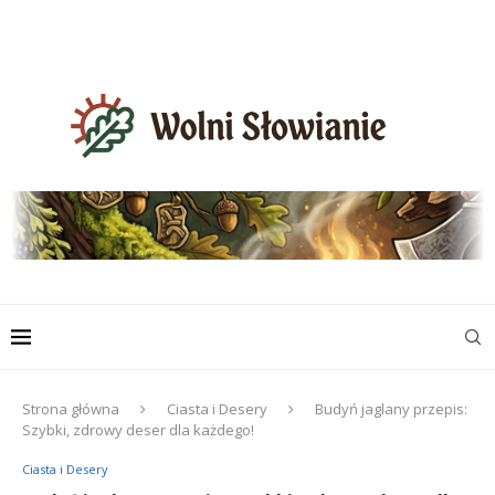
Strona główna
Ciasta i Desery
Budyń jaglany przepis:
Szybki, zdrowy deser dla każdego!
Ciasta i Desery