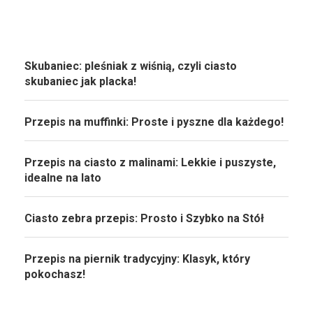
Skubaniec: pleśniak z wiśnią, czyli ciasto
skubaniec jak placka!
Przepis na muffinki: Proste i pyszne dla każdego!
Przepis na ciasto z malinami: Lekkie i puszyste,
idealne na lato
Ciasto zebra przepis: Prosto i Szybko na Stół
Przepis na piernik tradycyjny: Klasyk, który
pokochasz!