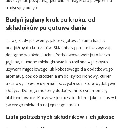
aby uzyskać pożądaną, jednolitą masę, która przypomina
tradycyjny budyń.
Budyń jaglany krok po kroku: od
składników po gotowe danie
Teraz, kiedy już wiemy, jak przygotować samą kaszę,
przejdźmy do konkretów. Składniki są proste i zazwyczaj
dostępne w każdej kuchni. Podstawowa wersja to kasza
jaglana, ulubione mleko (krowie lub roślinne – ja często
używam migdałowego lub kokosowego dla dodatkowego
aromatu), coś do słodzenia (miód, syrop klonowy, cukier
trzcinowy – wedle uznania) i szczypta soli, która wydobywa
słodycz. Do tego możemy dodać wanilię, cynamon czy
ulubione owoce. Kluczowe jest użycie dobrej jakości kaszy i
świeżego mleka dla najlepszego smaku.
Lista potrzebnych składników i ich jakość