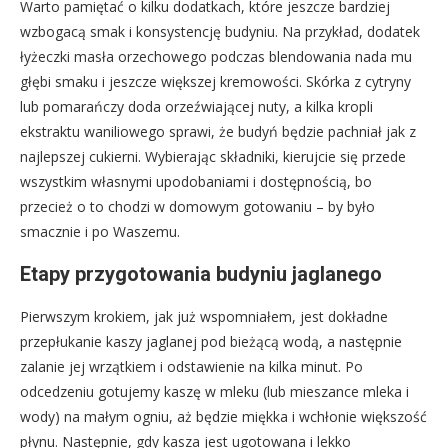
Warto pamiętać o kilku dodatkach, które jeszcze bardziej
wzbogacą smak i konsystencję budyniu. Na przykład, dodatek
łyżeczki masła orzechowego podczas blendowania nada mu
głębi smaku i jeszcze większej kremowości. Skórka z cytryny
lub pomarańczy doda orzeźwiającej nuty, a kilka kropli
ekstraktu waniliowego sprawi, że budyń będzie pachniał jak z
najlepszej cukierni. Wybierając składniki, kierujcie się przede
wszystkim własnymi upodobaniami i dostępnością, bo
przecież o to chodzi w domowym gotowaniu – by było
smacznie i po Waszemu.
Etapy przygotowania budyniu jaglanego
Pierwszym krokiem, jak już wspomniałem, jest dokładne
przepłukanie kaszy jaglanej pod bieżącą wodą, a następnie
zalanie jej wrzątkiem i odstawienie na kilka minut. Po
odcedzeniu gotujemy kaszę w mleku (lub mieszance mleka i
wody) na małym ogniu, aż będzie miękka i wchłonie większość
płynu. Następnie, gdy kasza jest ugotowana i lekko