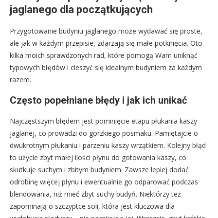
jaglanego dla początkujących
Przygotowanie budyniu jaglanego może wydawać się proste,
ale jak w każdym przepisie, zdarzają się małe potknięcia. Oto
kilka moich sprawdzonych rad, które pomogą Wam uniknąć
typowych błędów i cieszyć się idealnym budyniem za każdym
razem.
Często popełniane błędy i jak ich unikać
Najczęstszym błędem jest pominięcie etapu płukania kaszy
jaglanej, co prowadzi do gorzkiego posmaku. Pamiętajcie o
dwukrotnym płukaniu i parzeniu kaszy wrzątkiem. Kolejny błąd
to użycie zbyt małej ilości płynu do gotowania kaszy, co
skutkuje suchym i zbitym budyniem. Zawsze lepiej dodać
odrobinę więcej płynu i ewentualnie go odparować podczas
blendowania, niż mieć zbyt suchy budyń. Niektórzy też
zapominają o szczyptce soli, która jest kluczowa dla