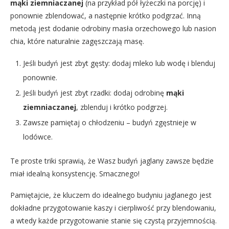
mąki ziemniaczanej
(na przykład pół łyżeczki na porcję) i
ponownie zblendować, a następnie krótko podgrzać. Inną
metodą jest dodanie odrobiny masła orzechowego lub nasion
chia, które naturalnie zagęszczają masę.
Jeśli budyń jest zbyt gęsty: dodaj mleko lub wodę i blenduj
ponownie.
Jeśli budyń jest zbyt rzadki: dodaj odrobinę
mąki
ziemniaczanej
, zblenduj i krótko podgrzej.
Zawsze pamiętaj o chłodzeniu – budyń zgęstnieje w
lodówce.
Te proste triki sprawią, że Wasz budyń jaglany zawsze będzie
miał idealną konsystencję. Smacznego!
Pamiętajcie, że kluczem do idealnego budyniu jaglanego jest
dokładne przygotowanie kaszy i cierpliwość przy blendowaniu,
a wtedy każde przygotowanie stanie się czystą przyjemnością.