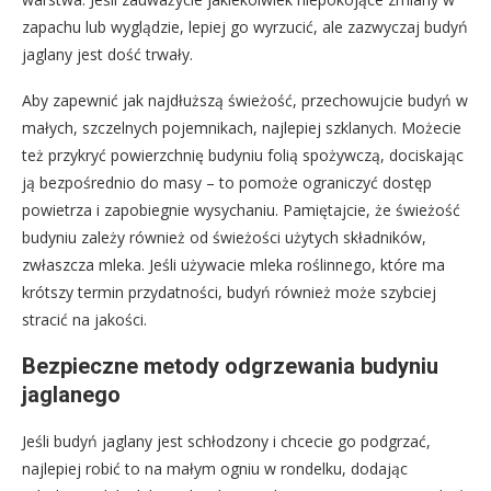
zapachu lub wyglądzie, lepiej go wyrzucić, ale zazwyczaj budyń
jaglany jest dość trwały.
Aby zapewnić jak najdłuższą świeżość, przechowujcie budyń w
małych, szczelnych pojemnikach, najlepiej szklanych. Możecie
też przykryć powierzchnię budyniu folią spożywczą, dociskając
ją bezpośrednio do masy – to pomoże ograniczyć dostęp
powietrza i zapobiegnie wysychaniu. Pamiętajcie, że świeżość
budyniu zależy również od świeżości użytych składników,
zwłaszcza mleka. Jeśli używacie mleka roślinnego, które ma
krótszy termin przydatności, budyń również może szybciej
stracić na jakości.
Bezpieczne metody odgrzewania budyniu
jaglanego
Jeśli budyń jaglany jest schłodzony i chcecie go podgrzać,
najlepiej robić to na małym ogniu w rondelku, dodając