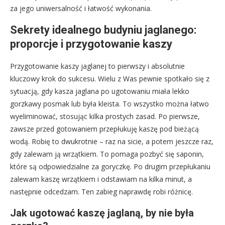
za jego uniwersalność i łatwość wykonania.
Sekrety idealnego budyniu jaglanego:
proporcje i przygotowanie kaszy
Przygotowanie kaszy jaglanej to pierwszy i absolutnie
kluczowy krok do sukcesu. Wielu z Was pewnie spotkało się z
sytuacją, gdy kasza jaglana po ugotowaniu miała lekko
gorzkawy posmak lub była kleista. To wszystko można łatwo
wyeliminować, stosując kilka prostych zasad. Po pierwsze,
zawsze przed gotowaniem przepłukuję kaszę pod bieżącą
wodą. Robię to dwukrotnie – raz na sicie, a potem jeszcze raz,
gdy zalewam ją wrzątkiem. To pomaga pozbyć się saponin,
które są odpowiedzialne za goryczkę. Po drugim przepłukaniu
zalewam kaszę wrzątkiem i odstawiam na kilka minut, a
następnie odcedzam. Ten zabieg naprawdę robi różnicę.
Jak ugotować kaszę jaglaną, by nie była