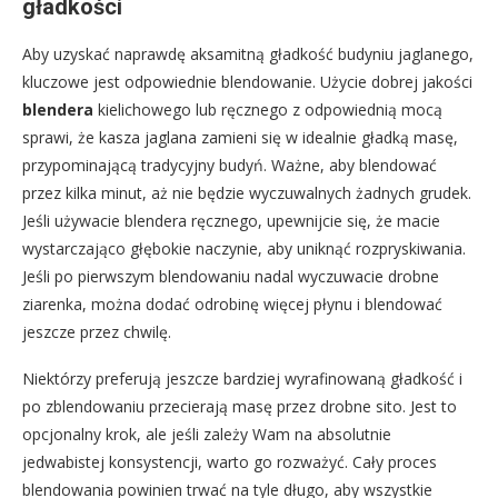
gładkości
Aby uzyskać naprawdę aksamitną gładkość budyniu jaglanego,
kluczowe jest odpowiednie blendowanie. Użycie dobrej jakości
blendera
kielichowego lub ręcznego z odpowiednią mocą
sprawi, że kasza jaglana zamieni się w idealnie gładką masę,
przypominającą tradycyjny budyń. Ważne, aby blendować
przez kilka minut, aż nie będzie wyczuwalnych żadnych grudek.
Jeśli używacie blendera ręcznego, upewnijcie się, że macie
wystarczająco głębokie naczynie, aby uniknąć rozpryskiwania.
Jeśli po pierwszym blendowaniu nadal wyczuwacie drobne
ziarenka, można dodać odrobinę więcej płynu i blendować
jeszcze przez chwilę.
Niektórzy preferują jeszcze bardziej wyrafinowaną gładkość i
po zblendowaniu przecierają masę przez drobne sito. Jest to
opcjonalny krok, ale jeśli zależy Wam na absolutnie
jedwabistej konsystencji, warto go rozważyć. Cały proces
blendowania powinien trwać na tyle długo, aby wszystkie