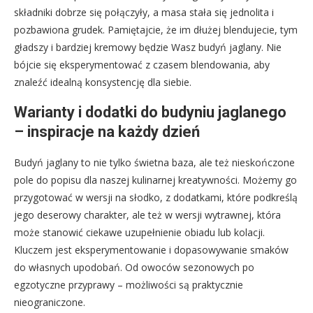
składniki dobrze się połączyły, a masa stała się jednolita i
pozbawiona grudek. Pamiętajcie, że im dłużej blendujecie, tym
gładszy i bardziej kremowy będzie Wasz budyń jaglany. Nie
bójcie się eksperymentować z czasem blendowania, aby
znaleźć idealną konsystencję dla siebie.
Warianty i dodatki do budyniu jaglanego
– inspiracje na każdy dzień
Budyń jaglany to nie tylko świetna baza, ale też nieskończone
pole do popisu dla naszej kulinarnej kreatywności. Możemy go
przygotować w wersji na słodko, z dodatkami, które podkreślą
jego deserowy charakter, ale też w wersji wytrawnej, która
może stanowić ciekawe uzupełnienie obiadu lub kolacji.
Kluczem jest eksperymentowanie i dopasowywanie smaków
do własnych upodobań. Od owoców sezonowych po
egzotyczne przyprawy – możliwości są praktycznie
nieograniczone.