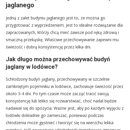
jaglanego
Jedną z zalet budyniu jaglanego jest to, że można go
przygotować z wyprzedzeniem. Jest to idealne rozwiązanie dla
zapracowanych, którzy chcą mieć zawsze pod ręką zdrową i
smaczną przekąskę. Właściwe przechowywanie zapewni mu
świeżość i dobrą konsystencję przez kilka dni.
Jak długo można przechowywać budyń
jaglany w lodówce?
Schłodzony budyń jaglany, przechowywany w szczelnie
zamkniętym pojemniku w lodówce, zachowuje świeżość przez
około 3-4 dni. Po tym czasie może zacząć tracić swoją
konsystencję lub lekko się rozwarstwiać, choć nadal będzie
nadawał się do spożycia. Ważne jest, aby po każdym wyjęciu z
lodówki dokładnie go zamieszać, ponieważ podczas
chłodzenia może gęstnieć i tworzyć się na wierzchu lekka
warstwa. Jeśli zauważycie jakiekolwiek niepokojące zmiany w