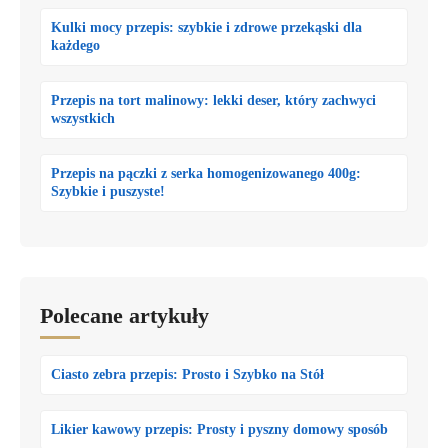
Kulki mocy przepis: szybkie i zdrowe przekąski dla
każdego
Przepis na tort malinowy: lekki deser, który zachwyci
wszystkich
Przepis na pączki z serka homogenizowanego 400g:
Szybkie i puszyste!
Polecane artykuły
Ciasto zebra przepis: Prosto i Szybko na Stół
Likier kawowy przepis: Prosty i pyszny domowy sposób