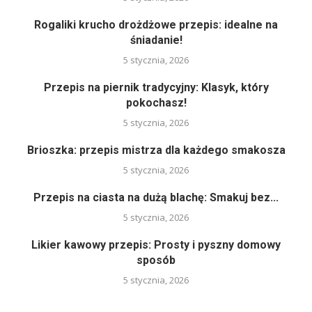
Rogaliki krucho drożdżowe przepis: idealne na
śniadanie!
5 stycznia, 2026
Przepis na piernik tradycyjny: Klasyk, który
pokochasz!
5 stycznia, 2026
Brioszka: przepis mistrza dla każdego smakosza
5 stycznia, 2026
Przepis na ciasta na dużą blachę: Smakuj bez...
5 stycznia, 2026
Likier kawowy przepis: Prosty i pyszny domowy
sposób
5 stycznia, 2026