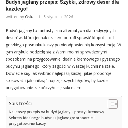
Budyń jaglany przepis: Szybki, zdrowy deser dla
każdego!
written by
Oska
5 stycznia, 2026
Budyń jaglany to fantastyczna alternatywa dla tradycyjnych
deserów, która jednak czasem potrafi sprawić kłopot – od
gorzkiego posmaku kaszy po nieodpowiednią konsystencję. W
tym artykule podzielę się z Wami moimi sprawdzonymi
sposobami na przygotowanie idealnie kremowego i pysznego
budyniu jaglanego, który zagości w Waszej kuchni na stałe.
Dowiecie się, jak wybrać najlepszą kaszę, jakie proporcje
stosować i jak uniknąć najczęstszych błędów, by każde
przygotowanie zakończyło się sukcesem.
Spis treści
Najlepszy przepis na budyń jaglany – prosty i kremowy
Sekrety idealnego budyniu jaglanego: proporcje i
przygotowanie kaszy