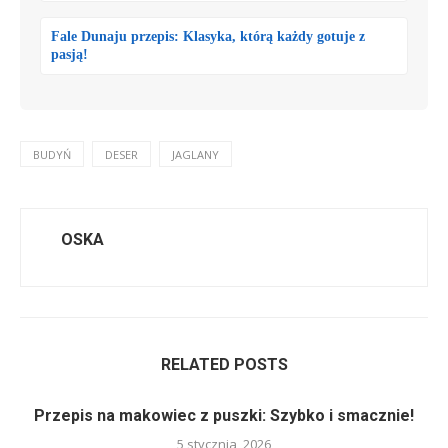
Fale Dunaju przepis: Klasyka, którą każdy gotuje z
pasją!
BUDYŃ
DESER
JAGLANY
OSKA
RELATED POSTS
Przepis na makowiec z puszki: Szybko i smacznie!
5 stycznia, 2026