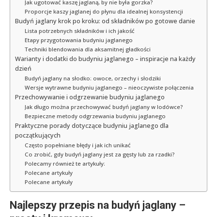
Jak ugotować kaszę jaglaną, by nie była gorzka?
Proporcje kaszy jaglanej do płynu dla idealnej konsystencji
Budyń jaglany krok po kroku: od składników po gotowe danie
Lista potrzebnych składników i ich jakość
Etapy przygotowania budyniu jaglanego
Techniki blendowania dla aksamitnej gładkości
Warianty i dodatki do budyniu jaglanego – inspiracje na każdy
dzień
Budyń jaglany na słodko: owoce, orzechy i słodziki
Wersje wytrawne budyniu jaglanego – nieoczywiste połączenia
Przechowywanie i odgrzewanie budyniu jaglanego
Jak długo można przechowywać budyń jaglany w lodówce?
Bezpieczne metody odgrzewania budyniu jaglanego
Praktyczne porady dotyczące budyniu jaglanego dla
początkujących
Często popełniane błędy i jak ich unikać
Co zrobić, gdy budyń jaglany jest za gęsty lub za rzadki?
Polecamy również te artykuły:
Polecane artykuły
Polecane artykuły
Najlepszy przepis na budyń jaglany –